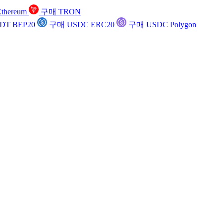
thereum
구매 TRON
DT BEP20
구매 USDC ERC20
구매 USDC Polygon