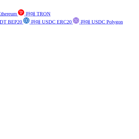
thereum
판매 TRON
DT BEP20
판매 USDC ERC20
판매 USDC Polygon