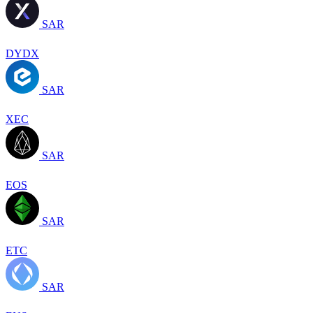
SAR
DYDX
SAR
XEC
SAR
EOS
SAR
ETC
SAR