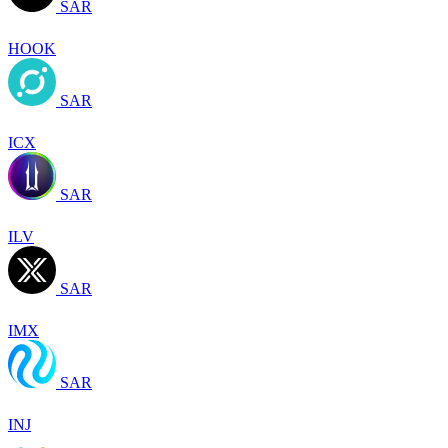
SAR
HOOK
SAR
ICX
SAR
ILV
SAR
IMX
SAR
INJ