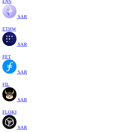
ENS
SAR
ETHW
SAR
FET
SAR
FIL
SAR
FLOKI
SAR