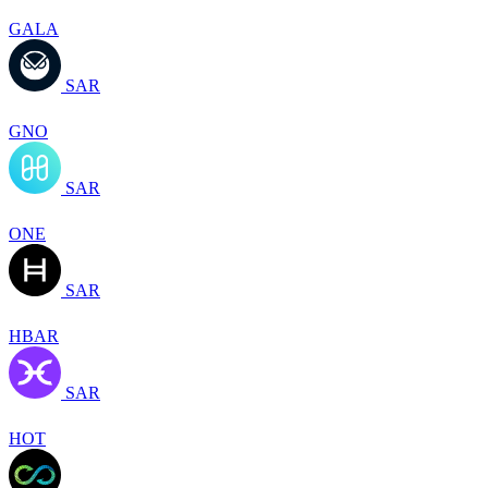
GALA
SAR
GNO
SAR
ONE
SAR
HBAR
SAR
HOT