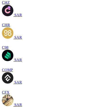
CHZ
SAR
CHR
SAR
C98
SAR
COMP
SAR
CFX
SAR