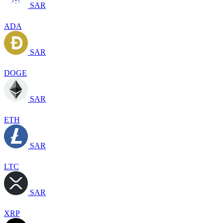
SAR
ADA
SAR
DOGE
SAR
ETH
SAR
LTC
SAR
XRP