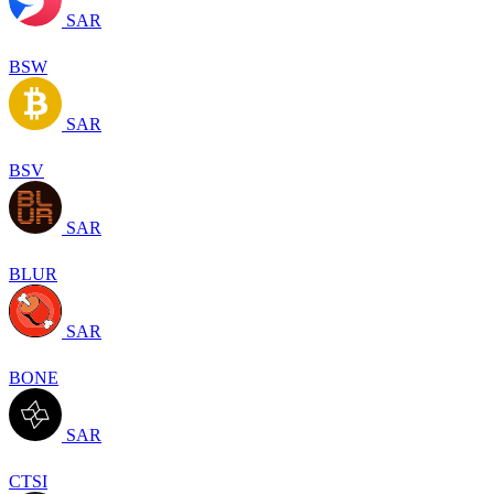
SAR
BSW
SAR
BSV
SAR
BLUR
SAR
BONE
SAR
CTSI