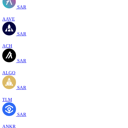
SAR
AAVE
SAR
ACH
SAR
ALGO
SAR
TLM
SAR
ANKR