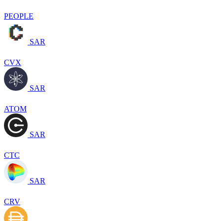
PEOPLE
SAR
CVX
SAR
ATOM
SAR
CTC
SAR
CRV