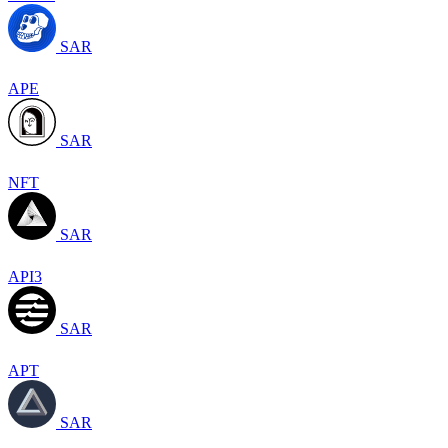
SAR
APE
SAR
NFT
SAR
API3
SAR
APT
SAR