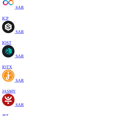
SAR
ICP
SAR
IOST
SAR
IOTX
SAR
JASMY
SAR
JST