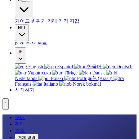
가이드
변환기
거래
가격
지갑
NFT
메인
탐색
목록
English
Español
한국어
Deutsch
Українська
Türkçe
Dansk
Nederlands
Polski
Português (Brasil)
Français
Italiano
Norsk bokmål
시작하기
구매
판매
스왑
결제 방법