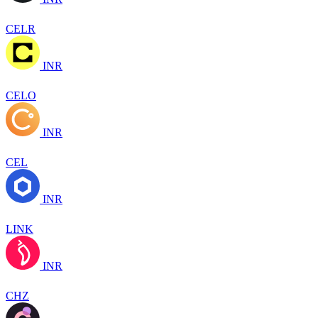
CELR
INR
CELO
INR
CEL
INR
LINK
INR
CHZ