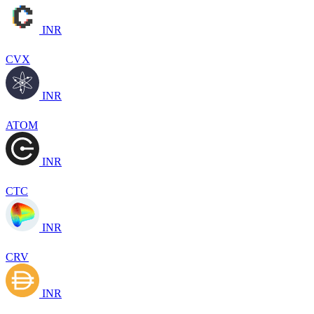
INR
CVX
INR
ATOM
INR
CTC
INR
CRV
INR