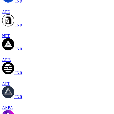
INR
APE
INR
NFT
INR
API3
INR
APT
INR
ARPA