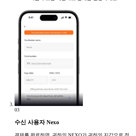
03
수신
사용자 Nexo
결제를 완료하면, 귀하의 NEXO가 귀하의 지갑으로 전