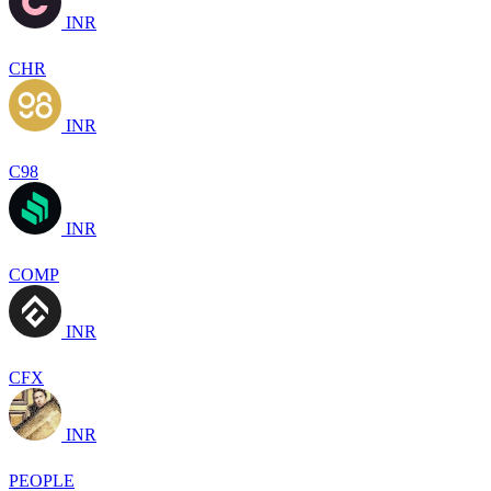
INR
CHR
INR
C98
INR
COMP
INR
CFX
INR
PEOPLE