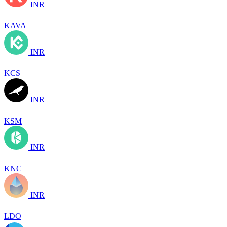
INR
KAVA
INR
KCS
INR
KSM
INR
KNC
INR
LDO