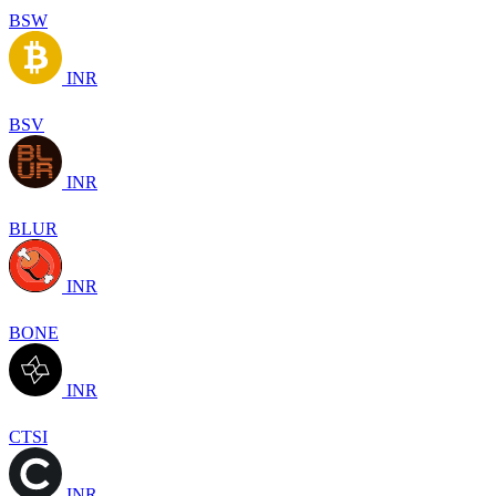
BSW
INR
BSV
INR
BLUR
INR
BONE
INR
CTSI
INR