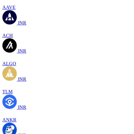
AAVE
INR
ACH
INR
ALGO
INR
TLM
INR
ANKR