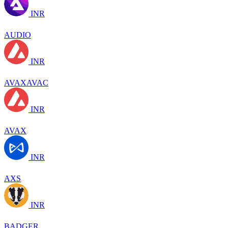
INR
AUDIO
INR
AVAXAVAC
INR
AVAX
INR
AXS
INR
BADGER