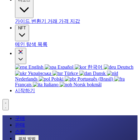
가이드
변환기
거래
가격
지갑
NFT
메인
탐색
목록
English
Español
한국어
Deutsch
Українська
Türkçe
Dansk
Nederlands
Polski
Português (Brasil)
Français
Italiano
Norsk bokmål
시작하기
구매
판매
스왑
결제 방법