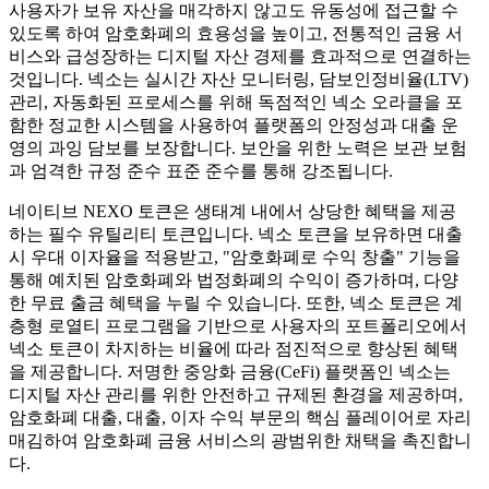
사용자가 보유 자산을 매각하지 않고도 유동성에 접근할 수
있도록 하여 암호화폐의 효용성을 높이고, 전통적인 금융 서
비스와 급성장하는 디지털 자산 경제를 효과적으로 연결하는
것입니다. 넥소는 실시간 자산 모니터링, 담보인정비율(LTV)
관리, 자동화된 프로세스를 위해 독점적인 넥소 오라클을 포
함한 정교한 시스템을 사용하여 플랫폼의 안정성과 대출 운
영의 과잉 담보를 보장합니다. 보안을 위한 노력은 보관 보험
과 엄격한 규정 준수 표준 준수를 통해 강조됩니다.
네이티브 NEXO 토큰은 생태계 내에서 상당한 혜택을 제공
하는 필수 유틸리티 토큰입니다. 넥소 토큰을 보유하면 대출
시 우대 이자율을 적용받고, "암호화폐로 수익 창출" 기능을
통해 예치된 암호화폐와 법정화폐의 수익이 증가하며, 다양
한 무료 출금 혜택을 누릴 수 있습니다. 또한, 넥소 토큰은 계
층형 로열티 프로그램을 기반으로 사용자의 포트폴리오에서
넥소 토큰이 차지하는 비율에 따라 점진적으로 향상된 혜택
을 제공합니다. 저명한 중앙화 금융(CeFi) 플랫폼인 넥소는
디지털 자산 관리를 위한 안전하고 규제된 환경을 제공하며,
암호화폐 대출, 대출, 이자 수익 부문의 핵심 플레이어로 자리
매김하여 암호화폐 금융 서비스의 광범위한 채택을 촉진합니
다.