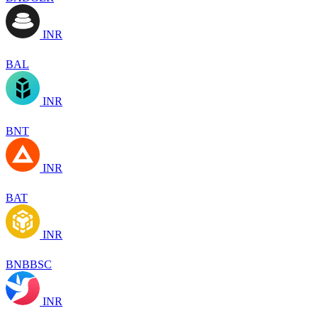
INR
BAL
INR
BNT
INR
BAT
INR
BNBBSC
INR