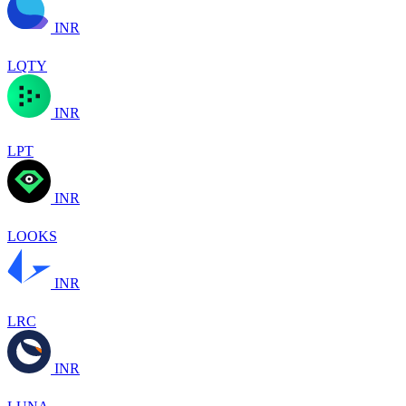
INR
LQTY
INR
LPT
INR
LOOKS
INR
LRC
INR