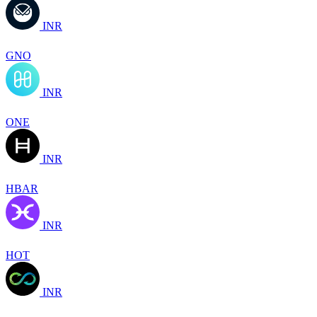
INR
GNO
INR
ONE
INR
HBAR
INR
HOT
INR