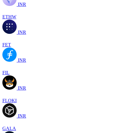
INR
ETHW
INR
FET
INR
FIL
INR
FLOKI
INR
GALA