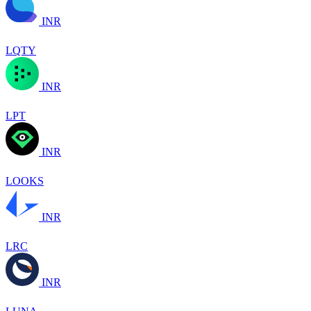
INR
LQTY
INR
LPT
INR
LOOKS
INR
LRC
INR