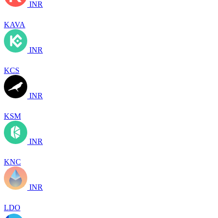
INR
KAVA
INR
KCS
INR
KSM
INR
KNC
INR
LDO