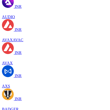
INR
AUDIO
INR
AVAXAVAC
INR
AVAX
INR
AXS
INR
BADGER