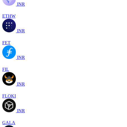
INR
ETHW
INR
FET
INR
FIL
INR
FLOKI
INR
GALA