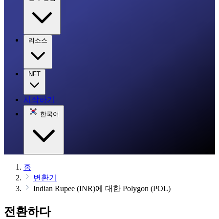
리소스
NFT
시작하기
한국어
홈
변환기
Indian Rupee (INR)에 대한 Polygon (POL)
전환하다