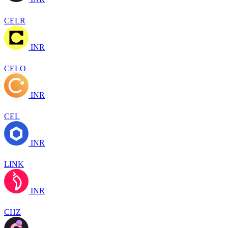
CELR
INR
CELO
INR
CEL
INR
LINK
INR
CHZ