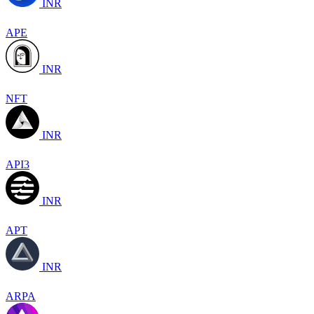
INR
APE
INR
NFT
INR
API3
INR
APT
INR
ARPA