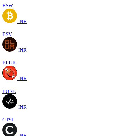
BSW
INR
BSV
INR
BLUR
INR
BONE
INR
CTSI
INR