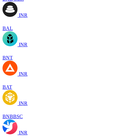
INR
BAL
INR
BNT
INR
BAT
INR
BNBBSC
INR