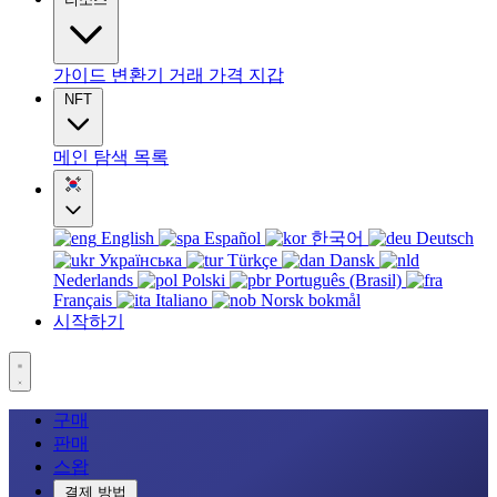
가이드
변환기
거래
가격
지갑
NFT
메인
탐색
목록
English
Español
한국어
Deutsch
Українська
Türkçe
Dansk
Nederlands
Polski
Português (Brasil)
Français
Italiano
Norsk bokmål
시작하기
구매
판매
스왑
결제 방법