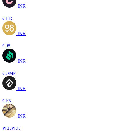
INR
CHR
INR
C98
INR
COMP
INR
CFX
INR
PEOPLE