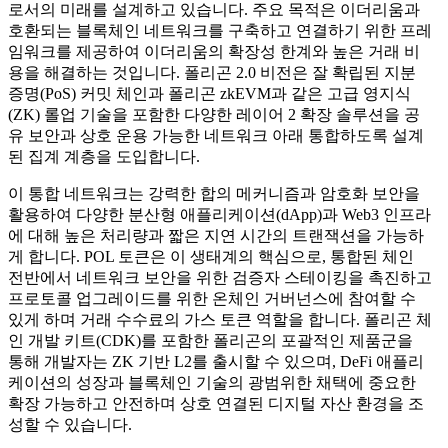
로서의 미래를 설계하고 있습니다. 주요 목적은 이더리움과
호환되는 블록체인 네트워크를 구축하고 연결하기 위한 프레
임워크를 제공하여 이더리움의 확장성 한계와 높은 거래 비
용을 해결하는 것입니다. 폴리곤 2.0 비전은 잘 확립된 지분
증명(PoS) 커밋 체인과 폴리곤 zkEVM과 같은 고급 영지식
(ZK) 롤업 기술을 포함한 다양한 레이어 2 확장 솔루션을 공
유 보안과 상호 운용 가능한 네트워크 아래 통합하도록 설계
된 집계 계층을 도입합니다.
이 통합 네트워크는 강력한 합의 메커니즘과 암호화 보안을
활용하여 다양한 분산형 애플리케이션(dApp)과 Web3 인프라
에 대해 높은 처리량과 짧은 지연 시간의 트랜잭션을 가능하
게 합니다. POL 토큰은 이 생태계의 핵심으로, 통합된 체인
전반에서 네트워크 보안을 위한 검증자 스테이킹을 촉진하고
프로토콜 업그레이드를 위한 온체인 거버넌스에 참여할 수
있게 하며 거래 수수료의 가스 토큰 역할을 합니다. 폴리곤 체
인 개발 키트(CDK)를 포함한 폴리곤의 포괄적인 제품군을
통해 개발자는 ZK 기반 L2를 출시할 수 있으며, DeFi 애플리
케이션의 성장과 블록체인 기술의 광범위한 채택에 중요한
확장 가능하고 안전하며 상호 연결된 디지털 자산 환경을 조
성할 수 있습니다.