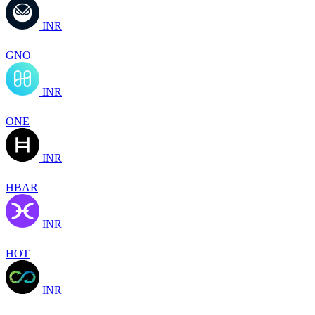
INR
GNO
INR
ONE
INR
HBAR
INR
HOT
INR