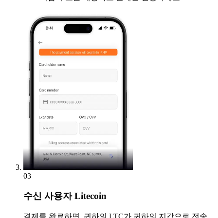
03
수신
사용자 Litecoin
결제를 완료하면, 귀하의 LTC가 귀하의 지갑으로 전송