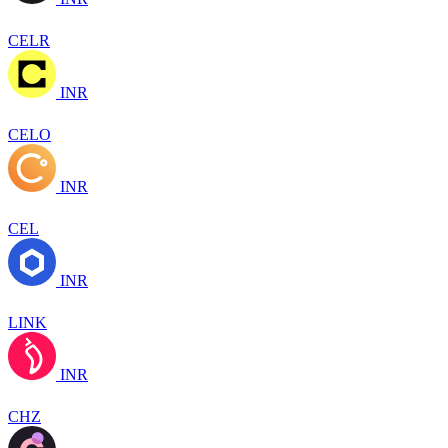
CELR
INR
CELO
INR
CEL
INR
LINK
INR
CHZ