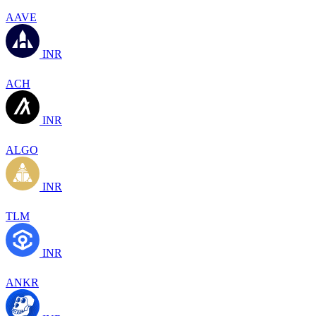
AAVE
INR
ACH
INR
ALGO
INR
TLM
INR
ANKR