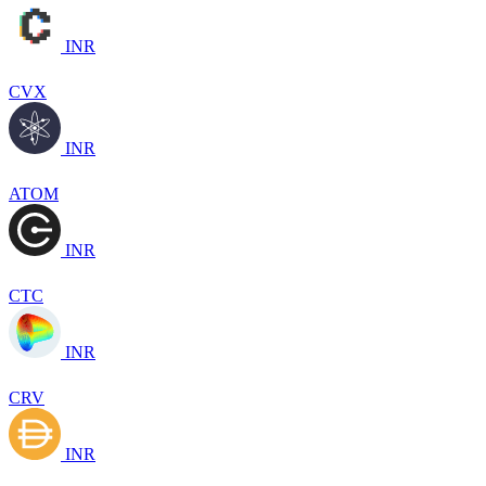
INR
CVX
INR
ATOM
INR
CTC
INR
CRV
INR