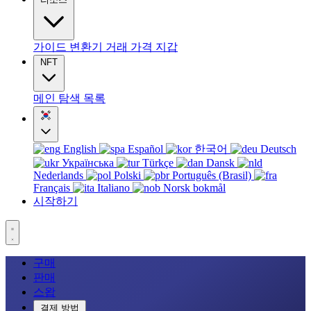
가이드
변환기
거래
가격
지갑
NFT
메인
탐색
목록
English
Español
한국어
Deutsch
Українська
Türkçe
Dansk
Nederlands
Polski
Português (Brasil)
Français
Italiano
Norsk bokmål
시작하기
구매
판매
스왑
결제 방법