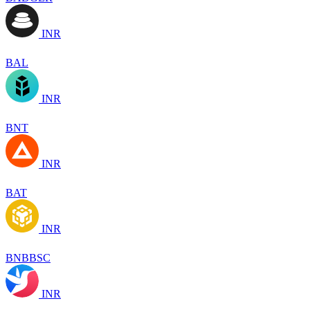
INR
BAL
INR
BNT
INR
BAT
INR
BNBBSC
INR