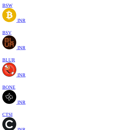
BSW
INR
BSV
INR
BLUR
INR
BONE
INR
CTSI
INR