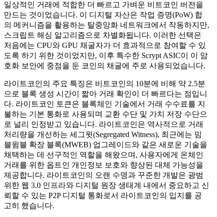
일상적인 거래에 적합한 더 빠르고 가벼운 비트코인 버전을
만드는 것이었습니다. 이 디지털 자산은 작업 증명(PoW) 합
의 메커니즘을 활용하는 탈중앙화 네트워크에서 작동하지만,
스크립트 해싱 알고리즘으로 차별화됩니다. 이러한 선택은
처음에는 CPU와 GPU 채굴자가 더 효과적으로 참여할 수 있
도록 하기 위한 것이었지만, 이후 특수한 Scrypt ASIC이 이 암
호화 보안에 중점을 둔 코인의 채굴에 주로 사용되었습니다.
라이트코인의 주요 특징은 비트코인의 10분에 비해 약 2.5분
으로 블록 생성 시간이 짧아 거래 확인이 더 빠르다는 점입니
다. 라이트코인 토큰은 블록체인 기술에서 거래 수수료를 지
불하는 기본 통화로 사용되며 교환 수단 및 가치 저장 수단으
로 널리 인정받고 있습니다. 라이트코인은 역사적으로 거래
처리량을 개선하는 세그윗(Segregated Witness), 최근에는 밈
블윔블 확장 블록(MWEB) 업그레이드와 같은 새로운 기술을
채택하는 데 선구적인 역할을 해왔으며, 사용자에게 온체인
거래를 위한 옵트인 개인정보 보호와 향상된 대체 가능성을
제공합니다. 라이트코인의 오랜 수명과 꾸준한 개발은 광범
위한 웹 3.0 인프라와 디지털 원장 생태계 내에서 중요하고 신
뢰할 수 있는 P2P 디지털 통화로서 라이트코인의 입지를 공
고히 했습니다.