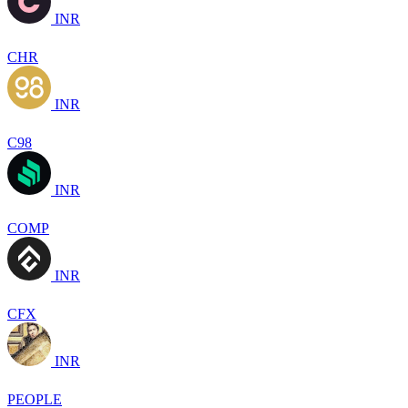
INR
CHR
INR
C98
INR
COMP
INR
CFX
INR
PEOPLE