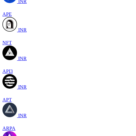
INR
APE
INR
NFT
INR
API3
INR
APT
INR
ARPA