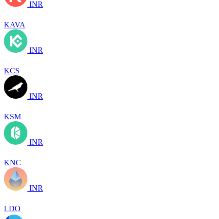
INR
KAVA
INR
KCS
INR
KSM
INR
KNC
INR
LDO