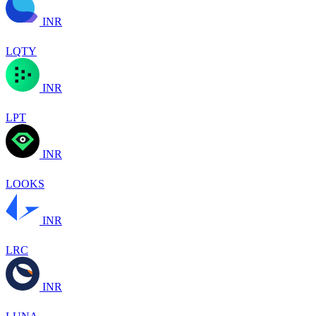
INR
LQTY
INR
LPT
INR
LOOKS
INR
LRC
INR