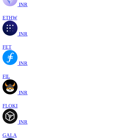
INR
ETHW
INR
FET
INR
FIL
INR
FLOKI
INR
GALA