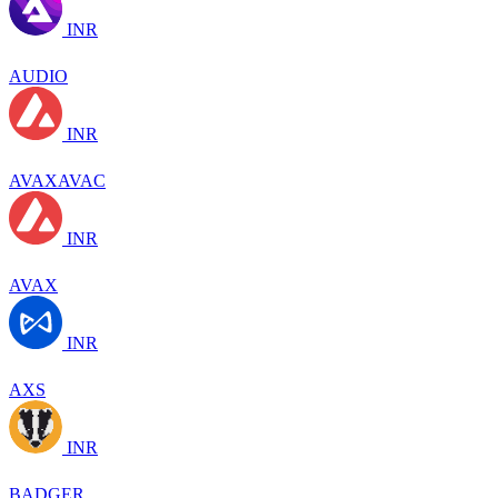
INR
AUDIO
INR
AVAXAVAC
INR
AVAX
INR
AXS
INR
BADGER