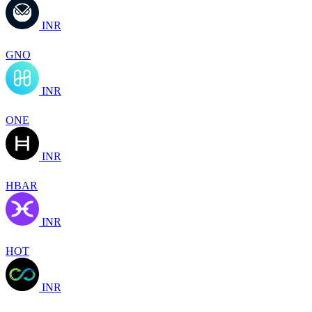
INR
GNO
INR
ONE
INR
HBAR
INR
HOT
INR