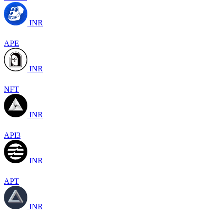
INR
APE
INR
NFT
INR
API3
INR
APT
INR