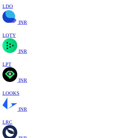
LDO
INR
LQTY
INR
LPT
INR
LOOKS
INR
LRC