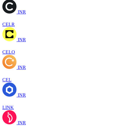
INR
CELR
INR
CELO
INR
CEL
INR
LINK
INR