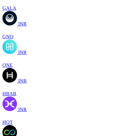
GALA
INR
GNO
INR
ONE
INR
HBAR
INR
HOT