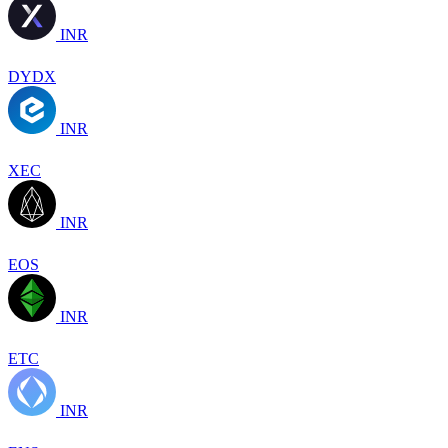
INR
DYDX
INR
XEC
INR
EOS
INR
ETC
INR