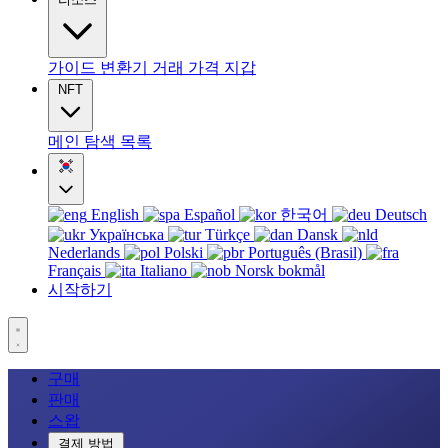
가이드
변환기
거래
가격
지갑
NFT
메인
탐색
목록
English
Español
한국어
Deutsch
Українська
Türkçe
Dansk
Nederlands
Polski
Português (Brasil)
Français
Italiano
Norsk bokmål
시작하기
구매
판매
스왑
결제 방법