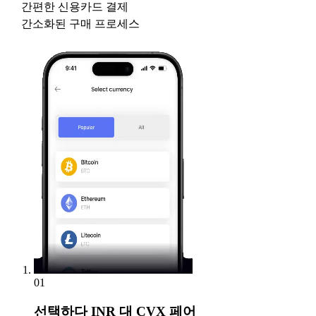
간편한 신용카드 결제
간소화된 구매 프로세스
01
선택하다
INR 대 CVX 페어