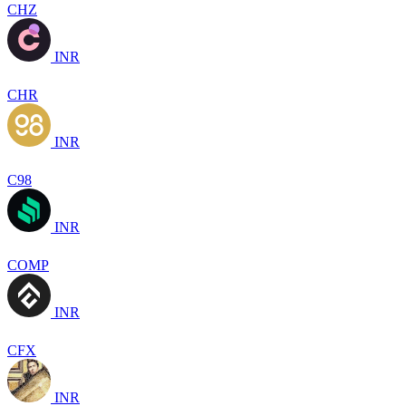
CHZ
INR
CHR
INR
C98
INR
COMP
INR
CFX
INR