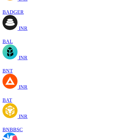
BADGER
INR
BAL
INR
BNT
INR
BAT
INR
BNBBSC