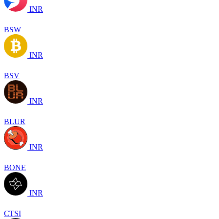
INR
BSW
INR
BSV
INR
BLUR
INR
BONE
INR
CTSI