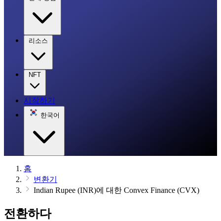
리소스
NFT
시작하기
한국어
홈
변환기
Indian Rupee (INR)에 대한 Convex Finance (CVX)
전환하다