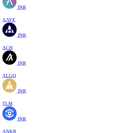
INR
AAVE
INR
ACH
INR
ALGO
INR
TLM
INR
ANKR