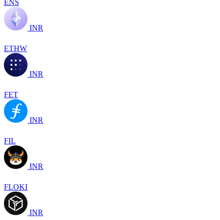
ENS
INR
ETHW
INR
FET
INR
FIL
INR
FLOKI
INR