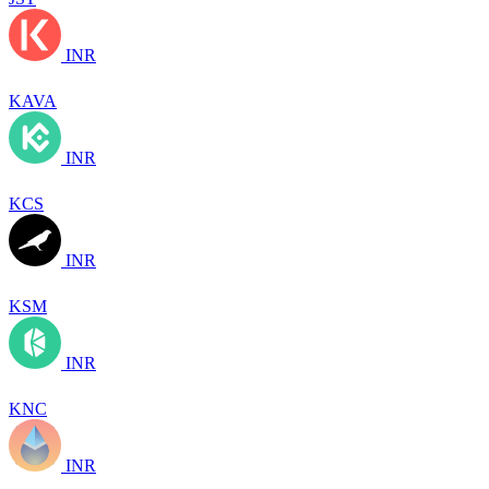
INR
KAVA
INR
KCS
INR
KSM
INR
KNC
INR