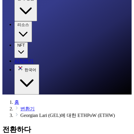
리소스
NFT
시작하기
한국어
홈
변환기
Georgian Lari (GEL)에 대한 ETHPoW (ETHW)
전환하다