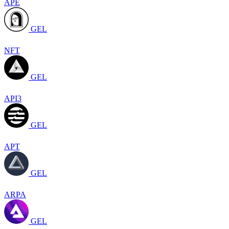
APE
GEL
NFT
GEL
API3
GEL
APT
GEL
ARPA
GEL