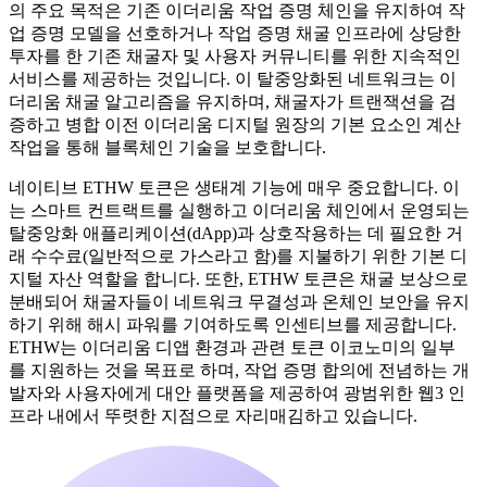
의 주요 목적은 기존 이더리움 작업 증명 체인을 유지하여 작
업 증명 모델을 선호하거나 작업 증명 채굴 인프라에 상당한
투자를 한 기존 채굴자 및 사용자 커뮤니티를 위한 지속적인
서비스를 제공하는 것입니다. 이 탈중앙화된 네트워크는 이
더리움 채굴 알고리즘을 유지하며, 채굴자가 트랜잭션을 검
증하고 병합 이전 이더리움 디지털 원장의 기본 요소인 계산
작업을 통해 블록체인 기술을 보호합니다.
네이티브 ETHW 토큰은 생태계 기능에 매우 중요합니다. 이
는 스마트 컨트랙트를 실행하고 이더리움 체인에서 운영되는
탈중앙화 애플리케이션(dApp)과 상호작용하는 데 필요한 거
래 수수료(일반적으로 가스라고 함)를 지불하기 위한 기본 디
지털 자산 역할을 합니다. 또한, ETHW 토큰은 채굴 보상으로
분배되어 채굴자들이 네트워크 무결성과 온체인 보안을 유지
하기 위해 해시 파워를 기여하도록 인센티브를 제공합니다.
ETHW는 이더리움 디앱 환경과 관련 토큰 이코노미의 일부
를 지원하는 것을 목표로 하며, 작업 증명 합의에 전념하는 개
발자와 사용자에게 대안 플랫폼을 제공하여 광범위한 웹3 인
프라 내에서 뚜렷한 지점으로 자리매김하고 있습니다.