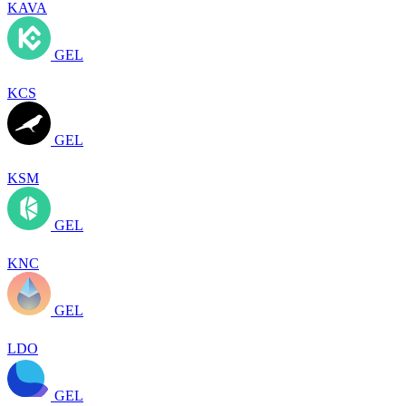
KAVA
GEL
KCS
GEL
KSM
GEL
KNC
GEL
LDO
GEL