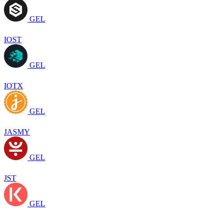
GEL
IOST
GEL
IOTX
GEL
JASMY
GEL
JST
GEL