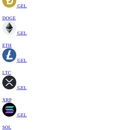
GEL
DOGE
GEL
ETH
GEL
LTC
GEL
XRP
GEL
SOL