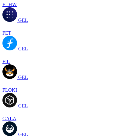
ETHW
GEL
FET
GEL
FIL
GEL
FLOKI
GEL
GALA
GEL