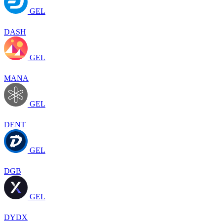
GEL
DASH
GEL
MANA
GEL
DENT
GEL
DGB
GEL
DYDX