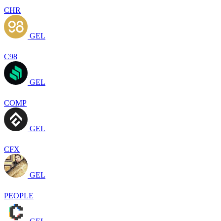
CHR
GEL
C98
GEL
COMP
GEL
CFX
GEL
PEOPLE