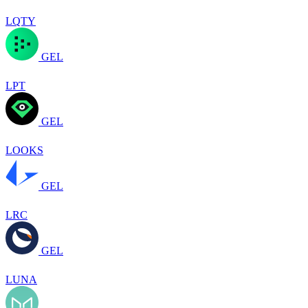
LQTY
GEL
LPT
GEL
LOOKS
GEL
LRC
GEL
LUNA