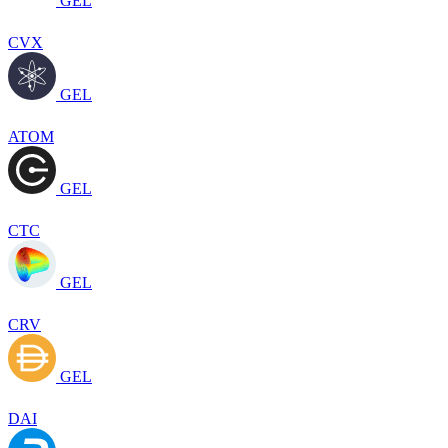
GEL
CVX
GEL
ATOM
GEL
CTC
GEL
CRV
GEL
DAI