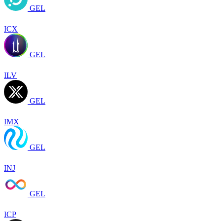
GEL
ICX
GEL
ILV
GEL
IMX
GEL
INJ
GEL
ICP