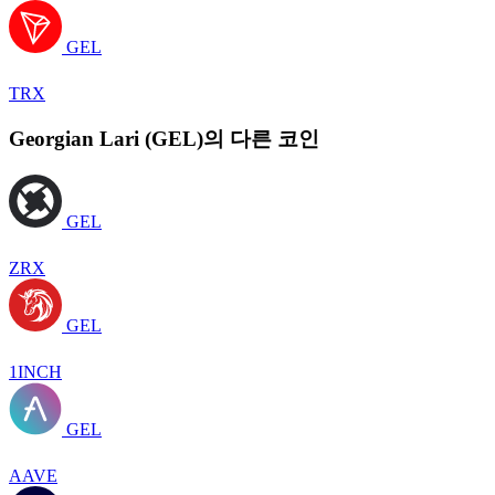
GEL
TRX
Georgian Lari (GEL)의 다른 코인
GEL
ZRX
GEL
1INCH
GEL
AAVE