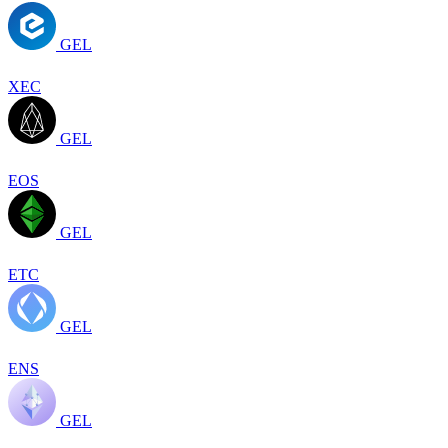
GEL
XEC
GEL
EOS
GEL
ETC
GEL
ENS
GEL