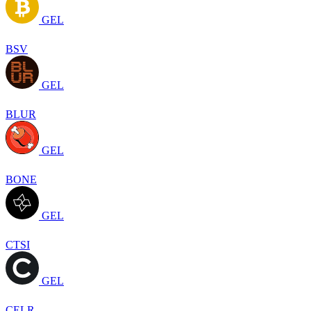
GEL
BSV
GEL
BLUR
GEL
BONE
GEL
CTSI
GEL
CELR