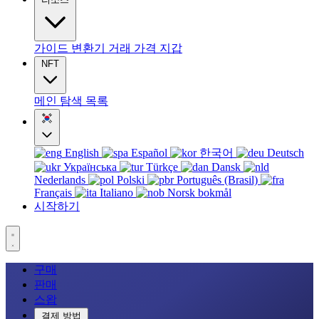
가이드
변환기
거래
가격
지갑
NFT
메인
탐색
목록
English
Español
한국어
Deutsch
Українська
Türkçe
Dansk
Nederlands
Polski
Português (Brasil)
Français
Italiano
Norsk bokmål
시작하기
구매
판매
스왑
결제 방법