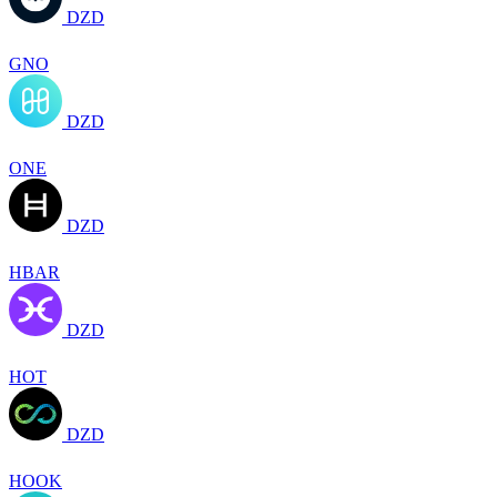
DZD
GNO
DZD
ONE
DZD
HBAR
DZD
HOT
DZD
HOOK