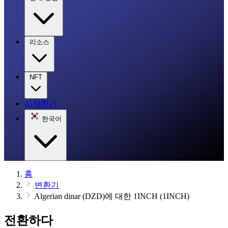
리소스
NFT
시작하기
한국어
홈
변환기
Algerian dinar (DZD)에 대한 1INCH (1INCH)
전환하다