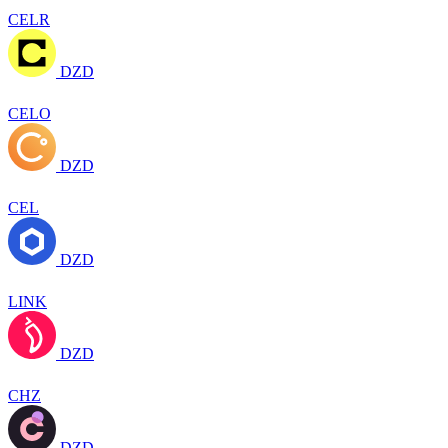
CELR
DZD
CELO
DZD
CEL
DZD
LINK
DZD
CHZ
DZD