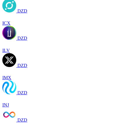
DZD
ICX
DZD
ILV
DZD
IMX
DZD
INJ
DZD