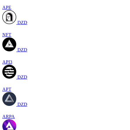
APE
DZD
NFT
DZD
API3
DZD
APT
DZD
ARPA