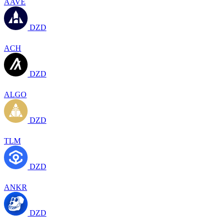
AAVE
DZD
ACH
DZD
ALGO
DZD
TLM
DZD
ANKR
DZD