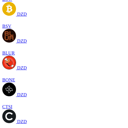
DZD
BSV
DZD
BLUR
DZD
BONE
DZD
CTSI
DZD