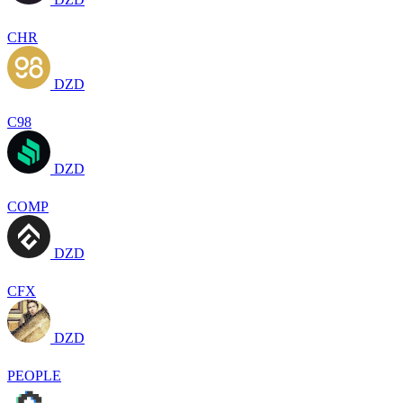
CHR
DZD
C98
DZD
COMP
DZD
CFX
DZD
PEOPLE