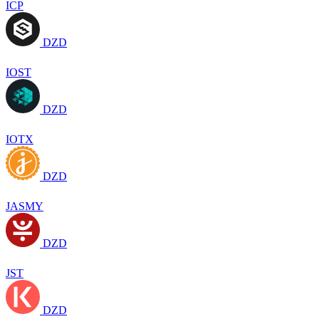
ICP
DZD
IOST
DZD
IOTX
DZD
JASMY
DZD
JST
DZD