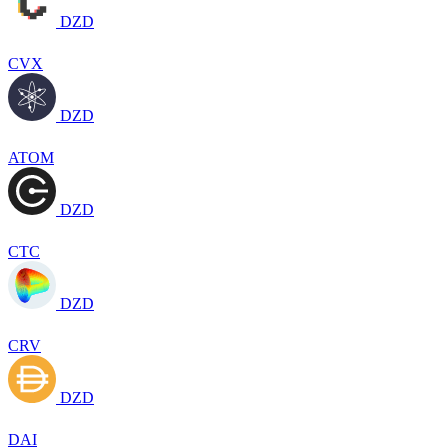
DZD
CVX
DZD
ATOM
DZD
CTC
DZD
CRV
DZD
DAI