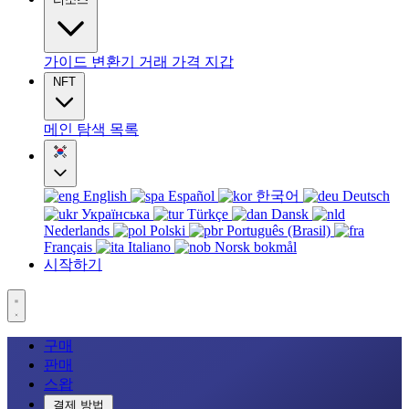
가이드
변환기
거래
가격
지갑
NFT
메인
탐색
목록
English
Español
한국어
Deutsch
Українська
Türkçe
Dansk
Nederlands
Polski
Português (Brasil)
Français
Italiano
Norsk bokmål
시작하기
구매
판매
스왑
결제 방법