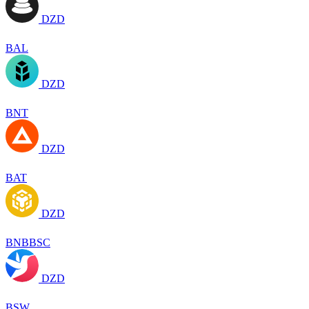
DZD
BAL
DZD
BNT
DZD
BAT
DZD
BNBBSC
DZD
BSW