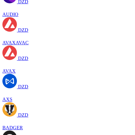
DZD
AUDIO
DZD
AVAXAVAC
DZD
AVAX
DZD
AXS
DZD
BADGER