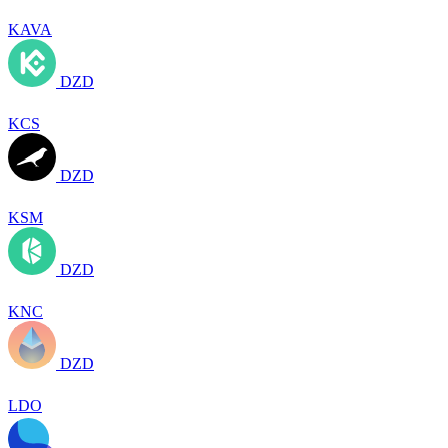
KAVA
DZD
KCS
DZD
KSM
DZD
KNC
DZD
LDO