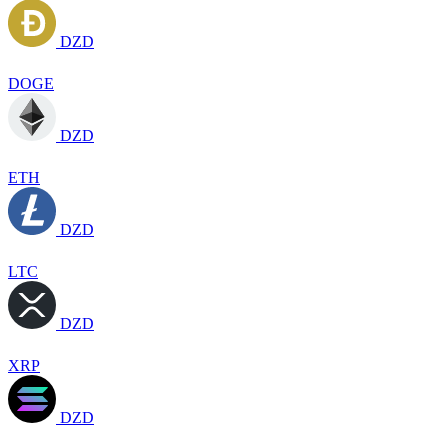
DZD
DOGE
DZD
ETH
DZD
LTC
DZD
XRP
DZD