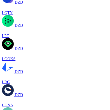
DZD
LQTY
DZD
LPT
DZD
LOOKS
DZD
LRC
DZD
LUNA