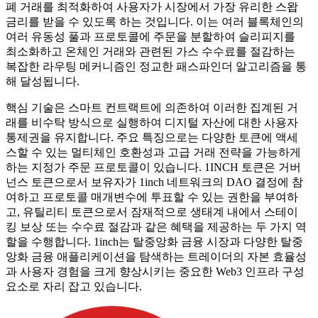
폐 거래를 최적화하여 사용자가 시장에서 가장 유리한 스왑
금리를 받을 수 있도록 하는 것입니다. 이는 여러 블록체인의
여러 유동성 풀과 프로토콜에 주문을 분할하여 슬리피지를
최소화하고 온체인 거래와 관련된 가스 수수료를 절감하는
복잡한 라우팅 메커니즘인 정교한 패스파인더 알고리즘을 통
해 달성됩니다.
핵심 기술은 스마트 컨트랙트에 의존하여 이러한 집계된 거
래를 비수탁 방식으로 실행하여 디지털 자산에 대한 사용자
통제권을 유지합니다. 주요 특징으로는 다양한 토큰에 액세
스할 수 있는 멀티체인 호환성과 고급 거래 전략을 가능하게
하는 지정가 주문 프로토콜이 있습니다. 1INCH 토큰은 거버
넌스 토큰으로서 보유자가 1inch 네트워크의 DAO 결정에 참
여하고 프로토콜 매개변수에 투표할 수 있는 권한을 부여하
고, 유틸리티 토큰으로서 잠재적으로 생태계 내에서 스테이
킹 보상 또는 수수료 절감과 같은 혜택을 제공하는 두 가지 역
할을 수행합니다. 1inch는 탈중앙화 금융 시장과 다양한 탈중
앙화 금융 애플리케이션을 탐색하는 트레이더의 자본 효율성
과 사용자 경험을 크게 향상시키는 중요한 Web3 인프라 구성
요소로 자리 잡고 있습니다.