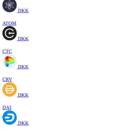
DKK
ATOM
DKK
CTC
DKK
CRV
DKK
DAI
DKK