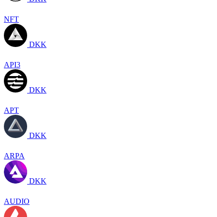
NFT
DKK
API3
DKK
APT
DKK
ARPA
DKK
AUDIO