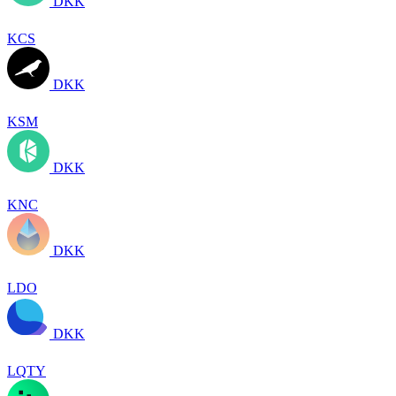
DKK
KCS
DKK
KSM
DKK
KNC
DKK
LDO
DKK
LQTY