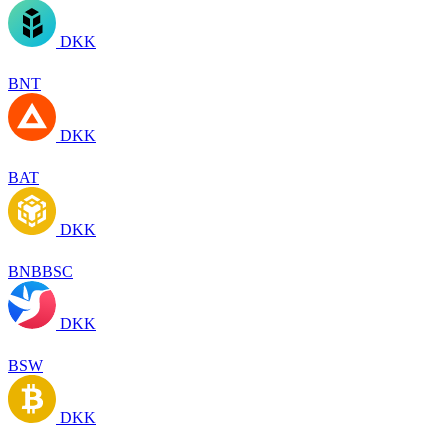
DKK
BNT
DKK
BAT
DKK
BNBBSC
DKK
BSW
DKK