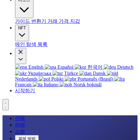
가이드
변환기
거래
가격
지갑
NFT
메인
탐색
목록
English
Español
한국어
Deutsch
Українська
Türkçe
Dansk
Nederlands
Polski
Português (Brasil)
Français
Italiano
Norsk bokmål
시작하기
구매
판매
스왑
결제 방법