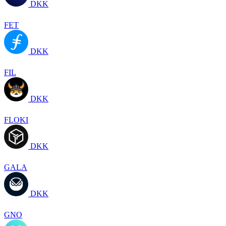
DKK
FET
DKK
FIL
DKK
FLOKI
DKK
GALA
DKK
GNO