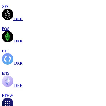
XEC
DKK
EOS
DKK
ETC
DKK
ENS
DKK
ETHW