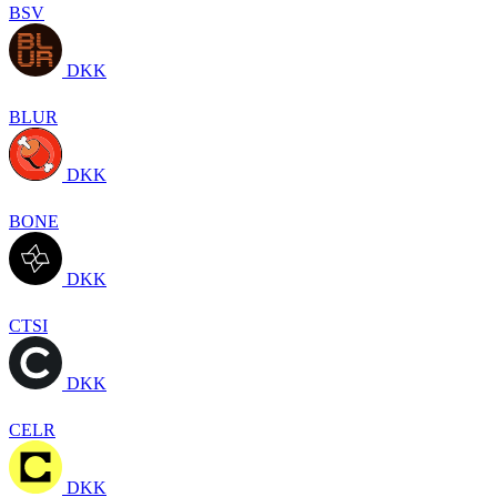
BSV
DKK
BLUR
DKK
BONE
DKK
CTSI
DKK
CELR
DKK