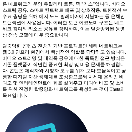
은 네트워크의 운영 유틸리티 토큰, 즉 "가스"입니다. 비디오
스트림 공유, 스마트 컨트랙트 배포 및 상호작용, 트랜잭션 수
수료 충당을 위해 에지 노드 릴레이어에 지불하는 등 온체인
트랜잭션에 사용됩니다. 이러한 토큰 이코노미 구조는 네트
워크 참여와 리소스 공유를 장려하며, 이는 탈중앙화된 동영
상 전송 모델에 매우 중요합니다.
탈중앙화 콘텐츠 전송의 기반 프로젝트인 세타 네트워크는
웹 3.0 인프라 환경에서 핵심적인 역할을 담당하고 있습니다.
비디오 스트리밍 및 대역폭 공유에 대한 독특한 접근 방식은
기존 플랫폼이 직면한 중요한 확장 및 비용 문제를 해결합니
다. 콘텐츠 제작자와 시청자 모두를 위해 보다 효율적이고 공
평한 디지털 자산 생태계를 조성함으로써 차세대 온라인 비
디오 및 엔터테인먼트에 힘을 실어주고 미디어 배포 및 소비
를 위한 진정한 탈중앙화 네트워크를 육성하는 것이 Theta의
목표입니다.