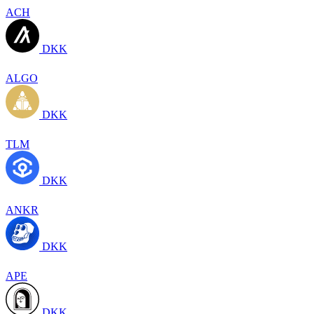
ACH
DKK
ALGO
DKK
TLM
DKK
ANKR
DKK
APE
DKK