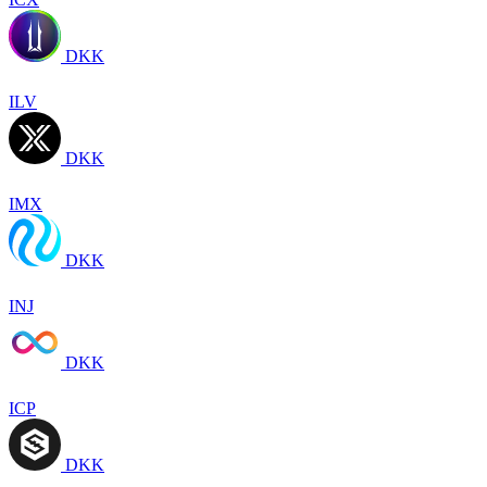
DKK
ILV
DKK
IMX
DKK
INJ
DKK
ICP
DKK