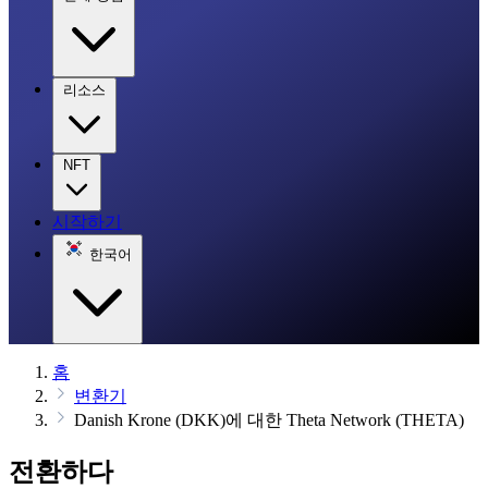
리소스
NFT
시작하기
한국어
홈
변환기
Danish Krone (DKK)에 대한 Theta Network (THETA)
전환하다