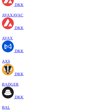
DKK
AVAXAVAC
DKK
AVAX
DKK
AXS
DKK
BADGER
DKK
BAL