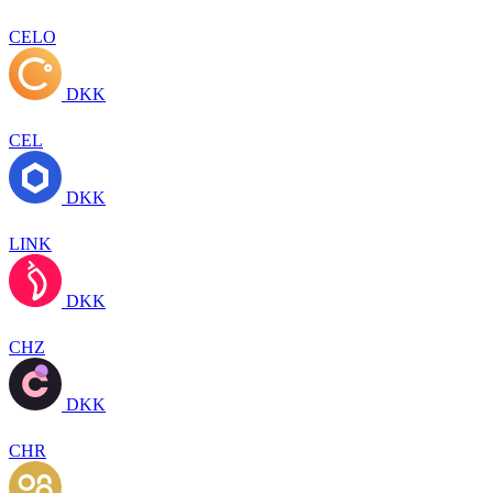
CELO
DKK
CEL
DKK
LINK
DKK
CHZ
DKK
CHR