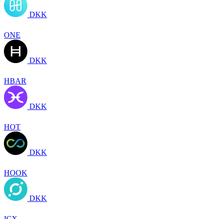
DKK
ONE
DKK
HBAR
DKK
HOT
DKK
HOOK
DKK
ICX