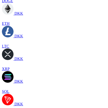
DOGE
DKK
ETH
DKK
LTC
DKK
XRP
DKK
SOL
DKK