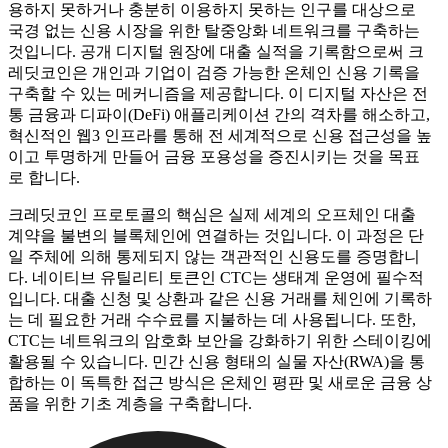
용하지 못하거나 충분히 이용하지 못하는 인구를 대상으로
국경 없는 신용 시장을 위한 탈중앙화 네트워크를 구축하는
것입니다. 공개 디지털 원장에 대출 실적을 기록함으로써 크
레딧코인은 개인과 기업이 검증 가능한 온체인 신용 기록을
구축할 수 있는 메커니즘을 제공합니다. 이 디지털 자산은 전
통 금융과 디파이(DeFi) 애플리케이션 간의 격차를 해소하고,
혁신적인 웹3 인프라를 통해 전 세계적으로 신용 접근성을 높
이고 투명하게 만들어 금융 포용성을 증진시키는 것을 목표
로 합니다.
크레딧코인 프로토콜의 핵심은 실제 세계의 오프체인 대출
계약을 불변의 블록체인에 연결하는 것입니다. 이 과정은 단
일 주체에 의해 통제되지 않는 객관적인 신용도를 증명합니
다. 네이티브 유틸리티 토큰인 CTC는 생태계 운영에 필수적
입니다. 대출 신청 및 상환과 같은 신용 거래를 체인에 기록하
는 데 필요한 거래 수수료를 지불하는 데 사용됩니다. 또한,
CTC는 네트워크의 암호화 보안을 강화하기 위한 스테이킹에
활용될 수 있습니다. 민간 신용 형태의 실물 자산(RWA)을 통
합하는 이 독특한 접근 방식은 온체인 평판 및 새로운 금융 상
품을 위한 기초 계층을 구축합니다.