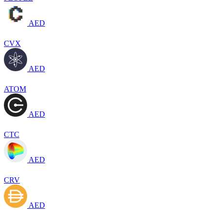
AED
CVX
AED
ATOM
AED
CTC
AED
CRV
AED