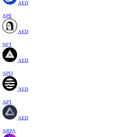
AED
APE
AED
NFT
AED
API3
AED
APT
AED
ARPA