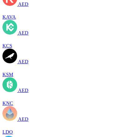
AED
KAVA
AED
KCS
AED
KSM
AED
KNC
AED
LDO