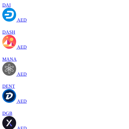
DAI
AED
DASH
AED
MANA
AED
DENT
AED
DGB
AED