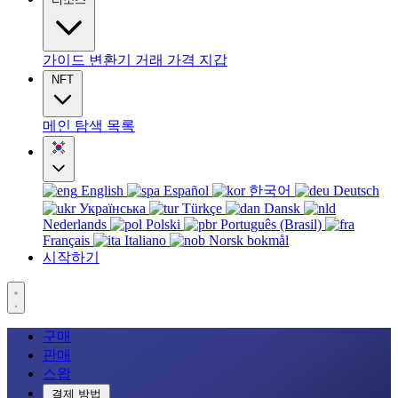
가이드
변환기
거래
가격
지갑
NFT
메인
탐색
목록
English
Español
한국어
Deutsch
Українська
Türkçe
Dansk
Nederlands
Polski
Português (Brasil)
Français
Italiano
Norsk bokmål
시작하기
구매
판매
스왑
결제 방법