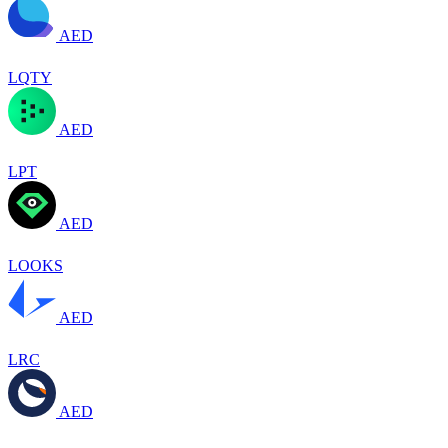
AED
LQTY
AED
LPT
AED
LOOKS
AED
LRC
AED