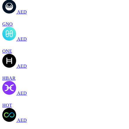
AED
GNO
AED
ONE
AED
HBAR
AED
HOT
AED