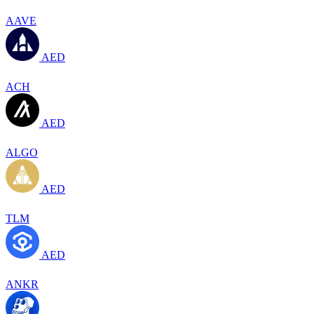
AAVE
AED
ACH
AED
ALGO
AED
TLM
AED
ANKR