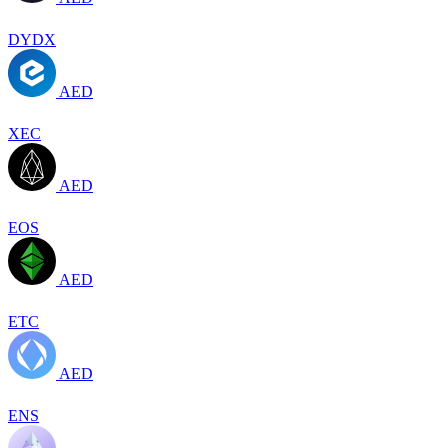
DYDX
AED
XEC
AED
EOS
AED
ETC
AED
ENS