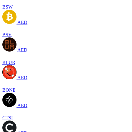
BSW
AED
BSV
AED
BLUR
AED
BONE
AED
CTSI