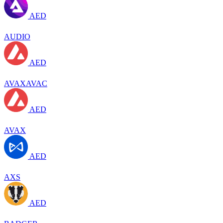
AED
AUDIO
AED
AVAXAVAC
AED
AVAX
AED
AXS
AED