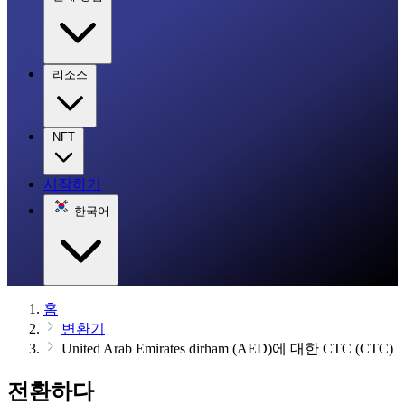
리소스
NFT
시작하기
한국어
홈
변환기
United Arab Emirates dirham (AED)에 대한 CTC (CTC)
전환하다