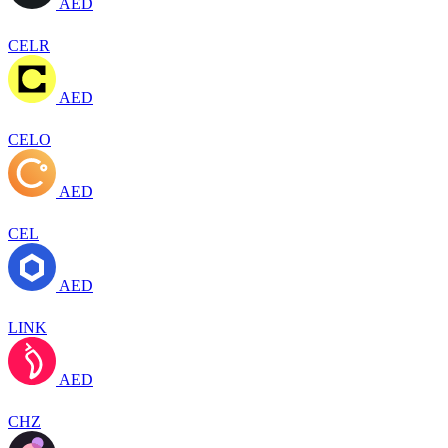
AED
CELR
AED
CELO
AED
CEL
AED
LINK
AED
CHZ