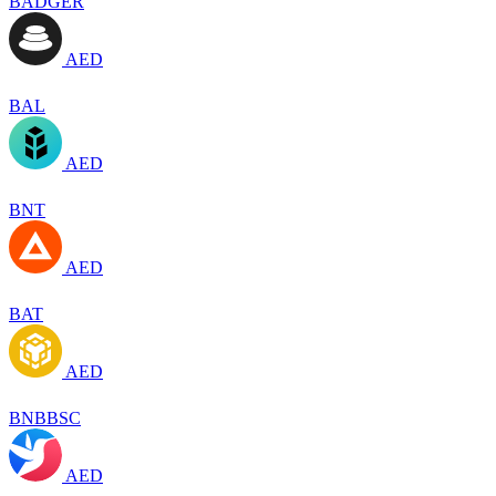
BADGER
AED
BAL
AED
BNT
AED
BAT
AED
BNBBSC
AED