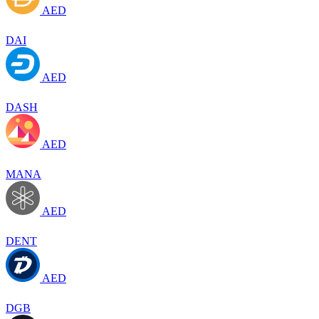
AED
DAI
AED
DASH
AED
MANA
AED
DENT
AED
DGB