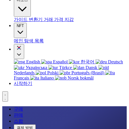
가이드
변환기
거래
가격
지갑
NFT
메인
탐색
목록
English
Español
한국어
Deutsch
Українська
Türkçe
Dansk
Nederlands
Polski
Português (Brasil)
Français
Italiano
Norsk bokmål
시작하기
구매
판매
스왑
결제 방법