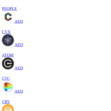
PEOPLE
AED
CVX
AED
ATOM
AED
CTC
AED
CRV