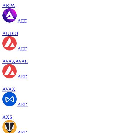
ARPA
AED
AUDIO
AED
AVAXAVAC
AED
AVAX
AED
AXS
AED