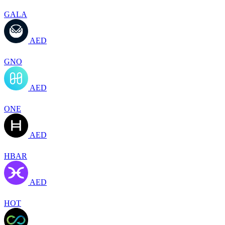
GALA
AED
GNO
AED
ONE
AED
HBAR
AED
HOT