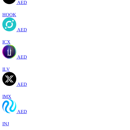
AED
HOOK
AED
ICX
AED
ILV
AED
IMX
AED
INJ