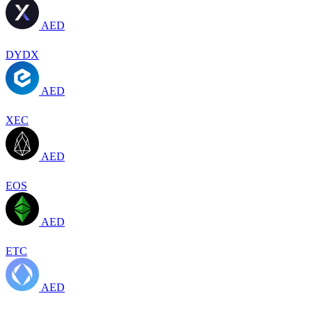
AED
DYDX
AED
XEC
AED
EOS
AED
ETC
AED