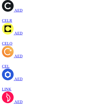
AED
CELR
AED
CELO
AED
CEL
AED
LINK
AED