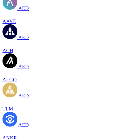
AED
AAVE
AED
ACH
AED
ALGO
AED
TLM
AED
ANKR