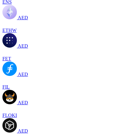
ENS
AED
ETHW
AED
FET
AED
FIL
AED
FLOKI
AED