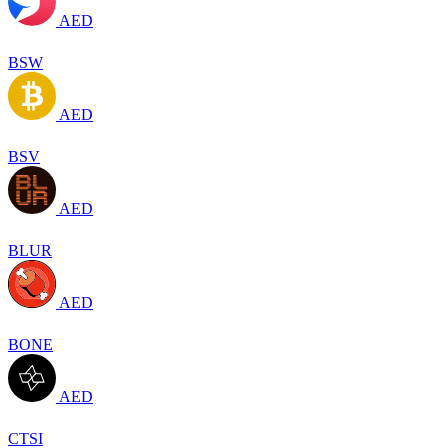
AED
BSW
AED
BSV
AED
BLUR
AED
BONE
AED
CTSI