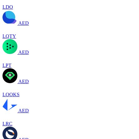
LDO
AED
LQTY
AED
LPT
AED
LOOKS
AED
LRC