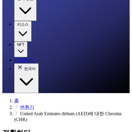
리소스
NFT
시작하기
한국어
홈
변환기
United Arab Emirates dirham (AED)에 대한 Chromia
(CHR)