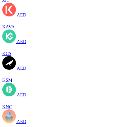
JST
AED
KAVA
AED
KCS
AED
KSM
AED
KNC
AED