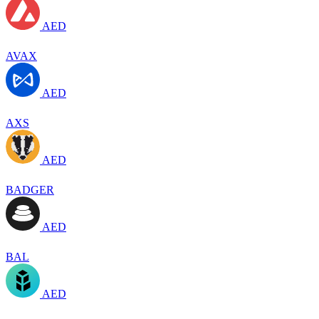
AED
AVAX
AED
AXS
AED
BADGER
AED
BAL
AED