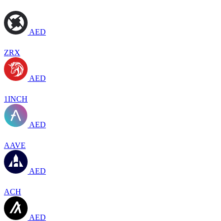
AED
ZRX
AED
1INCH
AED
AAVE
AED
ACH
AED