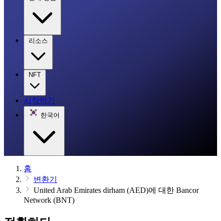
리소스
NFT
시작하기
한국어
홈
변환기
United Arab Emirates dirham (AED)에 대한 Bancor
Network (BNT)