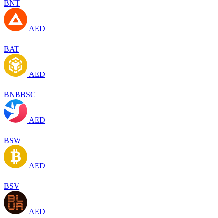
BNT
AED
BAT
AED
BNBBSC
AED
BSW
AED
BSV
AED