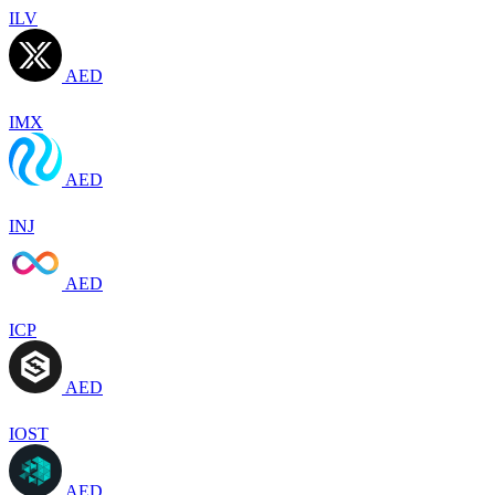
ILV
AED
IMX
AED
INJ
AED
ICP
AED
IOST
AED