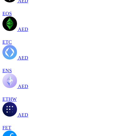
AED
EOS
AED
ETC
AED
ENS
AED
ETHW
AED
FET