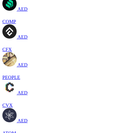
AED
COMP
AED
CFX
AED
PEOPLE
AED
CVX
AED