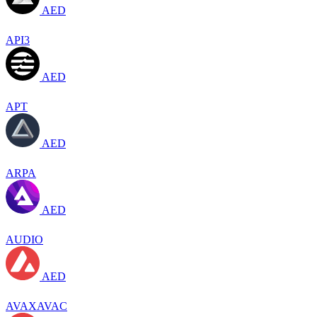
AED
API3
AED
APT
AED
ARPA
AED
AUDIO
AED
AVAXAVAC