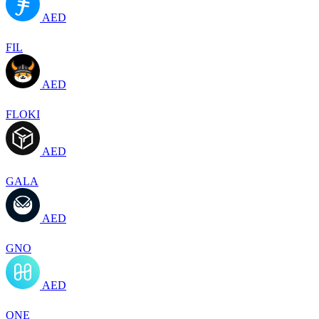
AED
FIL
AED
FLOKI
AED
GALA
AED
GNO
AED
ONE