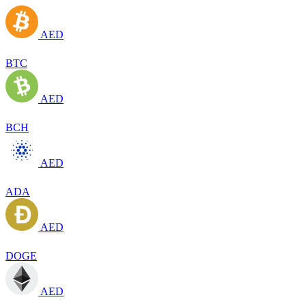
AED
BTC
AED
BCH
AED
ADA
AED
DOGE
AED