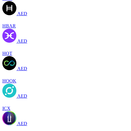
AED
HBAR
AED
HOT
AED
HOOK
AED
ICX
AED