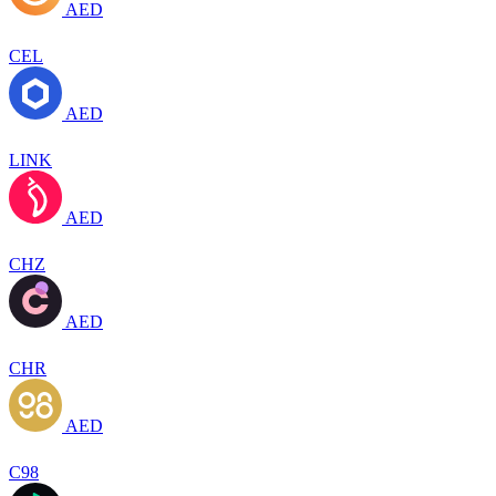
AED
CEL
AED
LINK
AED
CHZ
AED
CHR
AED
C98