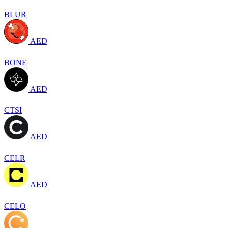
BLUR
AED
BONE
AED
CTSI
AED
CELR
AED
CELO