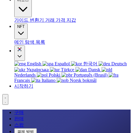
가이드
변환기
거래
가격
지갑
NFT
메인
탐색
목록
English
Español
한국어
Deutsch
Українська
Türkçe
Dansk
Nederlands
Polski
Português (Brasil)
Français
Italiano
Norsk bokmål
시작하기
구매
판매
스왑
결제 방법