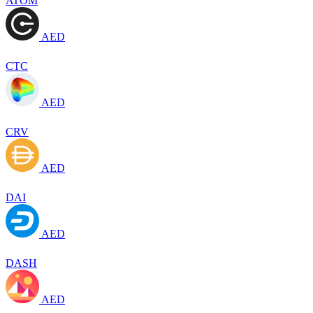
ATOM
AED
CTC
AED
CRV
AED
DAI
AED
DASH
AED