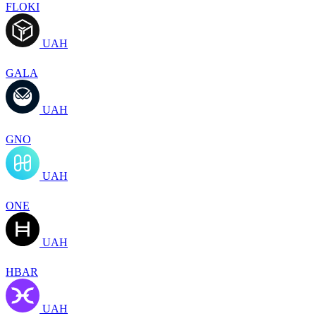
FLOKI
UAH
GALA
UAH
GNO
UAH
ONE
UAH
HBAR
UAH