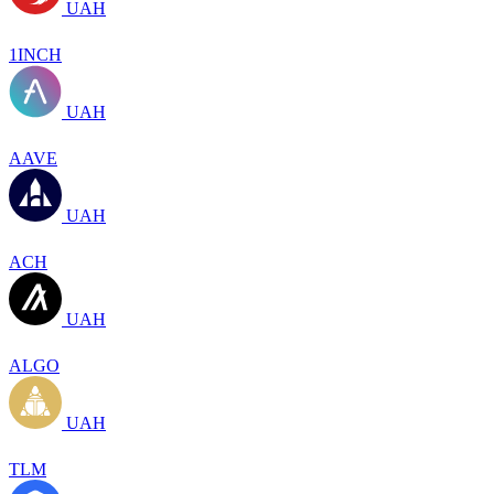
UAH
1INCH
UAH
AAVE
UAH
ACH
UAH
ALGO
UAH
TLM