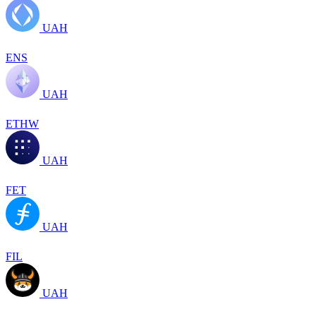
UAH
ENS
UAH
ETHW
UAH
FET
UAH
FIL
UAH