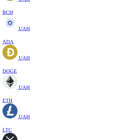
BCH
UAH
ADA
UAH
DOGE
UAH
ETH
UAH
LTC