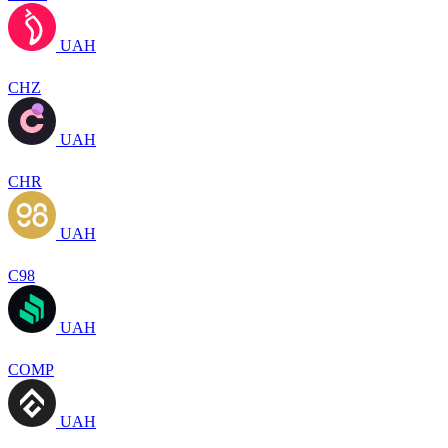
UAH
CHZ
UAH
CHR
UAH
C98
UAH
COMP
UAH