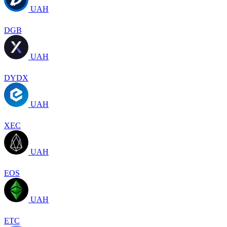
UAH
DGB
UAH
DYDX
UAH
XEC
UAH
EOS
UAH
ETC