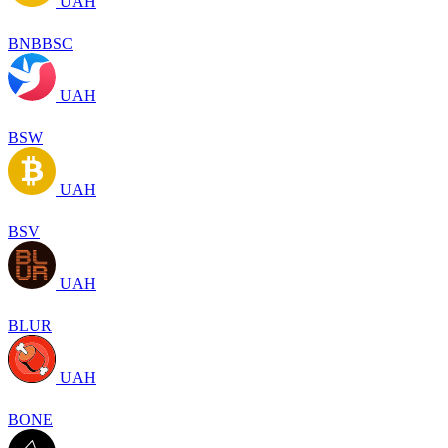
UAH
BNBBSC
UAH
BSW
UAH
BSV
UAH
BLUR
UAH
BONE