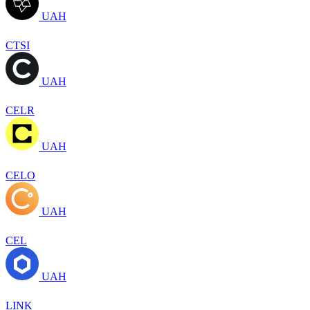
UAH
CTSI
UAH
CELR
UAH
CELO
UAH
CEL
UAH
LINK