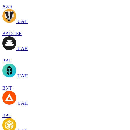
AXS
UAH
BADGER
UAH
BAL
UAH
BNT
UAH
BAT