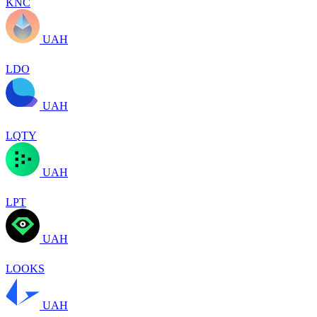
KNC
UAH
LDO
UAH
LQTY
UAH
LPT
UAH
LOOKS
UAH