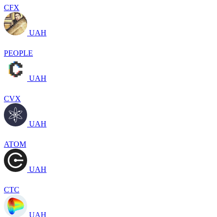
CFX
UAH
PEOPLE
UAH
CVX
UAH
ATOM
UAH
CTC
UAH