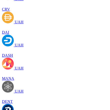
CRV
UAH
DAI
UAH
DASH
UAH
MANA
UAH
DENT