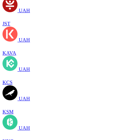
UAH
JST
UAH
KAVA
UAH
KCS
UAH
KSM
UAH