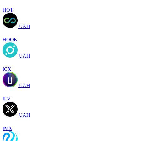
HOT
UAH
HOOK
UAH
ICX
UAH
ILV
UAH
IMX