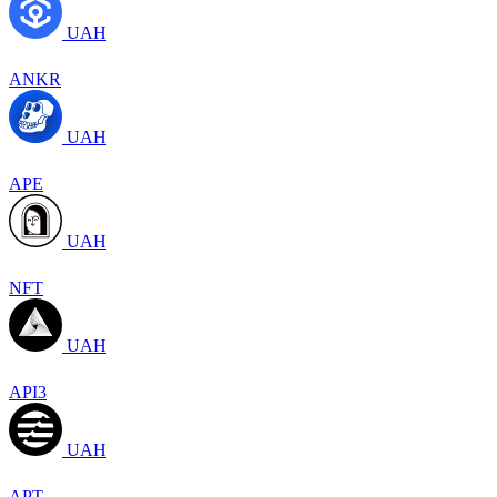
UAH
ANKR
UAH
APE
UAH
NFT
UAH
API3
UAH
APT