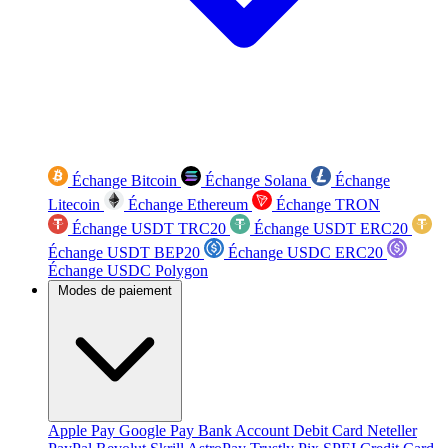
Échange Bitcoin
Échange Solana
Échange
Litecoin
Échange Ethereum
Échange TRON
Échange USDT TRC20
Échange USDT ERC20
Échange USDT BEP20
Échange USDC ERC20
Échange USDC Polygon
Modes de paiement
Apple Pay
Google Pay
Bank Account
Debit Card
Neteller