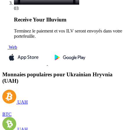
03
Receive
Your Illuvium
Terminez le paiement et vos ILV seront envoyés dans votre
portefeuille.
Web
Monnaies populaires pour Ukrainian Hryvnia
(UAH)
UAH
BTC
UAH