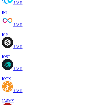
UAH
INJ
UAH
ICP
UAH
IOST
UAH
IOTX
UAH
JASMY