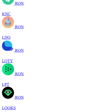
RON
KNC
RON
LDO
RON
LQTY
RON
LPT
RON
LOOKS