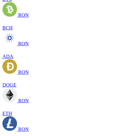
RON
BCH
RON
ADA
RON
DOGE
RON
ETH
RON