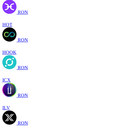
RON
HOT
RON
HOOK
RON
ICX
RON
ILV
RON