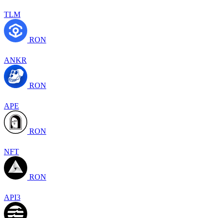
TLM
RON
ANKR
RON
APE
RON
NFT
RON
API3