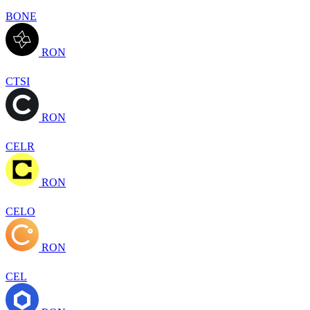
BONE
RON
CTSI
RON
CELR
RON
CELO
RON
CEL