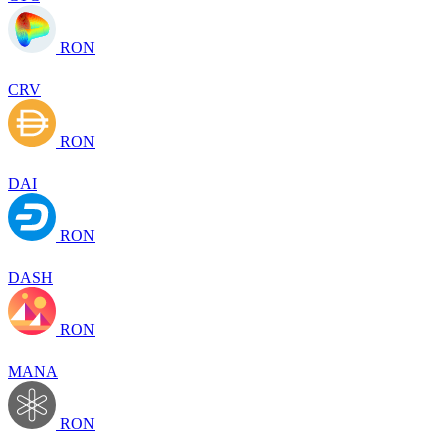
RON
CRV
RON
DAI
RON
DASH
RON
MANA
RON