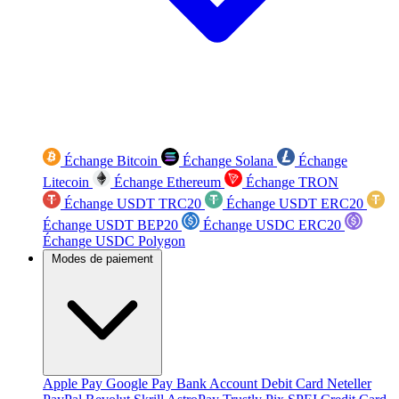
Échange Bitcoin
Échange Solana
Échange
Litecoin
Échange Ethereum
Échange TRON
Échange USDT TRC20
Échange USDT ERC20
Échange USDT BEP20
Échange USDC ERC20
Échange USDC Polygon
Modes de paiement
Apple Pay
Google Pay
Bank Account
Debit Card
Neteller