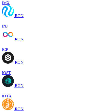
IMX
RON
INJ
RON
ICP
RON
IOST
RON
IOTX
RON