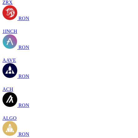
ZRX
RON
1INCH
RON
AAVE
RON
ACH
RON
ALGO
RON