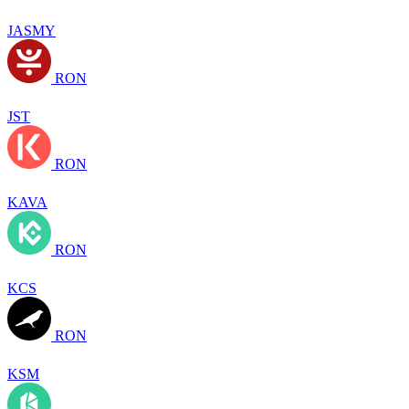
JASMY
RON
JST
RON
KAVA
RON
KCS
RON
KSM