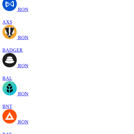
RON
AXS
RON
BADGER
RON
BAL
RON
BNT
RON