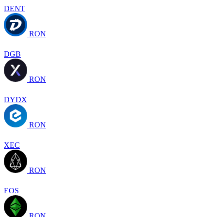
DENT
RON
DGB
RON
DYDX
RON
XEC
RON
EOS
RON