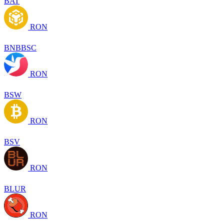
BAT
RON
BNBBSC
RON
BSW
RON
BSV
RON
BLUR
RON