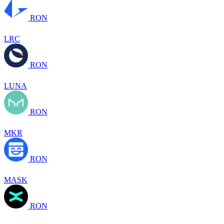
RON
LRC
RON
LUNA
RON
MKR
RON
MASK
RON