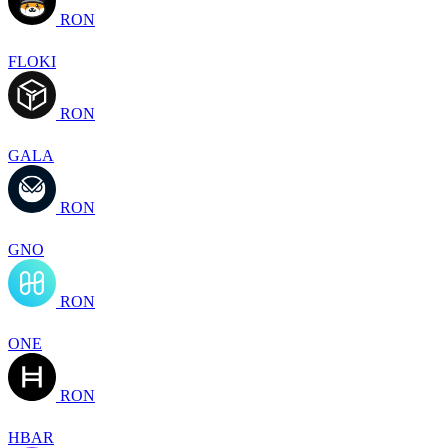
RON
FLOKI
RON
GALA
RON
GNO
RON
ONE
RON
HBAR