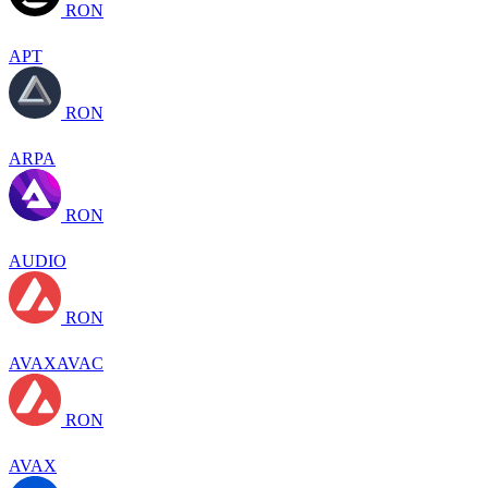
RON
APT
RON
ARPA
RON
AUDIO
RON
AVAXAVAC
RON
AVAX