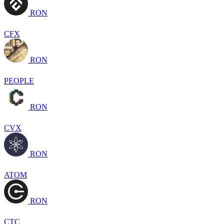
RON
CFX
RON
PEOPLE
RON
CVX
RON
ATOM
RON
CTC