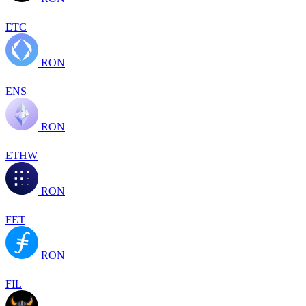
ETC
RON
ENS
RON
ETHW
RON
FET
RON
FIL