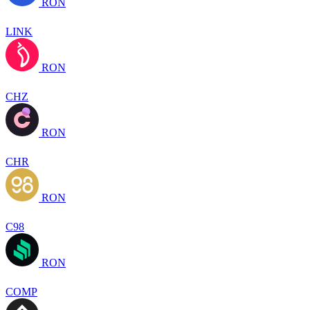
RON
LINK
RON
CHZ
RON
CHR
RON
C98
RON
COMP