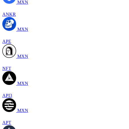
MXN
ANKR
MXN
APE
MXN
NFT
MXN
API3
MXN
APT