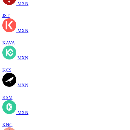
MXN
JST
MXN
KAVA
MXN
KCS
MXN
KSM
MXN
KNC