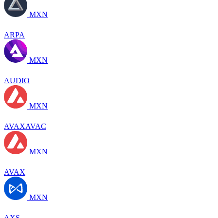
MXN
ARPA
MXN
AUDIO
MXN
AVAXAVAC
MXN
AVAX
MXN
AXS