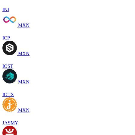
INJ
MXN
ICP
MXN
IOST
MXN
IOTX
MXN
JASMY