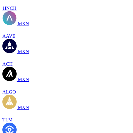
1INCH
MXN
AAVE
MXN
ACH
MXN
ALGO
MXN
TLM