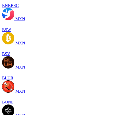
BNBBSC
MXN
BSW
MXN
BSV
MXN
BLUR
MXN
BONE