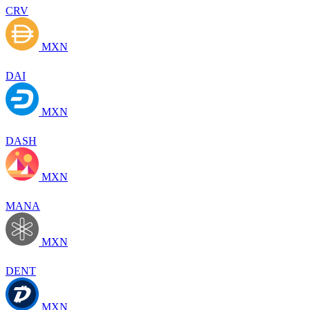
CRV
MXN
DAI
MXN
DASH
MXN
MANA
MXN
DENT
MXN