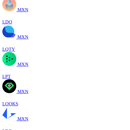
MXN
LDO
MXN
LQTY
MXN
LPT
MXN
LOOKS
MXN