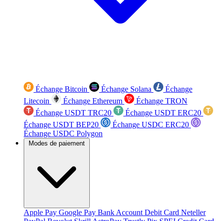
Échange Bitcoin
Échange Solana
Échange
Litecoin
Échange Ethereum
Échange TRON
Échange USDT TRC20
Échange USDT ERC20
Échange USDT BEP20
Échange USDC ERC20
Échange USDC Polygon
Modes de paiement
Apple Pay
Google Pay
Bank Account
Debit Card
Neteller