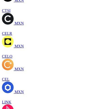
MXN
CTSI
MXN
CELR
MXN
CELO
MXN
CEL
MXN
LINK