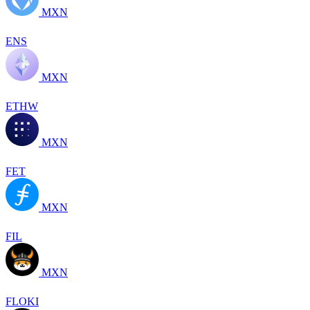
MXN
ENS
MXN
ETHW
MXN
FET
MXN
FIL
MXN
FLOKI