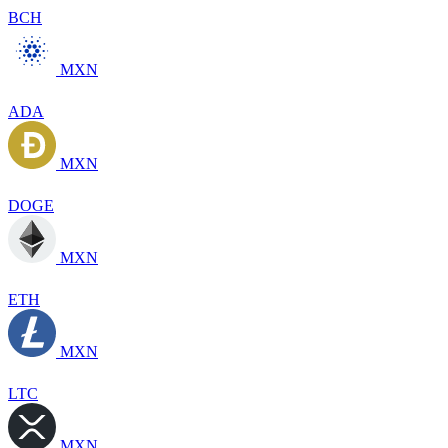
BCH
MXN
ADA
MXN
DOGE
MXN
ETH
MXN
LTC
MXN