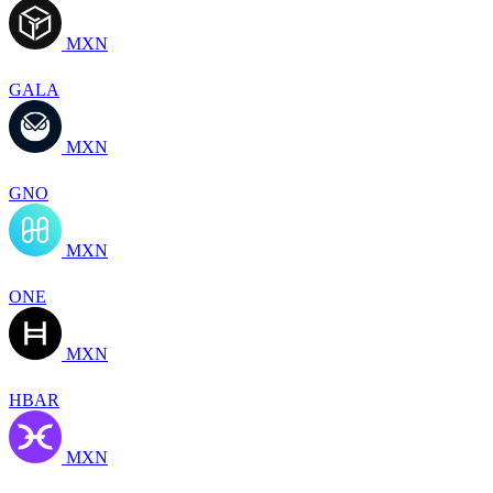
MXN
GALA
MXN
GNO
MXN
ONE
MXN
HBAR
MXN