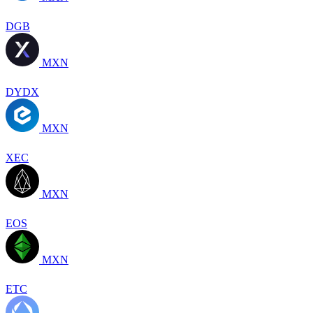
DGB
MXN
DYDX
MXN
XEC
MXN
EOS
MXN
ETC