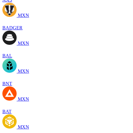
MXN
BADGER
MXN
BAL
MXN
BNT
MXN
BAT
MXN