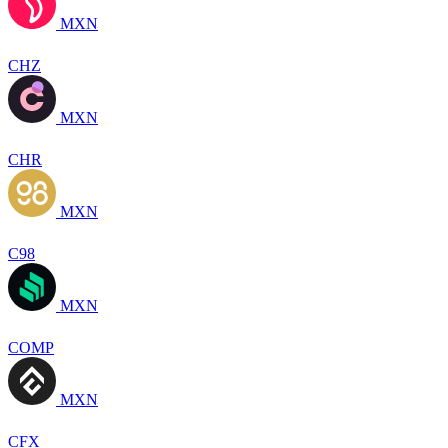
MXN
CHZ
MXN
CHR
MXN
C98
MXN
COMP
MXN
CFX