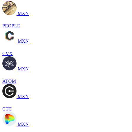
MXN
PEOPLE
MXN
CVX
MXN
ATOM
MXN
CTC
MXN