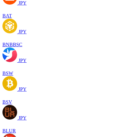
JPY
BAT
JPY
BNBBSC
JPY
BSW
JPY
BSV
JPY
BLUR