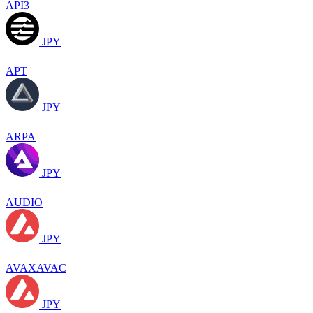
API3
JPY
APT
JPY
ARPA
JPY
AUDIO
JPY
AVAXAVAC
JPY