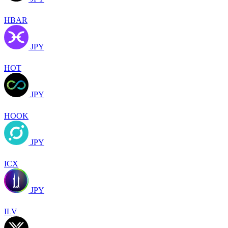
HBAR
JPY
HOT
JPY
HOOK
JPY
ICX
JPY
ILV