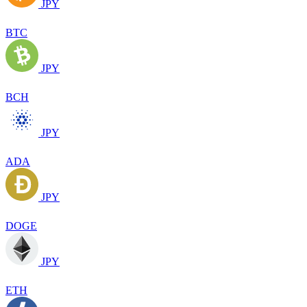
JPY
BTC
JPY
BCH
JPY
ADA
JPY
DOGE
JPY
ETH