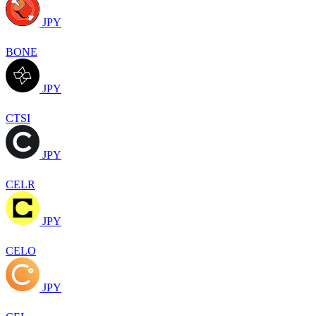
JPY
BONE
JPY
CTSI
JPY
CELR
JPY
CELO
JPY