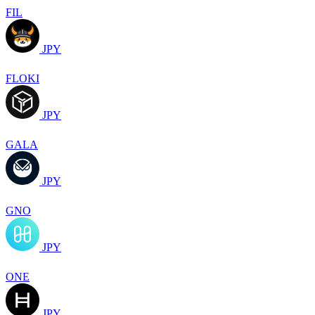
FIL
JPY
FLOKI
JPY
GALA
JPY
GNO
JPY
ONE
JPY