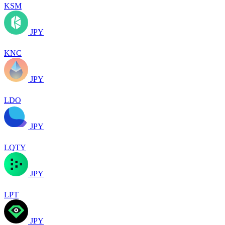
KSM
JPY
KNC
JPY
LDO
JPY
LQTY
JPY
LPT
JPY