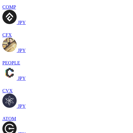
COMP
JPY
CFX
JPY
PEOPLE
JPY
CVX
JPY
ATOM