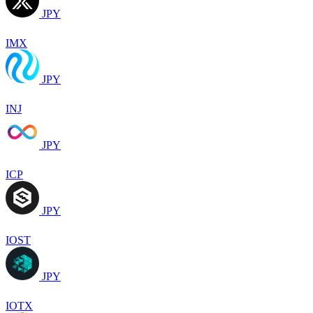
JPY
IMX
JPY
INJ
JPY
ICP
JPY
IOST
JPY
IOTX