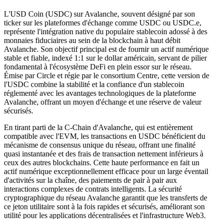
L'USD Coin (USDC) sur Avalanche, souvent désigné par son
ticker sur les plateformes d'échange comme USDC ou USDC.e,
représente l'intégration native du populaire stablecoin adossé à des
monnaies fiduciaires au sein de la blockchain à haut débit
Avalanche. Son objectif principal est de fournir un actif numérique
stable et fiable, indexé 1:1 sur le dollar américain, servant de pilier
fondamental à l'écosystème DeFi en plein essor sur le réseau.
Émise par Circle et régie par le consortium Centre, cette version de
l'USDC combine la stabilité et la confiance d'un stablecoin
réglementé avec les avantages technologiques de la plateforme
Avalanche, offrant un moyen d'échange et une réserve de valeur
sécurisés.
En tirant parti de la C-Chain d'Avalanche, qui est entièrement
compatible avec l'EVM, les transactions en USDC bénéficient du
mécanisme de consensus unique du réseau, offrant une finalité
quasi instantanée et des frais de transaction nettement inférieurs à
ceux des autres blockchains. Cette haute performance en fait un
actif numérique exceptionnellement efficace pour un large éventail
d'activités sur la chaîne, des paiements de pair à pair aux
interactions complexes de contrats intelligents. La sécurité
cryptographique du réseau Avalanche garantit que les transferts de
ce jeton utilitaire sont à la fois rapides et sécurisés, améliorant son
utilité pour les applications décentralisées et l'infrastructure Web3.