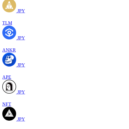
JPY
TLM
JPY
ANKR
JPY
APE
JPY
NFT
JPY