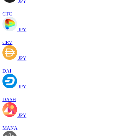
JPY
CTC
JPY
CRV
JPY
DAI
JPY
DASH
JPY
MANA