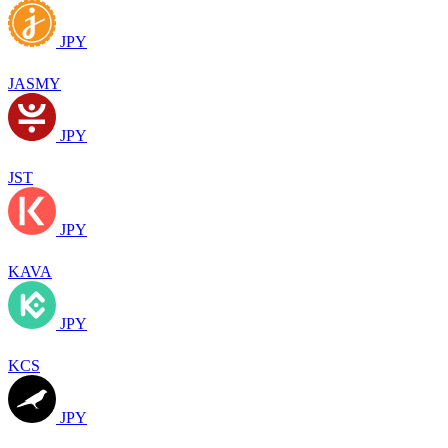
JPY
JASMY
JPY
JST
JPY
KAVA
JPY
KCS
JPY