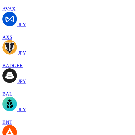
AVAX
JPY
AXS
JPY
BADGER
JPY
BAL
JPY
BNT