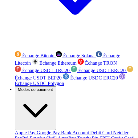
Échange Bitcoin
Échange Solana
Échange
Litecoin
Échange Ethereum
Échange TRON
Échange USDT TRC20
Échange USDT ERC20
Échange USDT BEP20
Échange USDC ERC20
Échange USDC Polygon
Modes de paiement
Apple Pay
Google Pay
Bank Account
Debit Card
Neteller