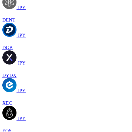
JPY
DENT
JPY
DGB
JPY
DYDX
JPY
XEC
JPY
EOS