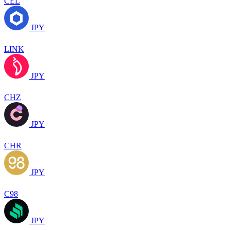
CEL
JPY
LINK
JPY
CHZ
JPY
CHR
JPY
C98
JPY