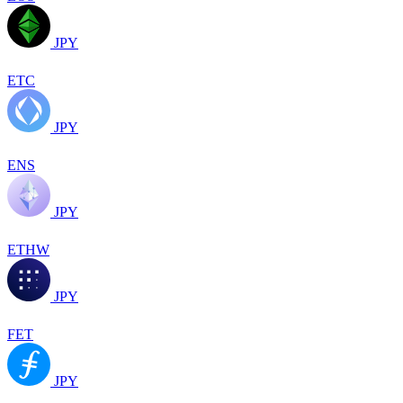
JPY
ETC
JPY
ENS
JPY
ETHW
JPY
FET
JPY