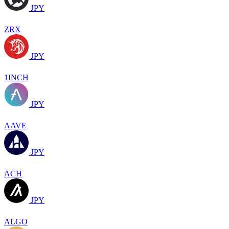
JPY
ZRX
JPY
1INCH
JPY
AAVE
JPY
ACH
JPY
ALGO