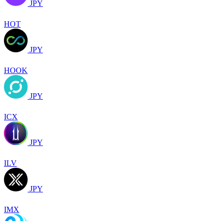
JPY
HOT
JPY
HOOK
JPY
ICX
JPY
ILV
JPY
IMX