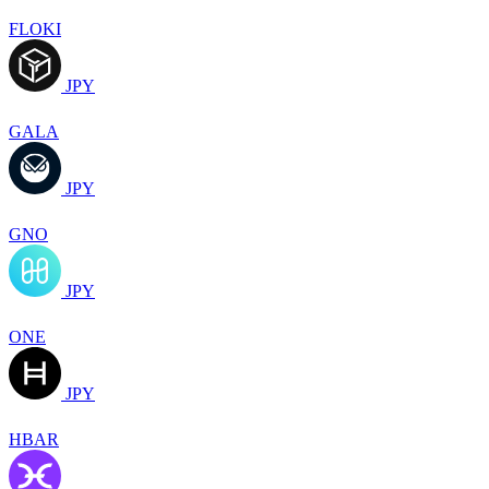
FLOKI
JPY
GALA
JPY
GNO
JPY
ONE
JPY
HBAR