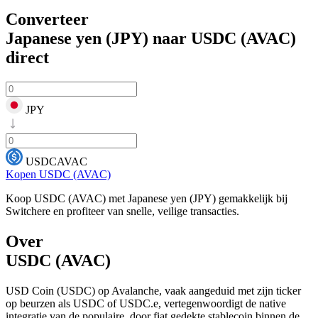
Converteer
Japanese yen (JPY) naar USDC (AVAC)
direct
JPY
USDCAVAC
Kopen USDC (AVAC)
Koop USDC (AVAC) met Japanese yen (JPY) gemakkelijk bij
Switchere en profiteer van snelle, veilige transacties.
Over
USDC (AVAC)
USD Coin (USDC) op Avalanche, vaak aangeduid met zijn ticker
op beurzen als USDC of USDC.e, vertegenwoordigt de native
integratie van de populaire, door fiat gedekte stablecoin binnen de