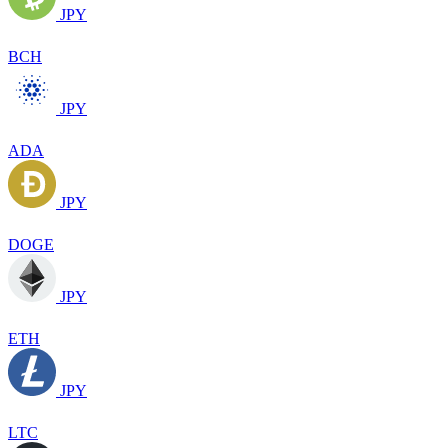
JPY
BCH
JPY
ADA
JPY
DOGE
JPY
ETH
JPY
LTC