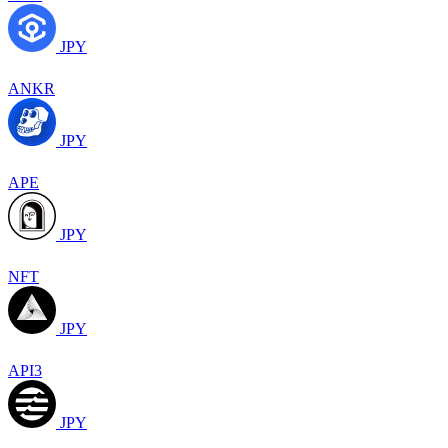
JPY
ANKR
JPY
APE
JPY
NFT
JPY
API3
JPY