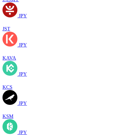
JPY
JST
JPY
KAVA
JPY
KCS
JPY
KSM
JPY