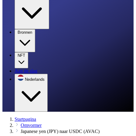
Bronnen
NFT
Aan de slag
Nederlands
Startpagina
Omvormer
Japanese yen (JPY) naar USDC (AVAC)