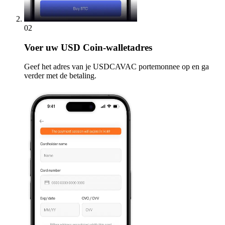
02
Voer
uw USD Coin-walletadres
Geef het adres van je USDCAVAC portemonnee op en ga
verder met de betaling.