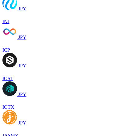
JPY
INJ
JPY
ICP
JPY
IOST
JPY
IOTX
JPY
JASMY