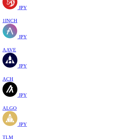
JPY
1INCH
JPY
AAVE
JPY
ACH
JPY
ALGO
JPY
TLM