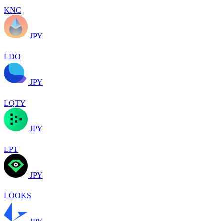
KNC
JPY
LDO
JPY
LQTY
JPY
LPT
JPY
LOOKS