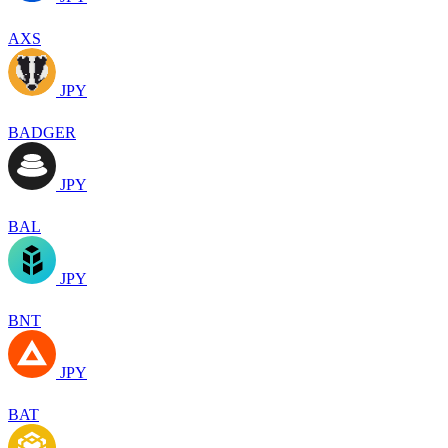
AXS
JPY
BADGER
JPY
BAL
JPY
BNT
JPY
BAT