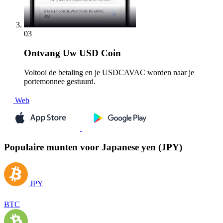
03
Ontvang
Uw USD Coin
Voltooi de betaling en je USDCAVAC worden naar je
portemonnee gestuurd.
Web
Populaire munten voor Japanese yen (JPY)
JPY
BTC