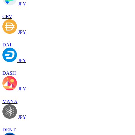
JPY
CRV
JPY
DAI
JPY
DASH
JPY
MANA
JPY
DENT