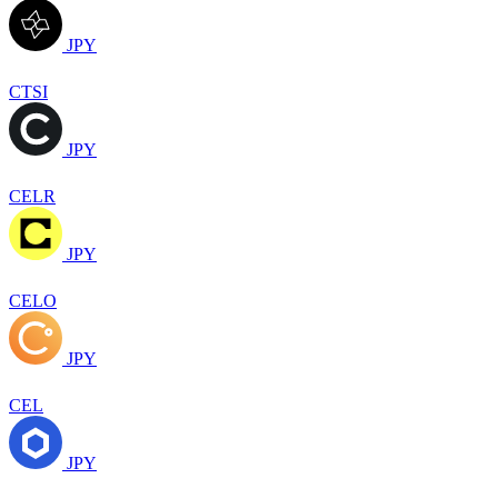
JPY
CTSI
JPY
CELR
JPY
CELO
JPY
CEL
JPY