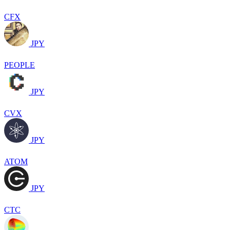
CFX
JPY
PEOPLE
JPY
CVX
JPY
ATOM
JPY
CTC