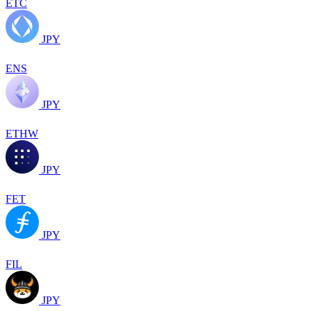
ETC
JPY
ENS
JPY
ETHW
JPY
FET
JPY
FIL
JPY