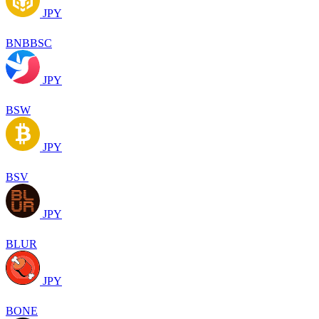
JPY
BNBBSC
JPY
BSW
JPY
BSV
JPY
BLUR
JPY
BONE