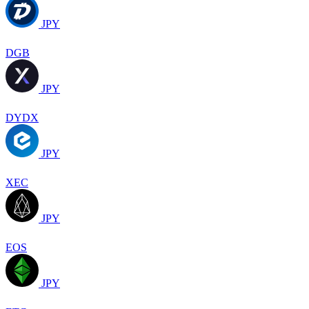
JPY
DGB
JPY
DYDX
JPY
XEC
JPY
EOS
JPY