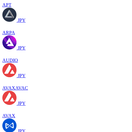
APT
JPY
ARPA
JPY
AUDIO
JPY
AVAXAVAC
JPY
AVAX
JPY