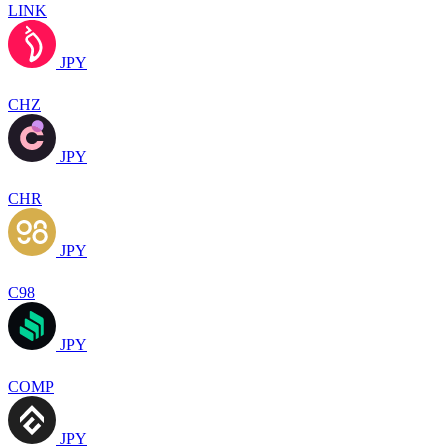
LINK
JPY
CHZ
JPY
CHR
JPY
C98
JPY
COMP
JPY