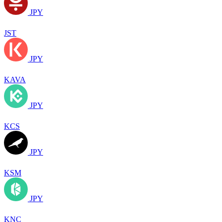
JPY
JST
JPY
KAVA
JPY
KCS
JPY
KSM
JPY
KNC