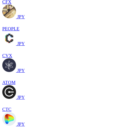
CFX
JPY
PEOPLE
JPY
CVX
JPY
ATOM
JPY
CTC
JPY