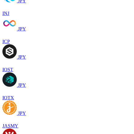
JPY
INJ
JPY
ICP
JPY
IOST
JPY
IOTX
JPY
JASMY