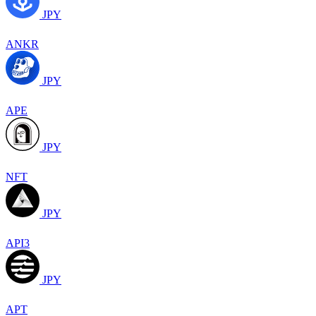
JPY
ANKR
JPY
APE
JPY
NFT
JPY
API3
JPY
APT