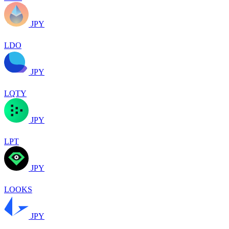
JPY
LDO
JPY
LQTY
JPY
LPT
JPY
LOOKS
JPY