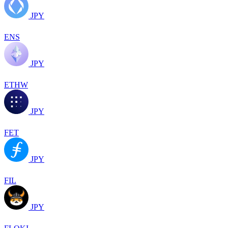
JPY
ENS
JPY
ETHW
JPY
FET
JPY
FIL
JPY