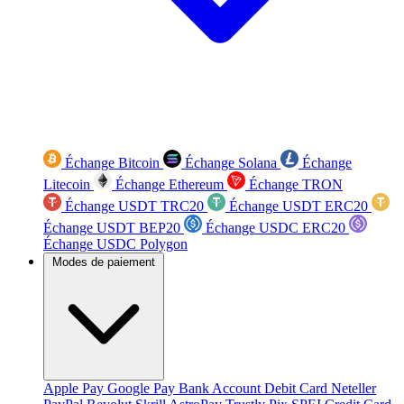
Échange Bitcoin
Échange Solana
Échange
Litecoin
Échange Ethereum
Échange TRON
Échange USDT TRC20
Échange USDT ERC20
Échange USDT BEP20
Échange USDC ERC20
Échange USDC Polygon
Modes de paiement
Apple Pay
Google Pay
Bank Account
Debit Card
Neteller