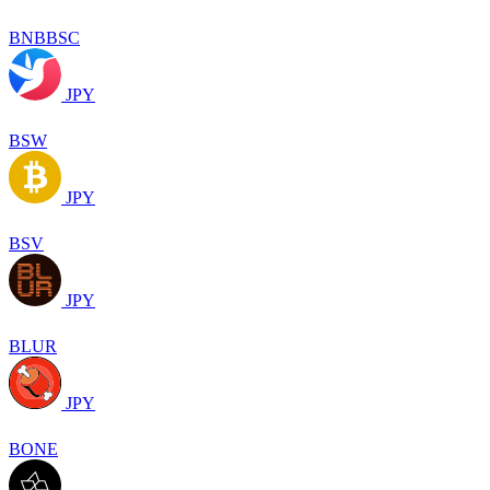
BNBBSC
JPY
BSW
JPY
BSV
JPY
BLUR
JPY
BONE