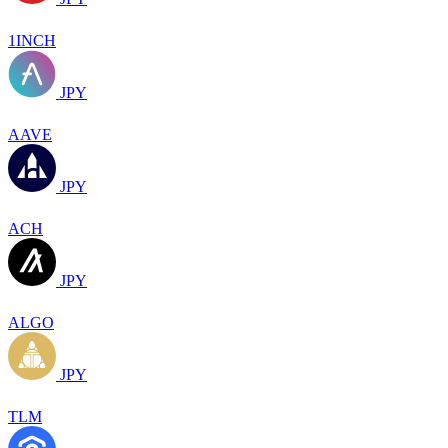
1INCH
JPY
AAVE
JPY
ACH
JPY
ALGO
JPY
TLM