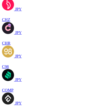
JPY
CHZ
JPY
CHR
JPY
C98
JPY
COMP
JPY