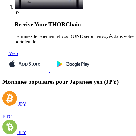
03
Receive
Your THORChain
Terminez le paiement et vos RUNE seront envoyés dans votre
portefeuille.
Web
Monnaies populaires pour Japanese yen (JPY)
JPY
BTC
JPY