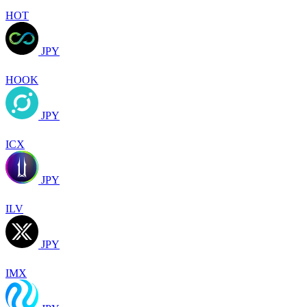
HOT
JPY
HOOK
JPY
ICX
JPY
ILV
JPY
IMX