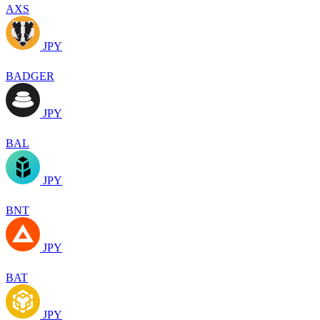
AXS
JPY
BADGER
JPY
BAL
JPY
BNT
JPY
BAT
JPY