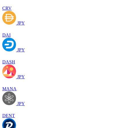
CRV
JPY
DAI
JPY
DASH
JPY
MANA
JPY
DENT