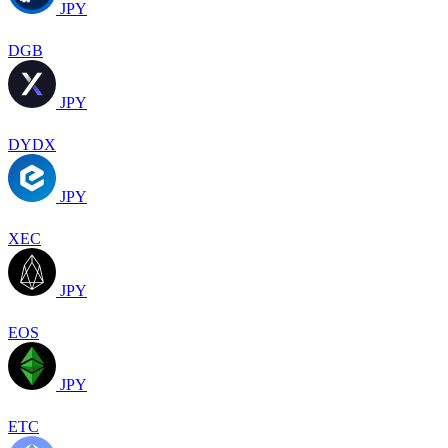
JPY
DGB
JPY
DYDX
JPY
XEC
JPY
EOS
JPY
ETC