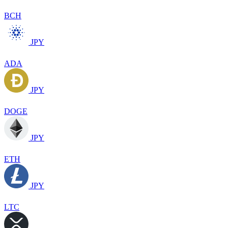
BCH
JPY
ADA
JPY
DOGE
JPY
ETH
JPY
LTC