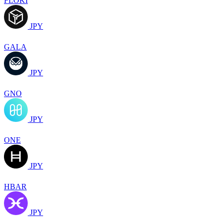
FLOKI
JPY
GALA
JPY
GNO
JPY
ONE
JPY
HBAR
JPY