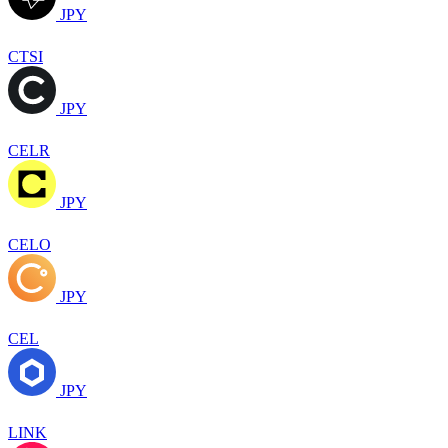
JPY
CTSI
JPY
CELR
JPY
CELO
JPY
CEL
JPY
LINK