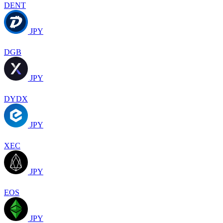
DENT
JPY
DGB
JPY
DYDX
JPY
XEC
JPY
EOS
JPY