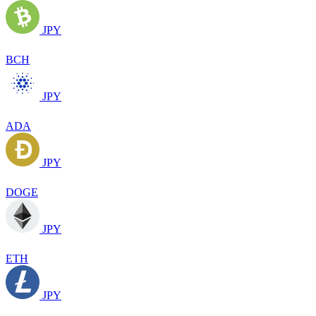
JPY
BCH
JPY
ADA
JPY
DOGE
JPY
ETH
JPY