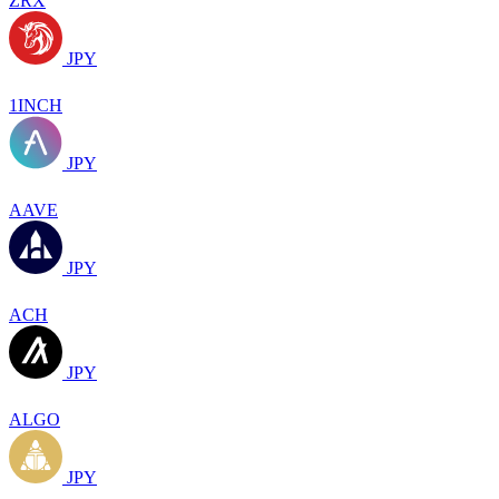
ZRX
JPY
1INCH
JPY
AAVE
JPY
ACH
JPY
ALGO
JPY