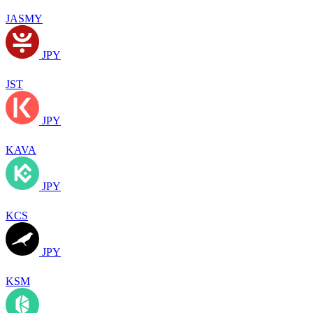
JASMY
JPY
JST
JPY
KAVA
JPY
KCS
JPY
KSM