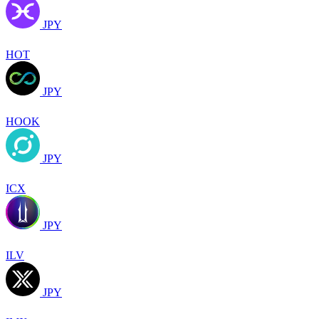
JPY
HOT
JPY
HOOK
JPY
ICX
JPY
ILV
JPY