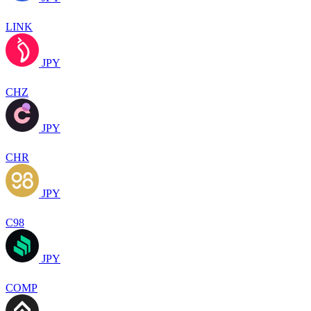
LINK
JPY
CHZ
JPY
CHR
JPY
C98
JPY
COMP