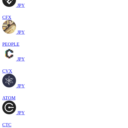
JPY
CFX
JPY
PEOPLE
JPY
CVX
JPY
ATOM
JPY
CTC