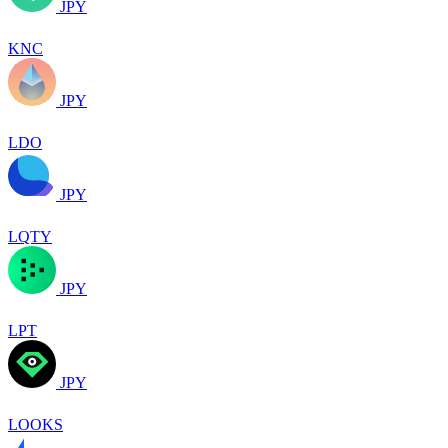
JPY
KNC
JPY
LDO
JPY
LQTY
JPY
LPT
JPY
LOOKS