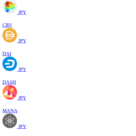
JPY
CRV
JPY
DAI
JPY
DASH
JPY
MANA
JPY