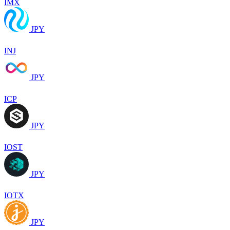
IMX
JPY
INJ
JPY
ICP
JPY
IOST
JPY
IOTX
JPY