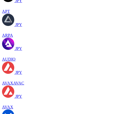
JPY
APT
JPY
ARPA
JPY
AUDIO
JPY
AVAXAVAC
JPY
AVAX