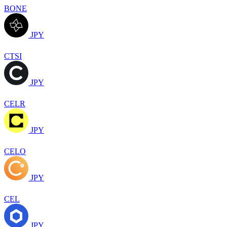
BONE
JPY
CTSI
JPY
CELR
JPY
CELO
JPY
CEL
JPY