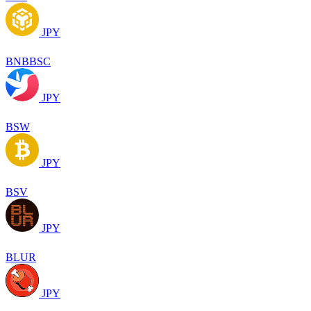
JPY
BNBBSC
JPY
BSW
JPY
BSV
JPY
BLUR
JPY