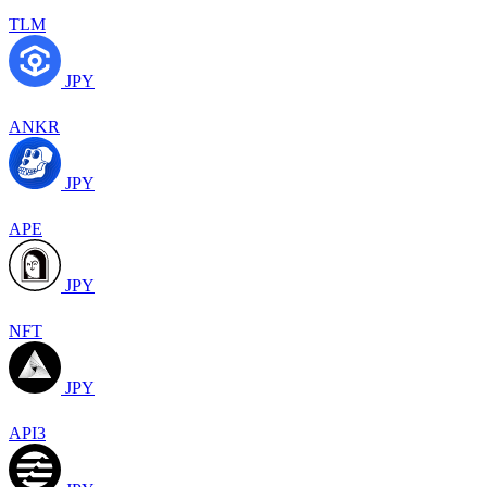
TLM
JPY
ANKR
JPY
APE
JPY
NFT
JPY
API3