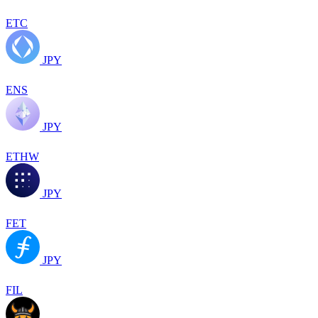
ETC
JPY
ENS
JPY
ETHW
JPY
FET
JPY
FIL