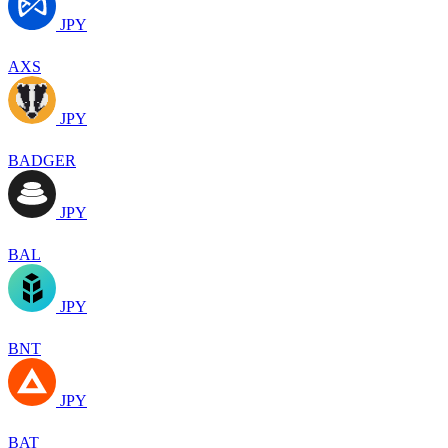
JPY
AXS
JPY
BADGER
JPY
BAL
JPY
BNT
JPY
BAT