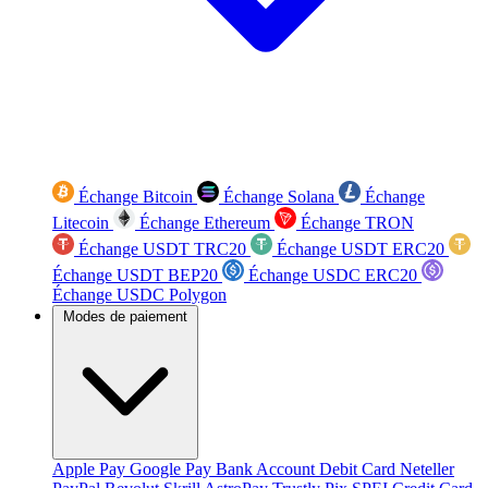
Échange Bitcoin
Échange Solana
Échange
Litecoin
Échange Ethereum
Échange TRON
Échange USDT TRC20
Échange USDT ERC20
Échange USDT BEP20
Échange USDC ERC20
Échange USDC Polygon
Modes de paiement
Apple Pay
Google Pay
Bank Account
Debit Card
Neteller