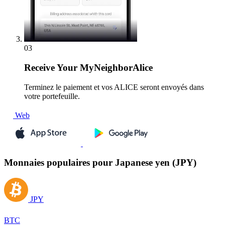
03
Receive
Your MyNeighborAlice
Terminez le paiement et vos ALICE seront envoyés dans
votre portefeuille.
Web
Monnaies populaires pour Japanese yen (JPY)
JPY
BTC