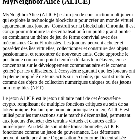
MyNeighborAlice (ALICE)
MyNeighborAlice (ALICE) est un jeu de construction multijoueur
qui exploite la technologie blockchain pour créer un monde virtuel
appartenant aux joueurs. Construit sur la blockchain Chromia, il est
conçu pour introduire la décentralisation à un public grand public
en combinant un thème de jeu de ferme convivial avec des
mécanismes GameFi robustes. Les joueurs peuvent acheter et
posséder des îles virtuelles, collectionner et construire des objets
passionnants, et rencontrer de nouveaux amis. Cette approche le
positionne comme un point d'entrée clé dans le métavers, en se
concentrant sur le développement communautaire et le contenu
généré par les utilisateurs. L'écosystème garantit que les joueurs ont
la pleine propriété de leurs actifs sur la chaîne, qui sont structurés
comme des objets de collection numériques uniques ou des jetons
non fongibles (NFT).
Le jeton ALICE est le jeton utilitaire natif de cet écosystème
crypto, remplissant de multiples fonctions critiques au sein de sa
tokénomique. En tant que monnaie principale du jeu, ALICE est
utilisé pour les transactions sur le marché décentralisé, permettant
aux joueurs d'acheter des terrains virtuels et d'autres actifs
numériques. Au-delà de son utilité transactionnelle, ALICE
fonctionne comme un jeton de gouvernance. Les détenteurs
peuvent participer à une Organisation Autonome Décentralisée