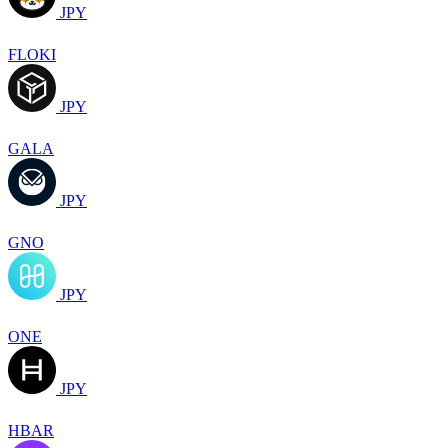
JPY
FLOKI
JPY
GALA
JPY
GNO
JPY
ONE
JPY
HBAR