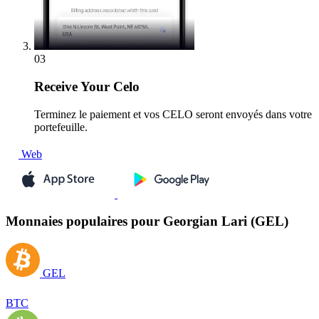
03
Receive
Your Celo
Terminez le paiement et vos CELO seront envoyés dans votre
portefeuille.
Web
Monnaies populaires pour Georgian Lari (GEL)
GEL
BTC