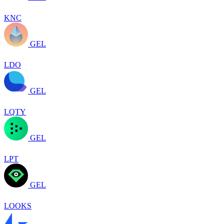
KNC
GEL
LDO
GEL
LQTY
GEL
LPT
GEL
LOOKS