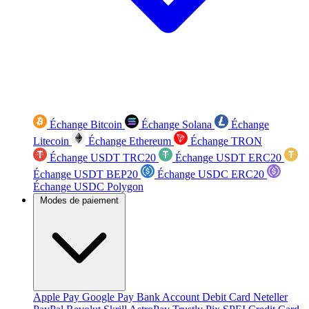
Échange Bitcoin
Échange Solana
Échange
Litecoin
Échange Ethereum
Échange TRON
Échange USDT TRC20
Échange USDT ERC20
Échange USDT BEP20
Échange USDC ERC20
Échange USDC Polygon
Modes de paiement
Apple Pay
Google Pay
Bank Account
Debit Card
Neteller