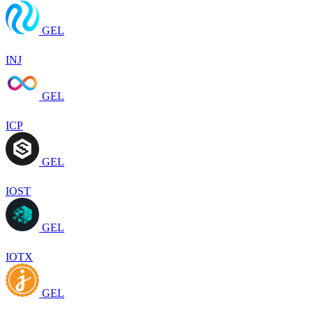
GEL
INJ
GEL
ICP
GEL
IOST
GEL
IOTX
GEL