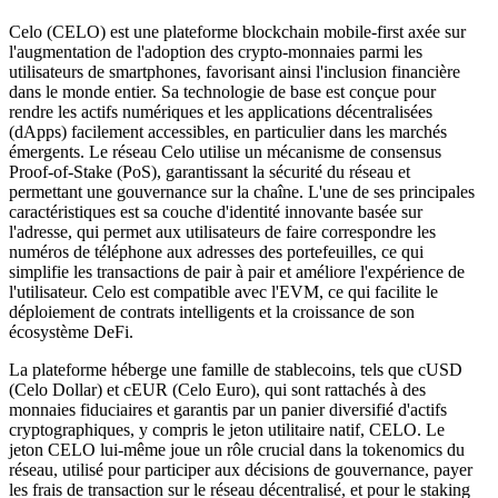
Celo (CELO) est une plateforme blockchain mobile-first axée sur
l'augmentation de l'adoption des crypto-monnaies parmi les
utilisateurs de smartphones, favorisant ainsi l'inclusion financière
dans le monde entier. Sa technologie de base est conçue pour
rendre les actifs numériques et les applications décentralisées
(dApps) facilement accessibles, en particulier dans les marchés
émergents. Le réseau Celo utilise un mécanisme de consensus
Proof-of-Stake (PoS), garantissant la sécurité du réseau et
permettant une gouvernance sur la chaîne. L'une de ses principales
caractéristiques est sa couche d'identité innovante basée sur
l'adresse, qui permet aux utilisateurs de faire correspondre les
numéros de téléphone aux adresses des portefeuilles, ce qui
simplifie les transactions de pair à pair et améliore l'expérience de
l'utilisateur. Celo est compatible avec l'EVM, ce qui facilite le
déploiement de contrats intelligents et la croissance de son
écosystème DeFi.
La plateforme héberge une famille de stablecoins, tels que cUSD
(Celo Dollar) et cEUR (Celo Euro), qui sont rattachés à des
monnaies fiduciaires et garantis par un panier diversifié d'actifs
cryptographiques, y compris le jeton utilitaire natif, CELO. Le
jeton CELO lui-même joue un rôle crucial dans la tokenomics du
réseau, utilisé pour participer aux décisions de gouvernance, payer
les frais de transaction sur le réseau décentralisé, et pour le staking