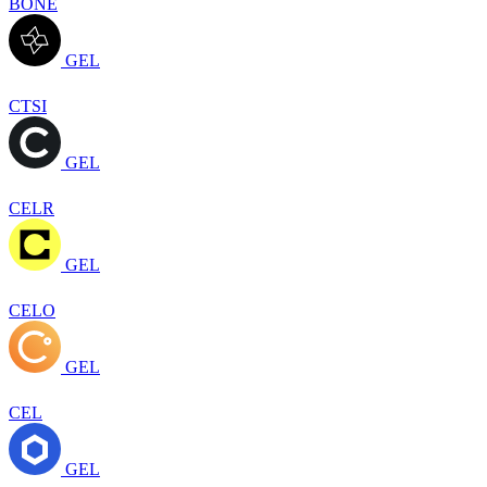
BONE
GEL
CTSI
GEL
CELR
GEL
CELO
GEL
CEL
GEL