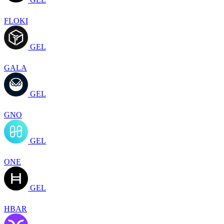
FLOKI
GEL
GALA
GEL
GNO
GEL
ONE
GEL
HBAR