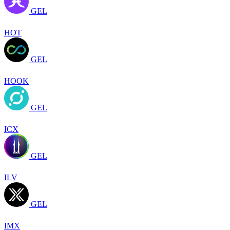
GEL
HOT
GEL
HOOK
GEL
ICX
GEL
ILV
GEL
IMX