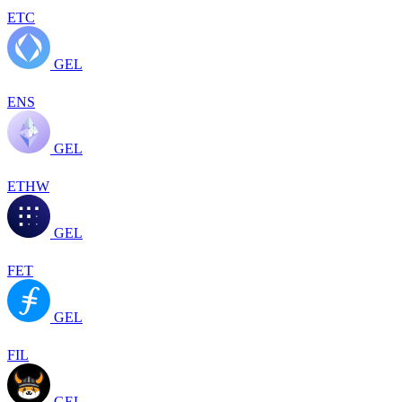
ETC
GEL
ENS
GEL
ETHW
GEL
FET
GEL
FIL
GEL