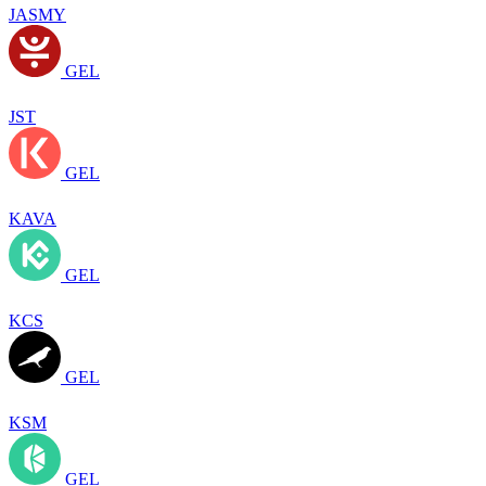
JASMY
GEL
JST
GEL
KAVA
GEL
KCS
GEL
KSM
GEL