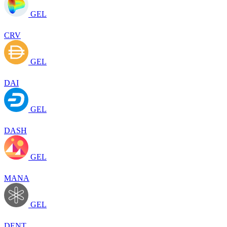
GEL
CRV
GEL
DAI
GEL
DASH
GEL
MANA
GEL
DENT