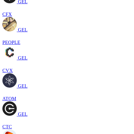
GEL
CFX
GEL
PEOPLE
GEL
CVX
GEL
ATOM
GEL
CTC