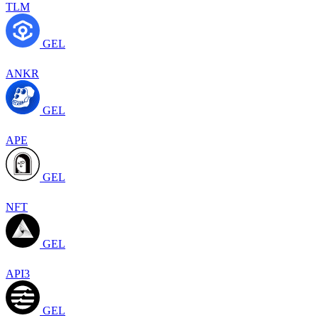
TLM
GEL
ANKR
GEL
APE
GEL
NFT
GEL
API3
GEL