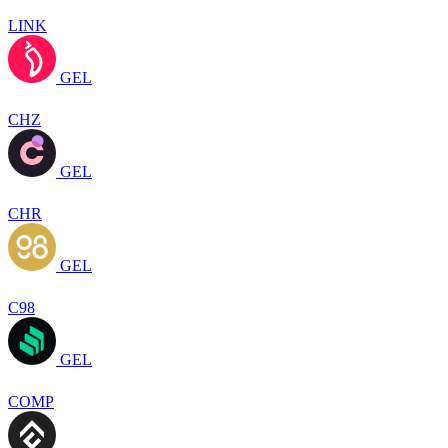
LINK
GEL
CHZ
GEL
CHR
GEL
C98
GEL
COMP