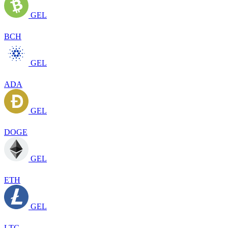
GEL
BCH
GEL
ADA
GEL
DOGE
GEL
ETH
GEL
LTC