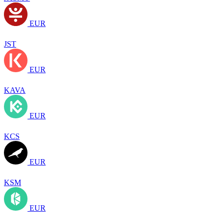
EUR
JST
EUR
KAVA
EUR
KCS
EUR
KSM
EUR