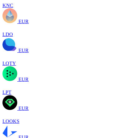
KNC
EUR
LDO
EUR
LQTY
EUR
LPT
EUR
LOOKS
EUR