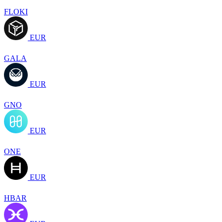
FLOKI
EUR
GALA
EUR
GNO
EUR
ONE
EUR
HBAR