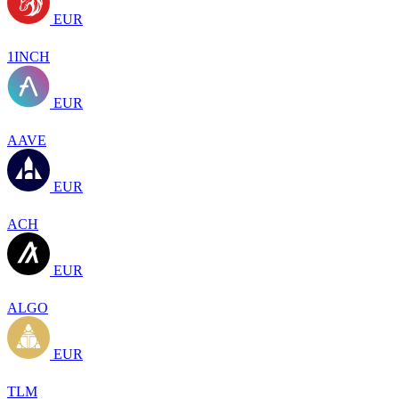
EUR
1INCH
EUR
AAVE
EUR
ACH
EUR
ALGO
EUR
TLM