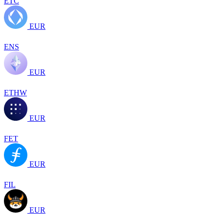
ETC
EUR
ENS
EUR
ETHW
EUR
FET
EUR
FIL
EUR