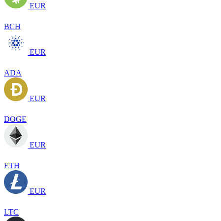
EUR
BCH
EUR
ADA
EUR
DOGE
EUR
ETH
EUR
LTC