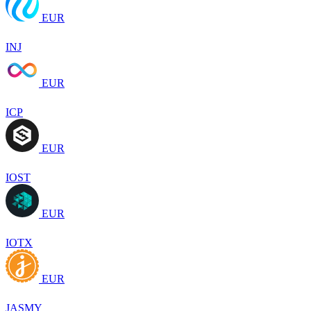
EUR
INJ
EUR
ICP
EUR
IOST
EUR
IOTX
EUR
JASMY