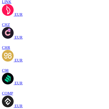
LINK
EUR
CHZ
EUR
CHR
EUR
C98
EUR
COMP
EUR