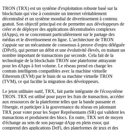
TRON (TRX) est un système d'exploitation robuste basé sur la
blockchain qui vise à construire un internet véritablement
décentralisé et un système mondial de divertissement à contenu
gratuit. Son objectif principal est de permettre aux développeurs de
créer et de déployer des applications décentralisées complexes
(dApps), en se concentrant particulièrement sur le partage des
médias et le divertissement en ligne. L'architecture de TRON
s'appuie sur un mécanisme de consensus à preuve d'enjeu déléguée
(DPoS), qui permet un débit et une évolutivité élevés, en traitant un
nombre important de transactions par seconde. Cela fait de la
technologie de la blockchain TRON une plateforme attrayante
pour les dApps à fort volume. Le réseau prend en charge les
contrats intelligents compatibles avec la machine virtuelle
Ethereum (EVM) par le biais de sa machine virtuelle TRON
(TVM), ce qui facilite la migration des développeurs.
Le jeton utilitaire natif, TRX, fait partie intégrante de l'écosystème
TRON. TRX est utilisé pour payer les frais de transaction, accéder
aux ressources de la plateforme telles que la bande passante et
l'énergie, et participer à la gouvernance du réseau en jalonnant
TRX pour voter pour les Super Représentants (SR) qui valident les
transactions et produisent des blocs. En outre, TRX sert de moyen
d'échange au sein de son paysage dApp en plein essor, qui
comprend des applications DeFi, des plateformes de jeux et des