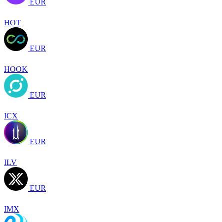
EUR
HOT
EUR
HOOK
EUR
ICX
EUR
ILV
EUR
IMX