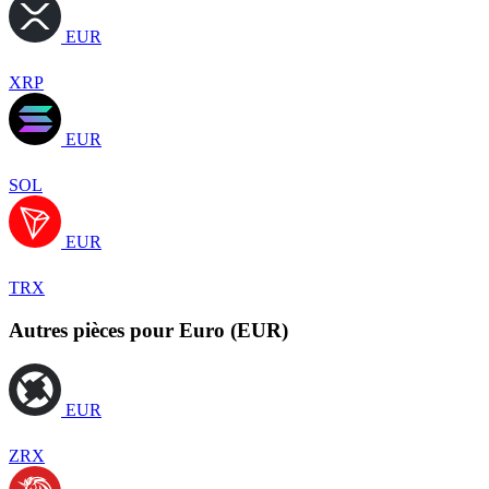
EUR
XRP
EUR
SOL
EUR
TRX
Autres pièces pour Euro (EUR)
EUR
ZRX