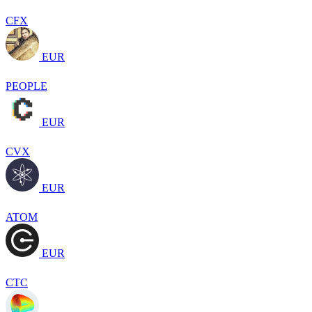
CFX
EUR
PEOPLE
EUR
CVX
EUR
ATOM
EUR
CTC