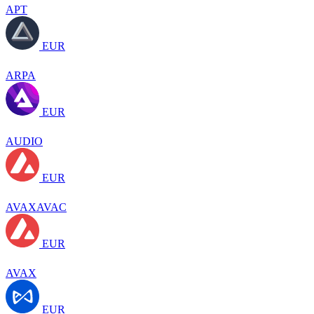
APT
EUR
ARPA
EUR
AUDIO
EUR
AVAXAVAC
EUR
AVAX
EUR