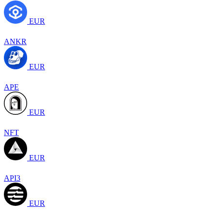
EUR
ANKR
EUR
APE
EUR
NFT
EUR
API3
EUR