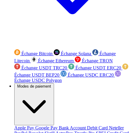
Échange Bitcoin
Échange Solana
Échange
Litecoin
Échange Ethereum
Échange TRON
Échange USDT TRC20
Échange USDT ERC20
Échange USDT BEP20
Échange USDC ERC20
Échange USDC Polygon
Modes de paiement
Apple Pay
Google Pay
Bank Account
Debit Card
Neteller