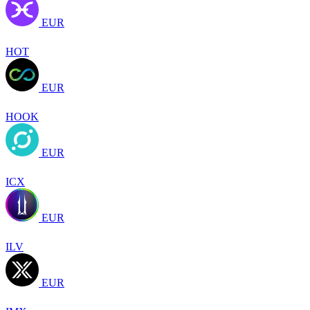
EUR
HOT
EUR
HOOK
EUR
ICX
EUR
ILV
EUR