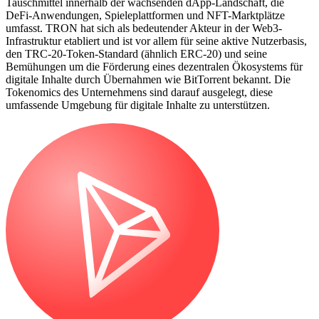
Tauschmittel innerhalb der wachsenden dApp-Landschaft, die
DeFi-Anwendungen, Spieleplattformen und NFT-Marktplätze
umfasst. TRON hat sich als bedeutender Akteur in der Web3-
Infrastruktur etabliert und ist vor allem für seine aktive Nutzerbasis,
den TRC-20-Token-Standard (ähnlich ERC-20) und seine
Bemühungen um die Förderung eines dezentralen Ökosystems für
digitale Inhalte durch Übernahmen wie BitTorrent bekannt. Die
Tokenomics des Unternehmens sind darauf ausgelegt, diese
umfassende Umgebung für digitale Inhalte zu unterstützen.