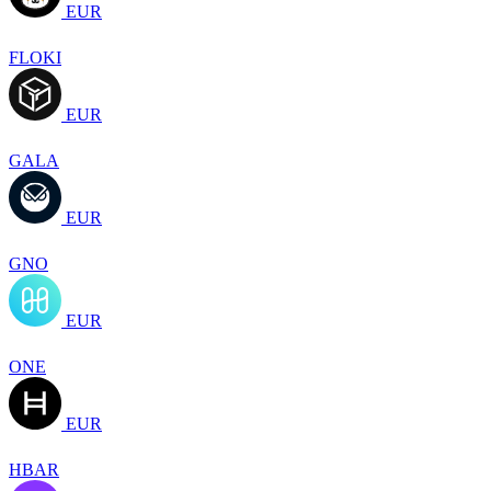
EUR
FLOKI
EUR
GALA
EUR
GNO
EUR
ONE
EUR
HBAR