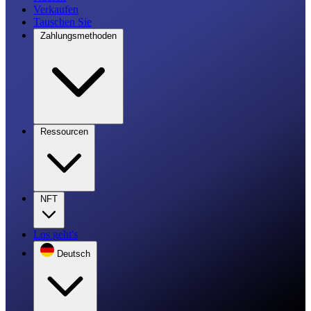
Verkaufen
Tauschen Sie
Zahlungsmethoden
Ressourcen
NFT
Los geht's
Deutsch