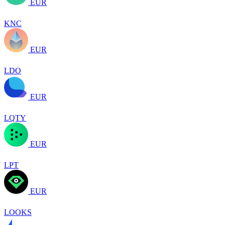
EUR
KNC
EUR
LDO
EUR
LQTY
EUR
LPT
EUR
LOOKS