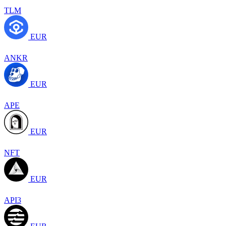
TLM
EUR
ANKR
EUR
APE
EUR
NFT
EUR
API3