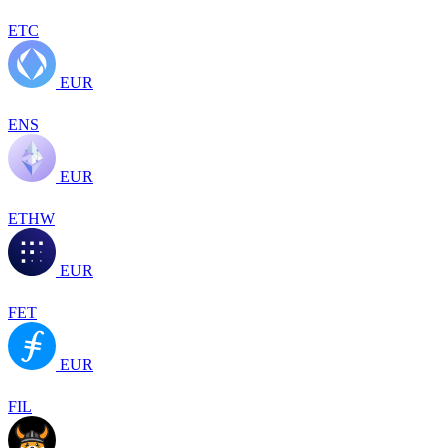
ETC
EUR
ENS
EUR
ETHW
EUR
FET
EUR
FIL