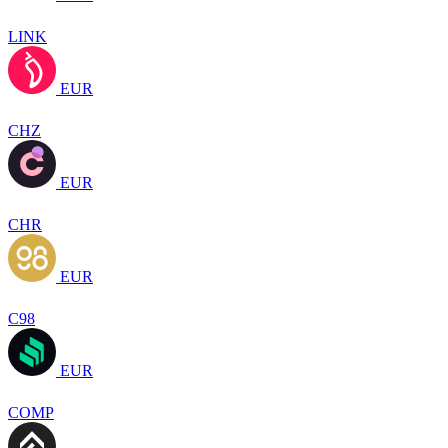
LINK
EUR
CHZ
EUR
CHR
EUR
C98
EUR
COMP