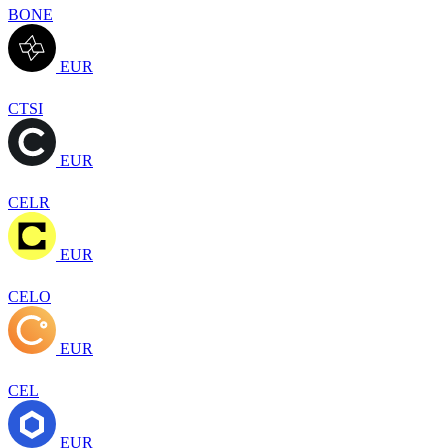
BONE
EUR
CTSI
EUR
CELR
EUR
CELO
EUR
CEL
EUR