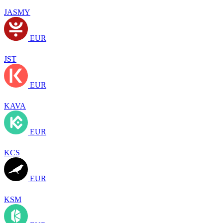
JASMY
EUR
JST
EUR
KAVA
EUR
KCS
EUR
KSM