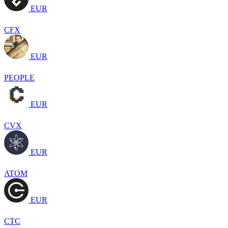
EUR
CFX
EUR
PEOPLE
EUR
CVX
EUR
ATOM
EUR
CTC