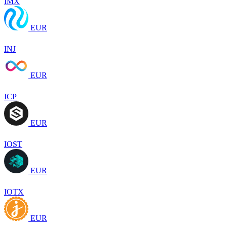
IMX
EUR
INJ
EUR
ICP
EUR
IOST
EUR
IOTX
EUR