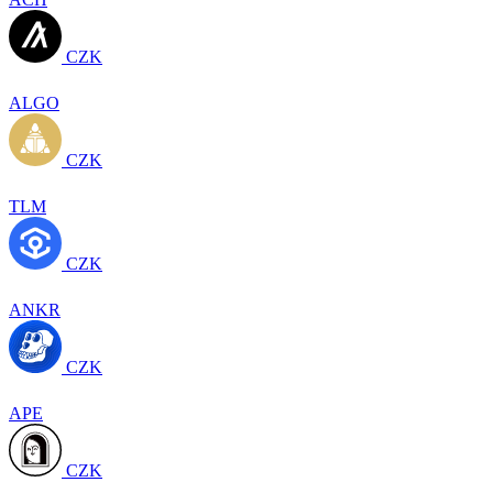
CZK
ALGO
CZK
TLM
CZK
ANKR
CZK
APE
CZK