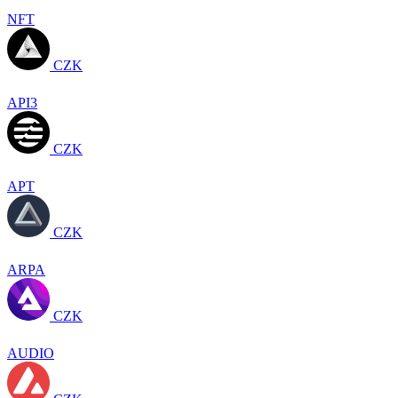
NFT
CZK
API3
CZK
APT
CZK
ARPA
CZK
AUDIO