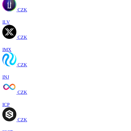
CZK
ILV
CZK
IMX
CZK
INJ
CZK
ICP
CZK