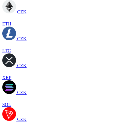
CZK
ETH
CZK
LTC
CZK
XRP
CZK
SOL
CZK