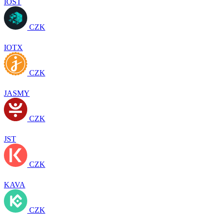
IOST
CZK
IOTX
CZK
JASMY
CZK
JST
CZK
KAVA
CZK