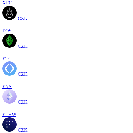
XEC
CZK
EOS
CZK
ETC
CZK
ENS
CZK
ETHW
CZK