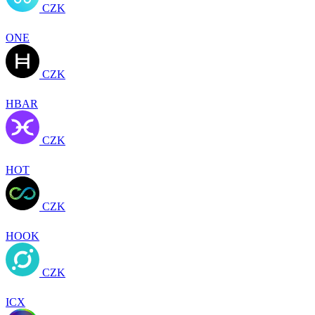
CZK
ONE
CZK
HBAR
CZK
HOT
CZK
HOOK
CZK
ICX