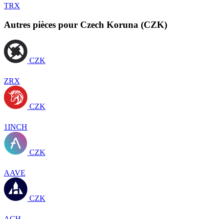
TRX
Autres pièces pour Czech Koruna (CZK)
CZK
ZRX
CZK
1INCH
CZK
AAVE
CZK
ACH