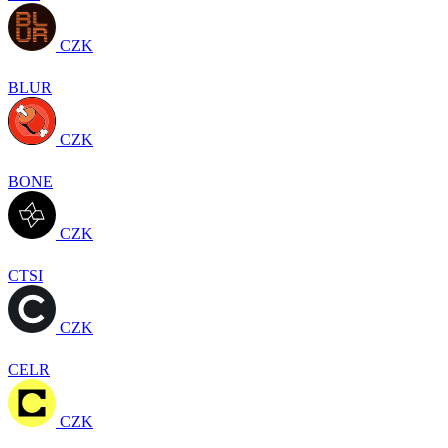
CZK
BLUR
CZK
BONE
CZK
CTSI
CZK
CELR
CZK