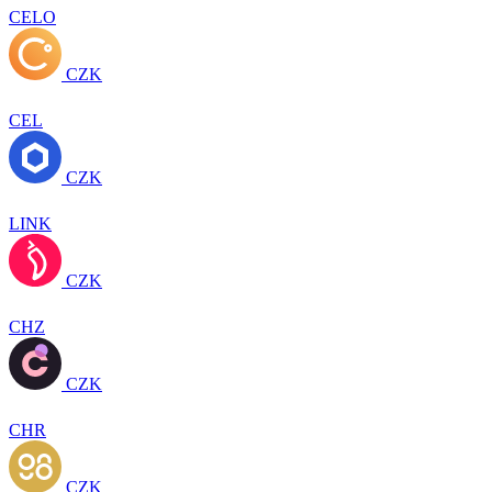
CELO
CZK
CEL
CZK
LINK
CZK
CHZ
CZK
CHR
CZK