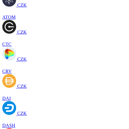
CZK
ATOM
CZK
CTC
CZK
CRV
CZK
DAI
CZK
DASH