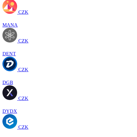
CZK
MANA
CZK
DENT
CZK
DGB
CZK
DYDX
CZK