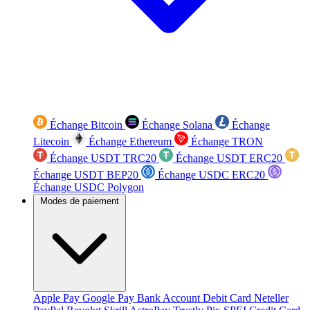
Échange Bitcoin
Échange Solana
Échange
Litecoin
Échange Ethereum
Échange TRON
Échange USDT TRC20
Échange USDT ERC20
Échange USDT BEP20
Échange USDC ERC20
Échange USDC Polygon
Modes de paiement
Apple Pay
Google Pay
Bank Account
Debit Card
Neteller