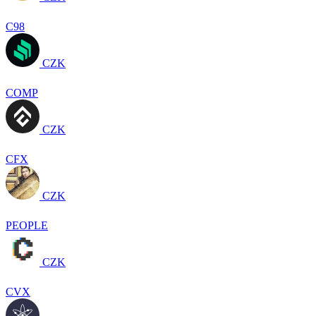
C98
CZK
COMP
CZK
CFX
CZK
PEOPLE
CZK
CVX