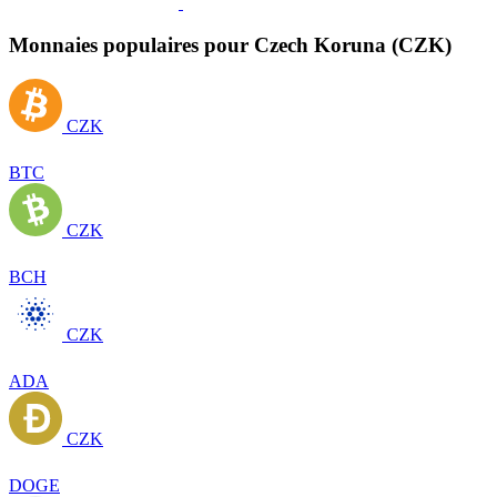
Monnaies populaires pour Czech Koruna (CZK)
CZK
BTC
CZK
BCH
CZK
ADA
CZK
DOGE