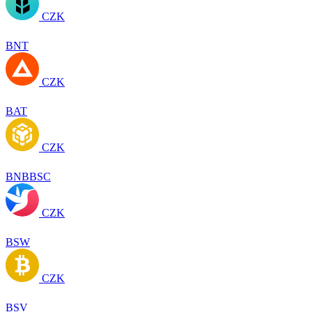
CZK
BNT
CZK
BAT
CZK
BNBBSC
CZK
BSW
CZK
BSV