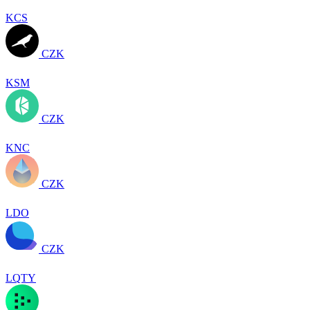
KCS
CZK
KSM
CZK
KNC
CZK
LDO
CZK
LQTY