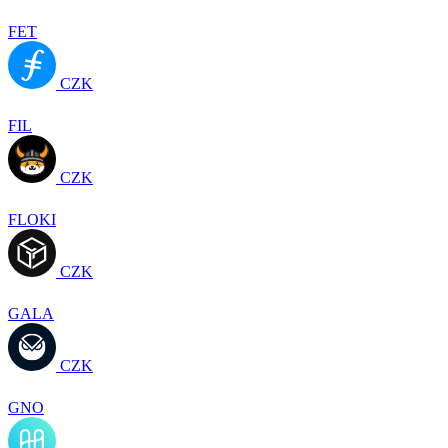
FET
CZK
FIL
CZK
FLOKI
CZK
GALA
CZK
GNO