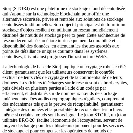
Storj (STORJ) est une plateforme de stockage cloud décentralisée
qui s'appuie sur la technologie blockchain pour offrir une
alternative sécurisée, privée et rentable aux solutions de stockage
centralisées traditionnelles. Son objectif principal est de fournir un
stockage d'objets résilient en utilisant un réseau mondialement
distribué de nœuds de stockage peer-to-peer. Cette architecture de
réseau décentralisée améliore intrinsèquement la durabilité et la
disponibilité des données, en atténuant les risques associés aux
points de défaillance uniques courants dans les systèmes
centralisés, faisant ainsi progresser l'infrastructure Web3.
La technologie de base de Storj implique un cryptage robuste côté
client, garantissant que les utilisateurs conservent le contrôle
exclusif de leurs clés de cryptage et de la confidentialité de leurs
données. Les fichiers téléchargés sur le réseau sont d'abord cryptés,
puis divisés en plusieurs parties à l'aide d'un codage par
effacement, et distribués sur de nombreux nœuds de stockage
indépendants. Des audits cryptographiques réguliers, comprenant
des mécanismes tels que la preuve de récupérabilité, garantissent
l'intégrité des données et la possibilité de reconstituer les fichiers
même si certains nœuds sont hors ligne. Le jeton STORJ, un jeton
utilitaire ERC-20, facilite l'économie de l'écosystème, servant de
moyen d'échange pour les utilisateurs qui paient pour les services
de stockage et pour compenser les opérateurs de nœuds de