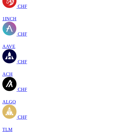
CHF
1INCH
CHF
AAVE
CHF
ACH
CHF
ALGO
CHF
TLM