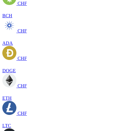
CHF
BCH
CHF
ADA
CHF
DOGE
CHF
ETH
CHF
LTC