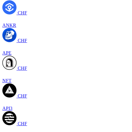
CHF
ANKR
CHF
APE
CHF
NFT
CHF
API3
CHF