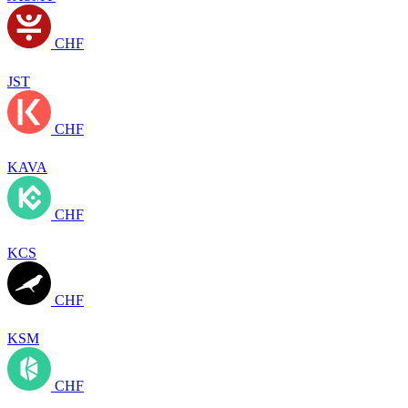
CHF
JST
CHF
KAVA
CHF
KCS
CHF
KSM
CHF