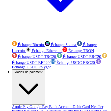
Échange Bitcoin
Échange Solana
Échange
Litecoin
Échange Ethereum
Échange TRON
Échange USDT TRC20
Échange USDT ERC20
Échange USDT BEP20
Échange USDC ERC20
Échange USDC Polygon
Modes de paiement
Apple Pay
Google Pay
Bank Account
Debit Card
Neteller