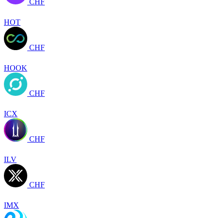
CHF
HOT
CHF
HOOK
CHF
ICX
CHF
ILV
CHF
IMX