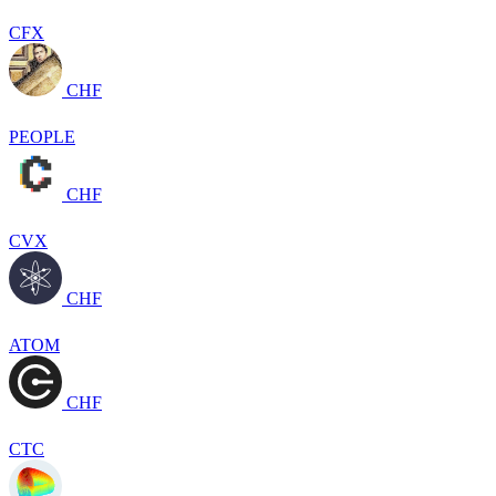
CFX
CHF
PEOPLE
CHF
CVX
CHF
ATOM
CHF
CTC