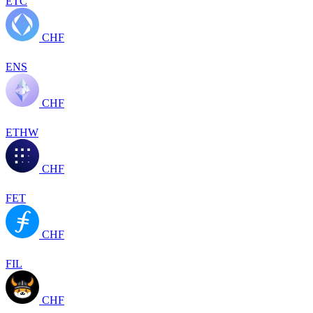
ETC
CHF
ENS
CHF
ETHW
CHF
FET
CHF
FIL
CHF