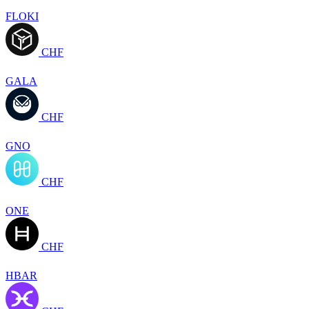
FLOKI
CHF
GALA
CHF
GNO
CHF
ONE
CHF
HBAR