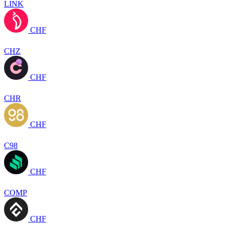
LINK
CHF
CHZ
CHF
CHR
CHF
C98
CHF
COMP
CHF