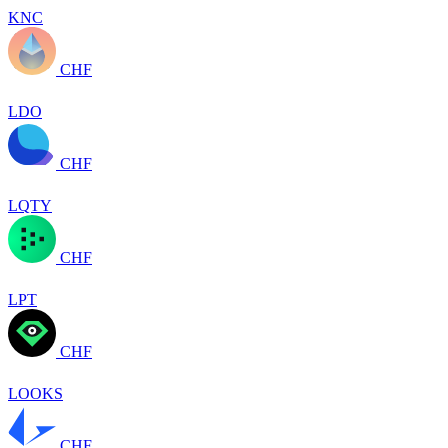
KNC
CHF
LDO
CHF
LQTY
CHF
LPT
CHF
LOOKS
CHF