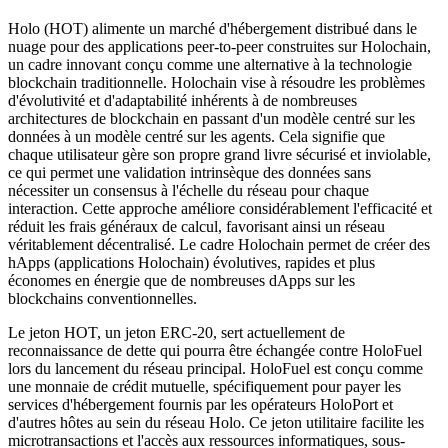
Holo (HOT) alimente un marché d'hébergement distribué dans le
nuage pour des applications peer-to-peer construites sur Holochain,
un cadre innovant conçu comme une alternative à la technologie
blockchain traditionnelle. Holochain vise à résoudre les problèmes
d'évolutivité et d'adaptabilité inhérents à de nombreuses
architectures de blockchain en passant d'un modèle centré sur les
données à un modèle centré sur les agents. Cela signifie que
chaque utilisateur gère son propre grand livre sécurisé et inviolable,
ce qui permet une validation intrinsèque des données sans
nécessiter un consensus à l'échelle du réseau pour chaque
interaction. Cette approche améliore considérablement l'efficacité et
réduit les frais généraux de calcul, favorisant ainsi un réseau
véritablement décentralisé. Le cadre Holochain permet de créer des
hApps (applications Holochain) évolutives, rapides et plus
économes en énergie que de nombreuses dApps sur les
blockchains conventionnelles.
Le jeton HOT, un jeton ERC-20, sert actuellement de
reconnaissance de dette qui pourra être échangée contre HoloFuel
lors du lancement du réseau principal. HoloFuel est conçu comme
une monnaie de crédit mutuelle, spécifiquement pour payer les
services d'hébergement fournis par les opérateurs HoloPort et
d'autres hôtes au sein du réseau Holo. Ce jeton utilitaire facilite les
microtransactions et l'accès aux ressources informatiques, sous-