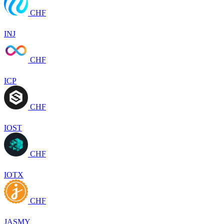
CHF
INJ
CHF
ICP
CHF
IOST
CHF
IOTX
CHF
JASMY