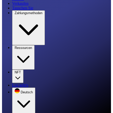
Verkaufen
Tauschen Sie
Zahlungsmethoden
Ressourcen
NFT
Los geht's
Deutsch