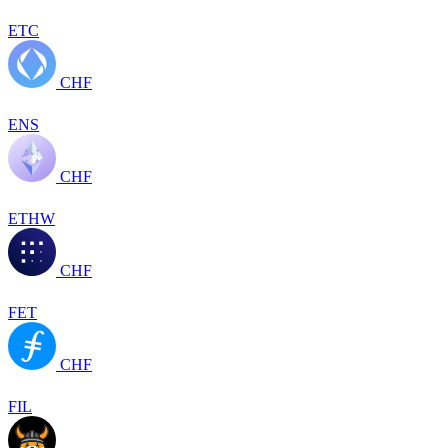
ETC
CHF
ENS
CHF
ETHW
CHF
FET
CHF
FIL