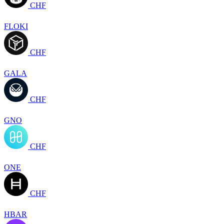
CHF
FLOKI
CHF
GALA
CHF
GNO
CHF
ONE
CHF
HBAR