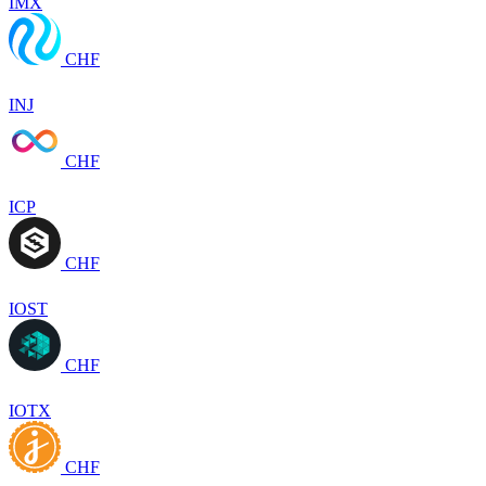
IMX
CHF
INJ
CHF
ICP
CHF
IOST
CHF
IOTX
CHF