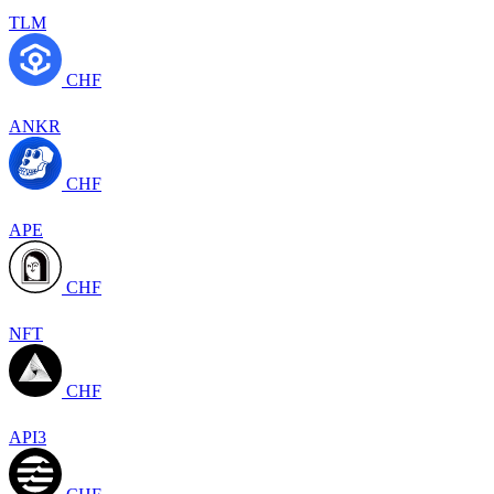
TLM
CHF
ANKR
CHF
APE
CHF
NFT
CHF
API3