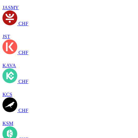
JASMY
CHF
JST
CHF
KAVA
CHF
KCS
CHF
KSM