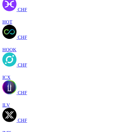
CHF
HOT
CHF
HOOK
CHF
ICX
CHF
ILV
CHF