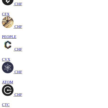
CHF
CFX
CHF
PEOPLE
CHF
CVX
CHF
ATOM
CHF
CTC