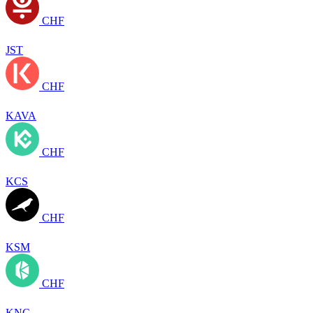
CHF
JST
CHF
KAVA
CHF
KCS
CHF
KSM
CHF
KNC