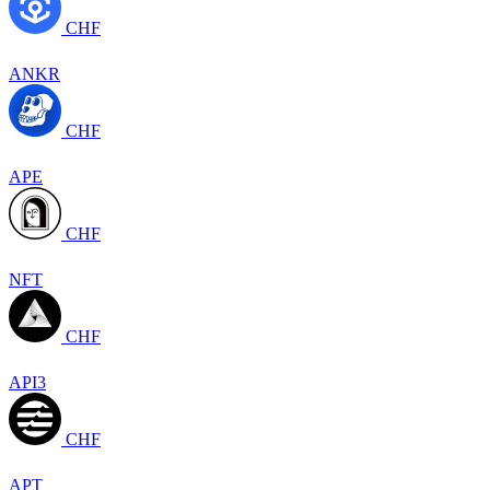
CHF
ANKR
CHF
APE
CHF
NFT
CHF
API3
CHF
APT