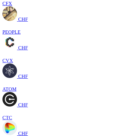
CFX
CHF
PEOPLE
CHF
CVX
CHF
ATOM
CHF
CTC
CHF