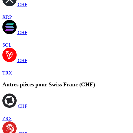
CHF
XRP
CHF
SOL
CHF
TRX
Autres pièces pour Swiss Franc (CHF)
CHF
ZRX