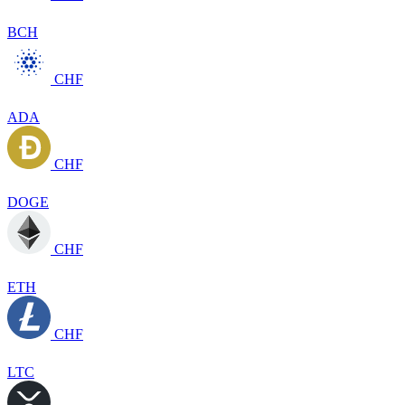
BCH
CHF
ADA
CHF
DOGE
CHF
ETH
CHF
LTC