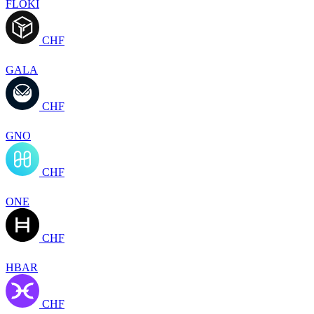
FLOKI
CHF
GALA
CHF
GNO
CHF
ONE
CHF
HBAR
CHF