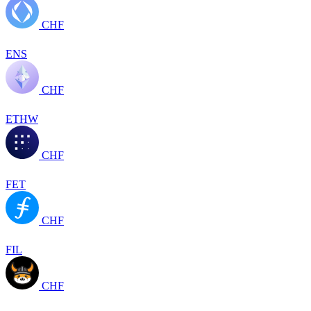
CHF
ENS
CHF
ETHW
CHF
FET
CHF
FIL
CHF