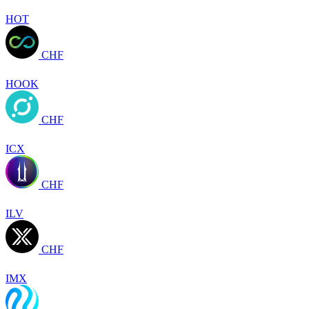
HOT
CHF
HOOK
CHF
ICX
CHF
ILV
CHF
IMX