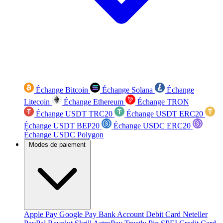
Échange Bitcoin
Échange Solana
Échange
Litecoin
Échange Ethereum
Échange TRON
Échange USDT TRC20
Échange USDT ERC20
Échange USDT BEP20
Échange USDC ERC20
Échange USDC Polygon
Modes de paiement
Apple Pay
Google Pay
Bank Account
Debit Card
Neteller