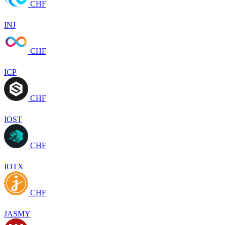
CHF
INJ
CHF
ICP
CHF
IOST
CHF
IOTX
CHF
JASMY