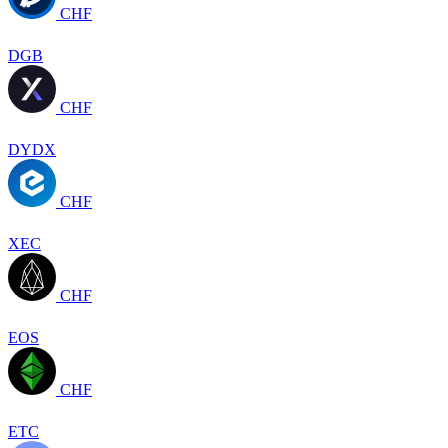
CHF
DGB
CHF
DYDX
CHF
XEC
CHF
EOS
CHF
ETC