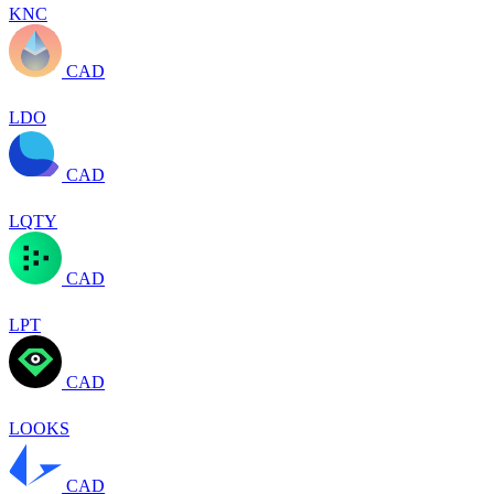
KNC
CAD
LDO
CAD
LQTY
CAD
LPT
CAD
LOOKS
CAD