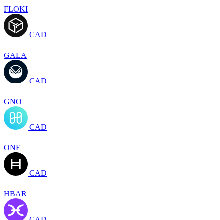
FLOKI
CAD
GALA
CAD
GNO
CAD
ONE
CAD
HBAR
CAD