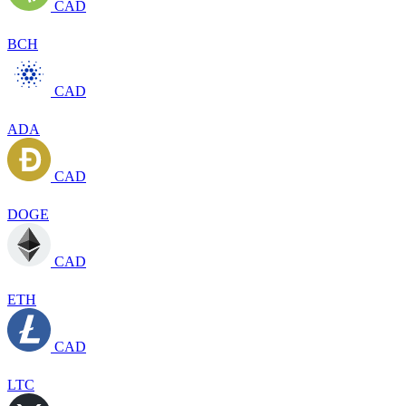
CAD
BCH
CAD
ADA
CAD
DOGE
CAD
ETH
CAD
LTC