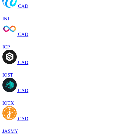
CAD
INJ
CAD
ICP
CAD
IOST
CAD
IOTX
CAD
JASMY