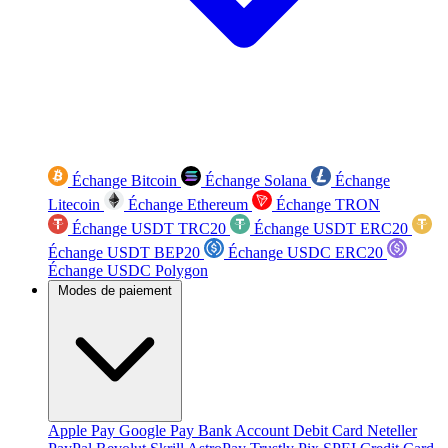
Échange Bitcoin
Échange Solana
Échange
Litecoin
Échange Ethereum
Échange TRON
Échange USDT TRC20
Échange USDT ERC20
Échange USDT BEP20
Échange USDC ERC20
Échange USDC Polygon
Modes de paiement
Apple Pay
Google Pay
Bank Account
Debit Card
Neteller