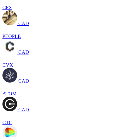
CFX
CAD
PEOPLE
CAD
CVX
CAD
ATOM
CAD
CTC