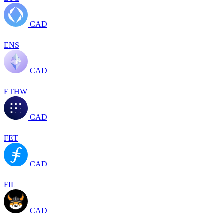
CAD
ENS
CAD
ETHW
CAD
FET
CAD
FIL
CAD