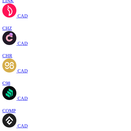
LINK
CAD
CHZ
CAD
CHR
CAD
C98
CAD
COMP
CAD