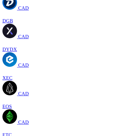
CAD
DGB
CAD
DYDX
CAD
XEC
CAD
EOS
CAD
ETC