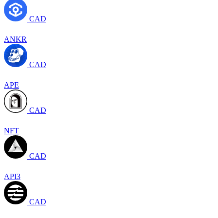
CAD
ANKR
CAD
APE
CAD
NFT
CAD
API3
CAD