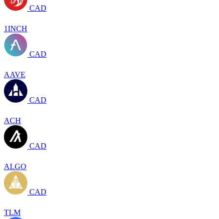
CAD
1INCH
CAD
AAVE
CAD
ACH
CAD
ALGO
CAD
TLM