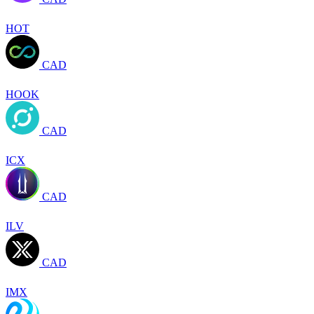
HOT
CAD
HOOK
CAD
ICX
CAD
ILV
CAD
IMX