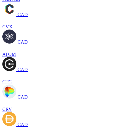
CAD
CVX
CAD
ATOM
CAD
CTC
CAD
CRV
CAD