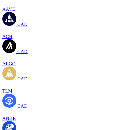
AAVE
CAD
ACH
CAD
ALGO
CAD
TLM
CAD
ANKR