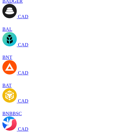
BADGER
CAD
BAL
CAD
BNT
CAD
BAT
CAD
BNBBSC
CAD