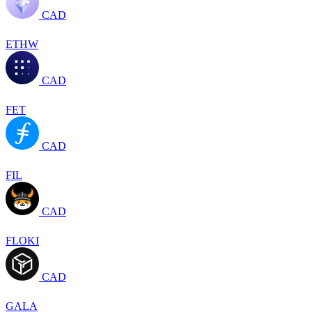
CAD
ETHW
CAD
FET
CAD
FIL
CAD
FLOKI
CAD
GALA