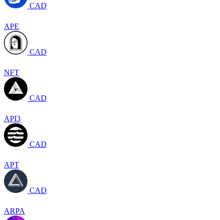
CAD
APE
CAD
NFT
CAD
API3
CAD
APT
CAD
ARPA