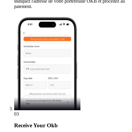
Indiquez l'adresse de votre portefeuille OKB et procédez au
paiement.
03
Receive
Your Okb