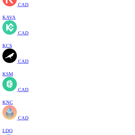
CAD
KAVA
CAD
KCS
CAD
KSM
CAD
KNC
CAD
LDO