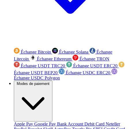
Échange Bitcoin
Échange Solana
Échange
Litecoin
Échange Ethereum
Échange TRON
Échange USDT TRC20
Échange USDT ERC20
Échange USDT BEP20
Échange USDC ERC20
Échange USDC Polygon
Modes de paiement
Apple Pay
Google Pay
Bank Account
Debit Card
Neteller