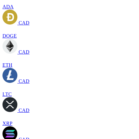
ADA
CAD
DOGE
CAD
ETH
CAD
LTC
CAD
XRP