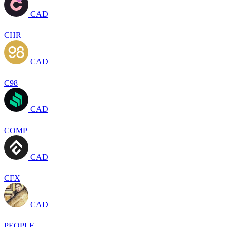
CAD
CHR
CAD
C98
CAD
COMP
CAD
CFX
CAD
PEOPLE