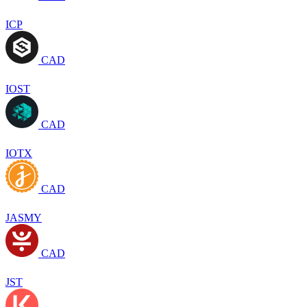
ICP
CAD
IOST
CAD
IOTX
CAD
JASMY
CAD
JST