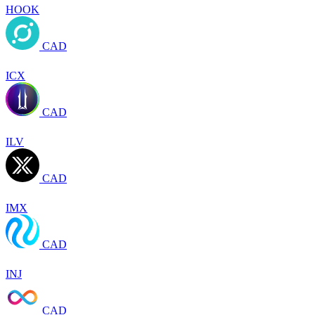
HOOK
CAD
ICX
CAD
ILV
CAD
IMX
CAD
INJ
CAD