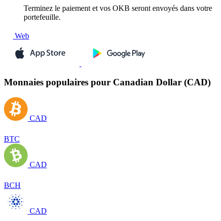
Terminez le paiement et vos OKB seront envoyés dans votre
portefeuille.
Web
Monnaies populaires pour Canadian Dollar (CAD)
CAD
BTC
CAD
BCH
CAD