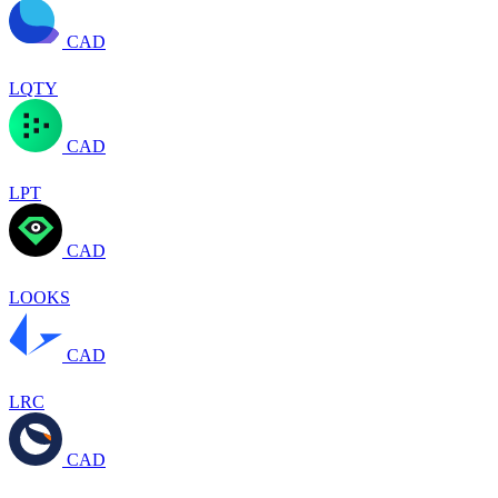
CAD
LQTY
CAD
LPT
CAD
LOOKS
CAD
LRC
CAD