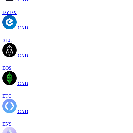
DYDX
CAD
XEC
CAD
EOS
CAD
ETC
CAD
ENS