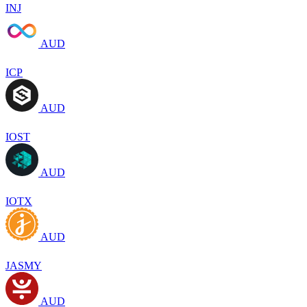
INJ
AUD
ICP
AUD
IOST
AUD
IOTX
AUD
JASMY
AUD