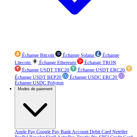
Échange Bitcoin
Échange Solana
Échange
Litecoin
Échange Ethereum
Échange TRON
Échange USDT TRC20
Échange USDT ERC20
Échange USDT BEP20
Échange USDC ERC20
Échange USDC Polygon
Modes de paiement
Apple Pay
Google Pay
Bank Account
Debit Card
Neteller