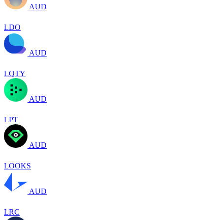
AUD
LDO
AUD
LQTY
AUD
LPT
AUD
LOOKS
AUD
LRC