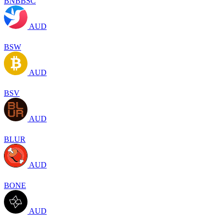
BNBBSC
AUD
BSW
AUD
BSV
AUD
BLUR
AUD
BONE
AUD