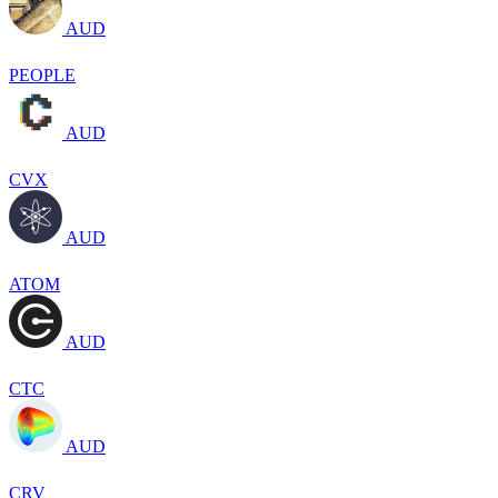
AUD
PEOPLE
AUD
CVX
AUD
ATOM
AUD
CTC
AUD
CRV