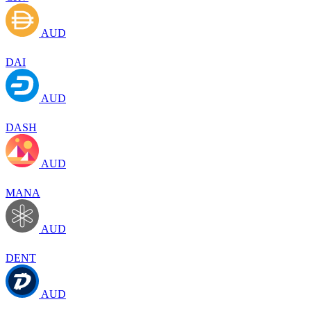
AUD
DAI
AUD
DASH
AUD
MANA
AUD
DENT
AUD