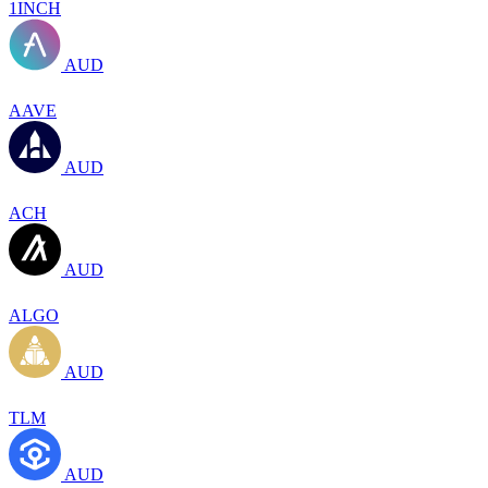
1INCH
AUD
AAVE
AUD
ACH
AUD
ALGO
AUD
TLM
AUD