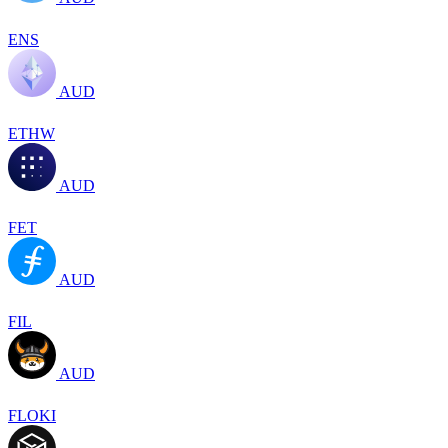
ENS
AUD
ETHW
AUD
FET
AUD
FIL
AUD
FLOKI