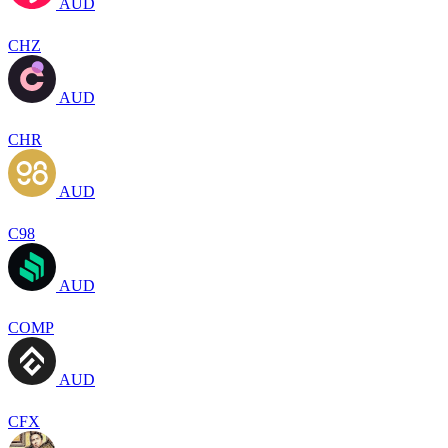
AUD
CHZ
AUD
CHR
AUD
C98
AUD
COMP
AUD
CFX