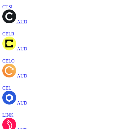
CTSI
AUD
CELR
AUD
CELO
AUD
CEL
AUD
LINK