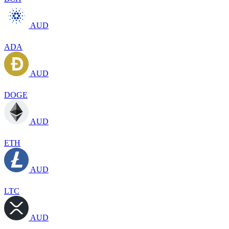
AUD
ADA
AUD
DOGE
AUD
ETH
AUD
LTC
AUD