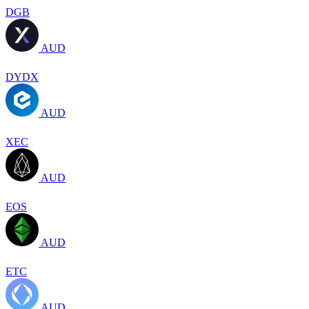
DGB
AUD
DYDX
AUD
XEC
AUD
EOS
AUD
ETC
AUD