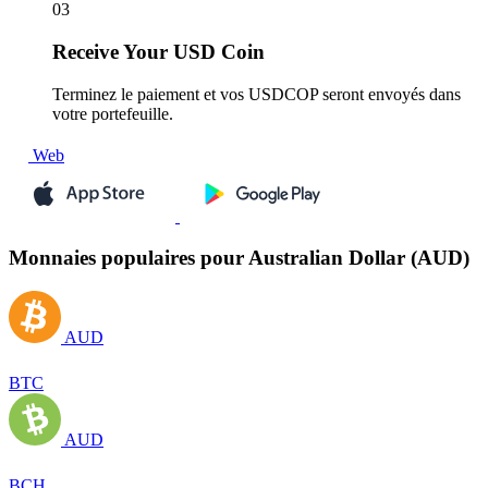
03
Receive
Your USD Coin
Terminez le paiement et vos USDCOP seront envoyés dans
votre portefeuille.
Web
Monnaies populaires pour Australian Dollar (AUD)
AUD
BTC
AUD
BCH