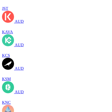
JST
AUD
KAVA
AUD
KCS
AUD
KSM
AUD
KNC