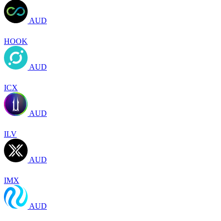
AUD
HOOK
AUD
ICX
AUD
ILV
AUD
IMX
AUD