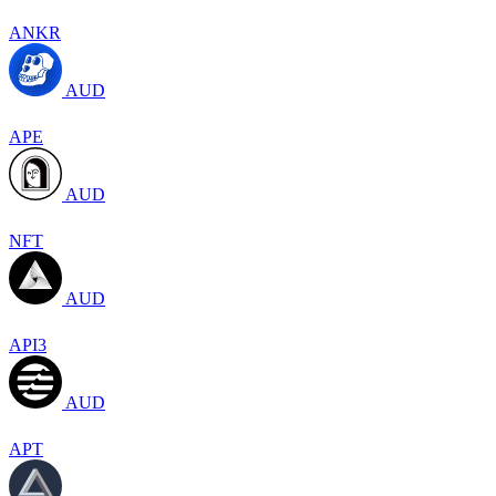
ANKR
AUD
APE
AUD
NFT
AUD
API3
AUD
APT