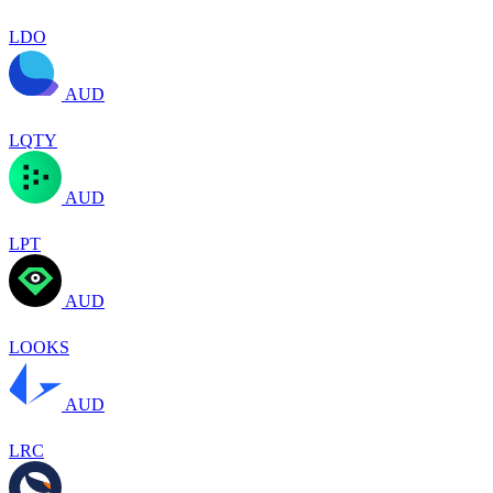
LDO
AUD
LQTY
AUD
LPT
AUD
LOOKS
AUD
LRC