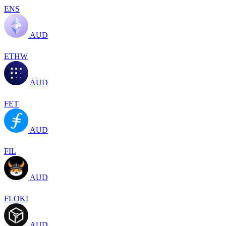
ENS
AUD
ETHW
AUD
FET
AUD
FIL
AUD
FLOKI
AUD