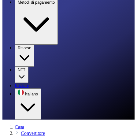
Metodi di pagamento
Risorse
NFT
Iniziare
Italiano
Casa
Convertitore