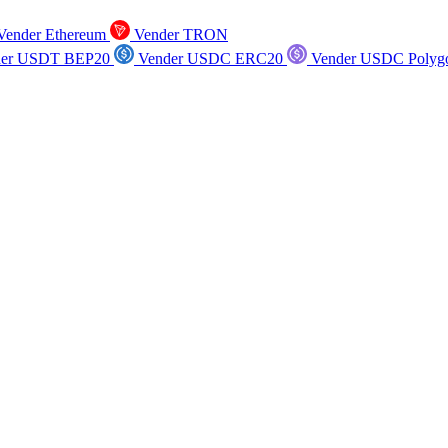
ender Ethereum
Vender TRON
er USDT BEP20
Vender USDC ERC20
Vender USDC Polyg