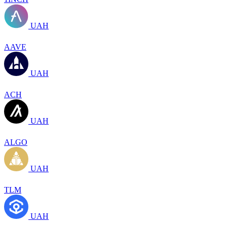
UAH
AAVE
UAH
ACH
UAH
ALGO
UAH
TLM
UAH