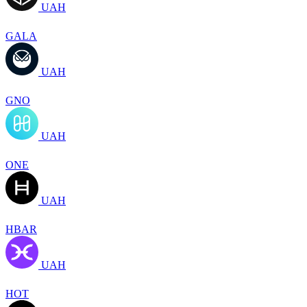
UAH
GALA
UAH
GNO
UAH
ONE
UAH
HBAR
UAH
HOT