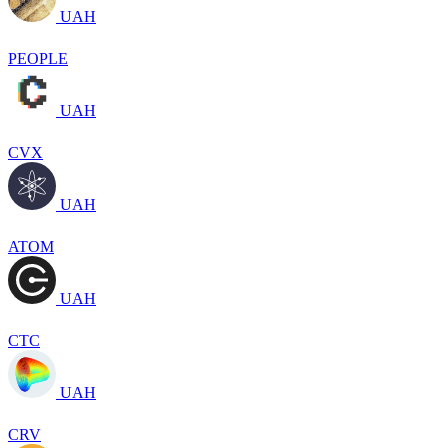
UAH
PEOPLE
UAH
CVX
UAH
ATOM
UAH
CTC
UAH
CRV