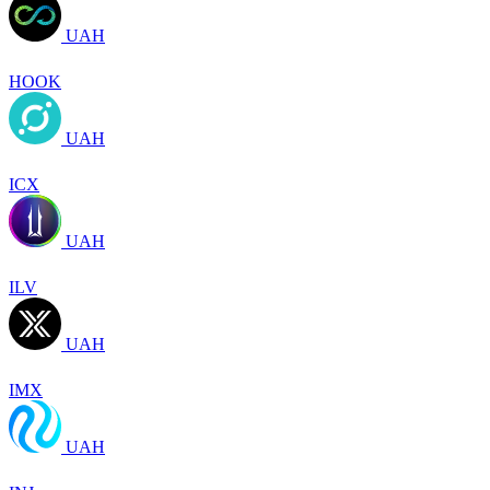
UAH
HOOK
UAH
ICX
UAH
ILV
UAH
IMX
UAH