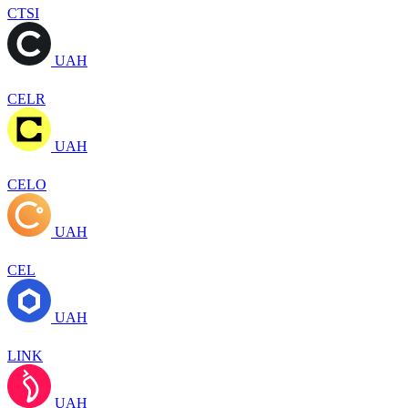
CTSI
UAH
CELR
UAH
CELO
UAH
CEL
UAH
LINK
UAH