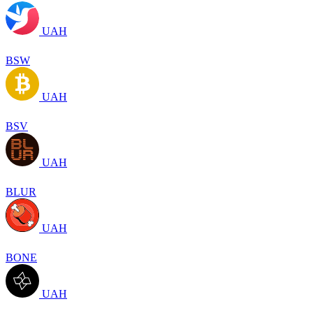
UAH
BSW
UAH
BSV
UAH
BLUR
UAH
BONE
UAH