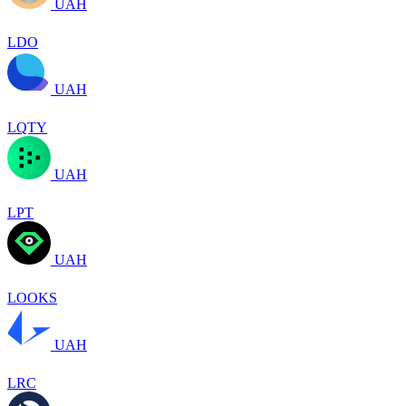
UAH
LDO
UAH
LQTY
UAH
LPT
UAH
LOOKS
UAH
LRC