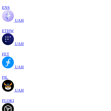
ENS
UAH
ETHW
UAH
FET
UAH
FIL
UAH
FLOKI