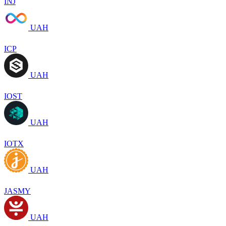
INJ
UAH
ICP
UAH
IOST
UAH
IOTX
UAH
JASMY
UAH