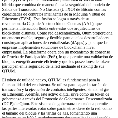
híbrida que combina de manera única la seguridad del modelo de
Salida de Transacción No Gastada (UTXO) de Bitcoin con las
capacidades de contratos inteligentes de la Máquina Virtual de
Ethereum (EVM). Esta fusión se logra a través de su
revolucionaria Capa de Abstracción de Cuentas (AAL), que
permite la interacción fluida entre estas dos arquitecturas de
blockchain distintas. Como red descentralizada, Qtum proporciona
un entorno estable, seguro y flexible para que los desarrolladores
construyan aplicaciones descentralizadas (dApps) y para que las
empresas implementen soluciones de blockchain a nivel
empresarial. La plataforma opera con un mecanismo de consenso
de Prueba de Participación (PoS), lo que permite una validación de
bloques energéticamente eficiente y que los poseedores de tokens
participen en la seguridad de la red mediante el staking de sus
QTUM.
El token de utilidad nativo, QTUM, es fundamental para la
funcionalidad del ecosistema. Se utiliza para pagar las tarifas de
transacción y la ejecución de contratos inteligentes, similar al gas
en Ethereum. Además, este activo digital sirve como un token de
gobernanza a través del Protocolo de Gobernanza Descentralizada
(DGP) de Qtum. Este sistema de gobernanza en cadena permite a
las partes interesadas votar sobre parámetros clave de la red, como
el tamaño del bloque y las tarifas de gas, fomentando una
infraestructura Web3 verdaderamente descentralizada y adaptable.