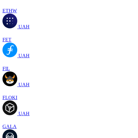
ETHW
UAH
FET
UAH
FIL
UAH
FLOKI
UAH
GALA