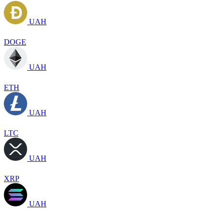
UAH
DOGE
UAH
ETH
UAH
LTC
UAH
XRP
UAH