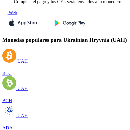
Completa el pago y tus CEL serán enviados a tu monedero.
Web
Monedas populares para Ukrainian Hryvnia (UAH)
UAH
BTC
UAH
BCH
UAH
ADA