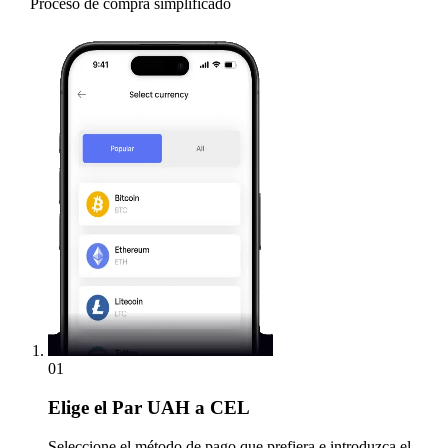
Proceso de compra simplificado
01
Elige
el Par UAH a CEL
Seleccione el método de pago que prefiera e introduzca el