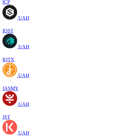
ICP
UAH
IOST
UAH
IOTX
UAH
JASMY
UAH
JST
UAH