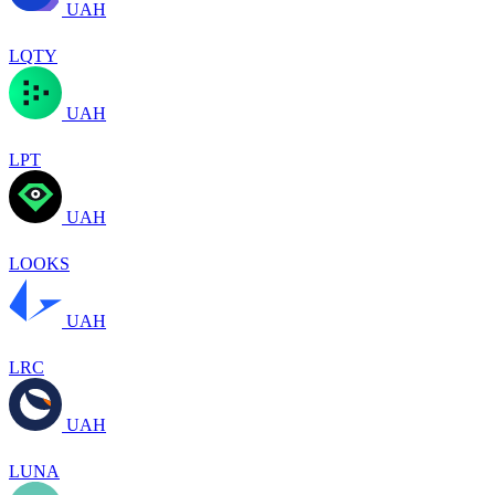
UAH
LQTY
UAH
LPT
UAH
LOOKS
UAH
LRC
UAH
LUNA