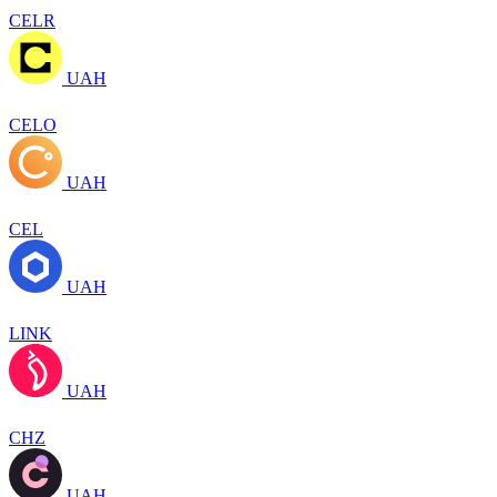
CELR
UAH
CELO
UAH
CEL
UAH
LINK
UAH
CHZ
UAH