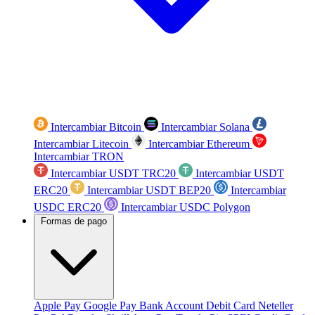
Intercambiar Bitcoin
Intercambiar Solana
Intercambiar Litecoin
Intercambiar Ethereum
Intercambiar TRON
Intercambiar USDT TRC20
Intercambiar USDT
ERC20
Intercambiar USDT BEP20
Intercambiar
USDC ERC20
Intercambiar USDC Polygon
Formas de pago
Apple Pay
Google Pay
Bank Account
Debit Card
Neteller