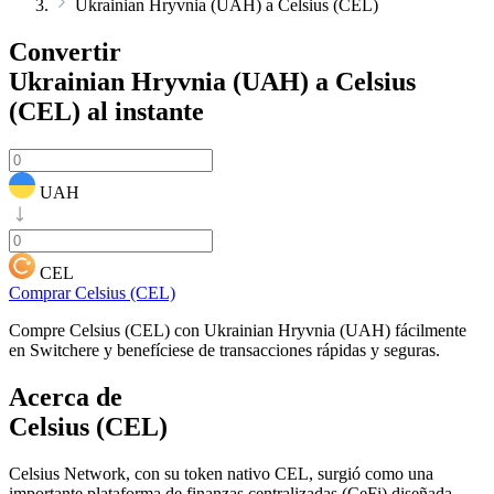
Ukrainian Hryvnia (UAH) a Celsius (CEL)
Convertir
Ukrainian Hryvnia (UAH) a Celsius
(CEL)
al instante
UAH
CEL
Comprar Celsius (CEL)
Compre Celsius (CEL) con Ukrainian Hryvnia (UAH) fácilmente
en Switchere y benefíciese de transacciones rápidas y seguras.
Acerca de
Celsius (CEL)
Celsius Network, con su token nativo CEL, surgió como una
importante plataforma de finanzas centralizadas (CeFi) diseñada