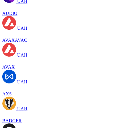
UAH
AUDIO
UAH
AVAXAVAC
UAH
AVAX
UAH
AXS
UAH
BADGER