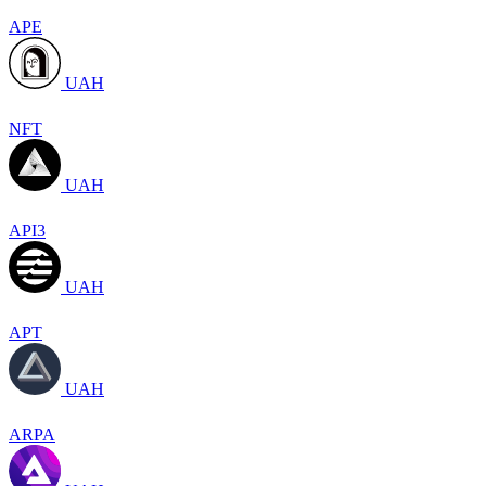
APE
UAH
NFT
UAH
API3
UAH
APT
UAH
ARPA