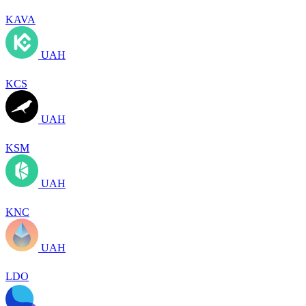
KAVA
UAH
KCS
UAH
KSM
UAH
KNC
UAH
LDO