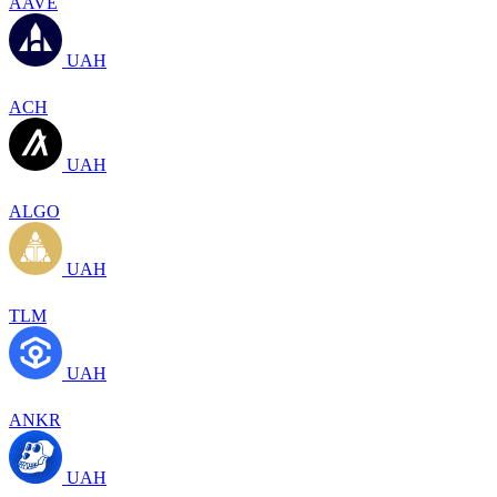
AAVE
UAH
ACH
UAH
ALGO
UAH
TLM
UAH
ANKR
UAH