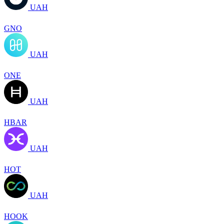
UAH
GNO
UAH
ONE
UAH
HBAR
UAH
HOT
UAH
HOOK