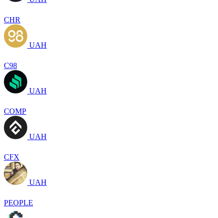
CHR
UAH
C98
UAH
COMP
UAH
CFX
UAH
PEOPLE