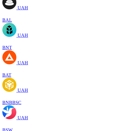
UAH
BAL
UAH
BNT
UAH
BAT
UAH
BNBBSC
UAH
BSW