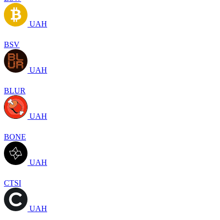
UAH
BSV
UAH
BLUR
UAH
BONE
UAH
CTSI
UAH