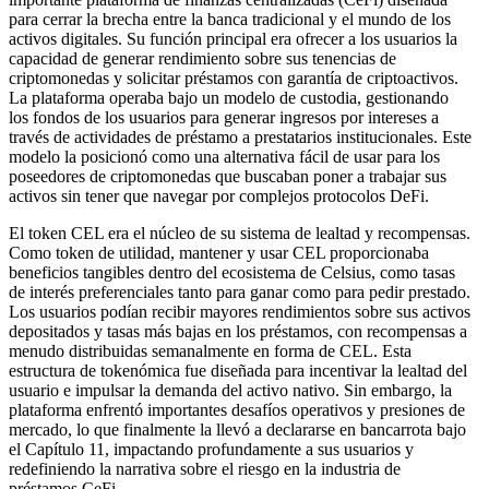
para cerrar la brecha entre la banca tradicional y el mundo de los
activos digitales. Su función principal era ofrecer a los usuarios la
capacidad de generar rendimiento sobre sus tenencias de
criptomonedas y solicitar préstamos con garantía de criptoactivos.
La plataforma operaba bajo un modelo de custodia, gestionando
los fondos de los usuarios para generar ingresos por intereses a
través de actividades de préstamo a prestatarios institucionales. Este
modelo la posicionó como una alternativa fácil de usar para los
poseedores de criptomonedas que buscaban poner a trabajar sus
activos sin tener que navegar por complejos protocolos DeFi.
El token CEL era el núcleo de su sistema de lealtad y recompensas.
Como token de utilidad, mantener y usar CEL proporcionaba
beneficios tangibles dentro del ecosistema de Celsius, como tasas
de interés preferenciales tanto para ganar como para pedir prestado.
Los usuarios podían recibir mayores rendimientos sobre sus activos
depositados y tasas más bajas en los préstamos, con recompensas a
menudo distribuidas semanalmente en forma de CEL. Esta
estructura de tokenómica fue diseñada para incentivar la lealtad del
usuario e impulsar la demanda del activo nativo. Sin embargo, la
plataforma enfrentó importantes desafíos operativos y presiones de
mercado, lo que finalmente la llevó a declararse en bancarrota bajo
el Capítulo 11, impactando profundamente a sus usuarios y
redefiniendo la narrativa sobre el riesgo en la industria de
préstamos CeFi.