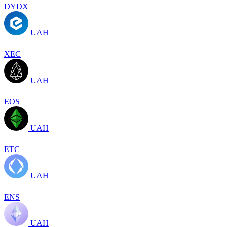
DYDX
UAH
XEC
UAH
EOS
UAH
ETC
UAH
ENS
UAH