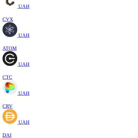
UAH
CVX
UAH
ATOM
UAH
CTC
UAH
CRV
UAH
DAI