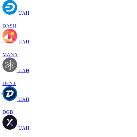
UAH
DASH
UAH
MANA
UAH
DENT
UAH
DGB
UAH