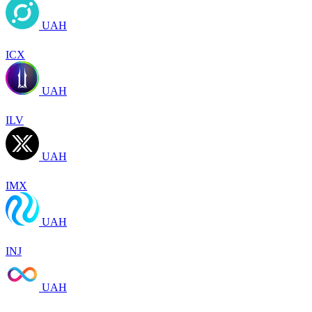
UAH
ICX
UAH
ILV
UAH
IMX
UAH
INJ
UAH