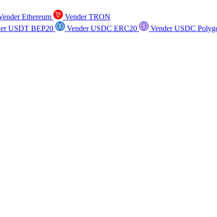
ender Ethereum
Vender TRON
er USDT BEP20
Vender USDC ERC20
Vender USDC Polyg