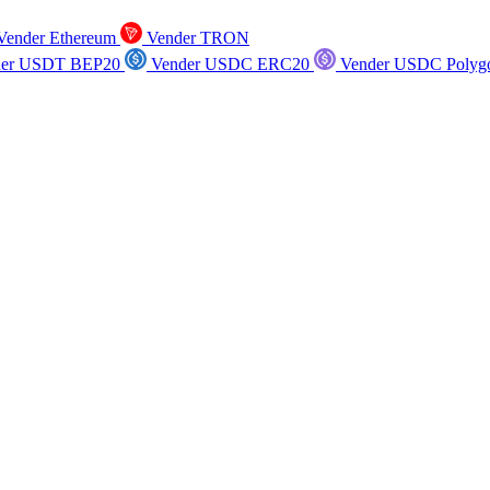
ender Ethereum
Vender TRON
er USDT BEP20
Vender USDC ERC20
Vender USDC Polyg