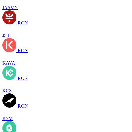
JASMY
RON
JST
RON
KAVA
RON
KCS
RON
KSM