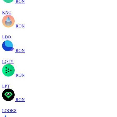
RON
KNC
RON
LDO
RON
LQTY
RON
LPT
RON
LOOKS