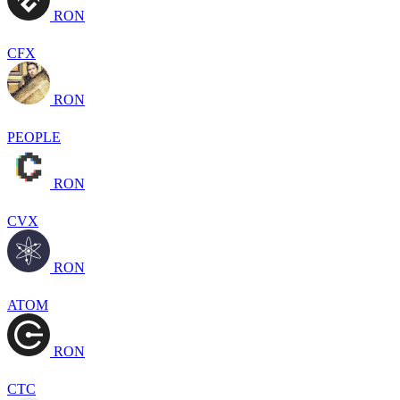
RON
CFX
RON
PEOPLE
RON
CVX
RON
ATOM
RON
CTC