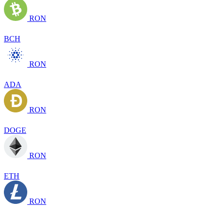
RON
BCH
RON
ADA
RON
DOGE
RON
ETH
RON