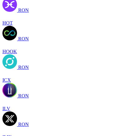
RON
HOT
RON
HOOK
RON
ICX
RON
ILV
RON