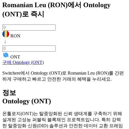
Romanian Leu (RON)에서 Ontology
(ONT)로
즉시
RON
ONT
구매 Ontology (ONT)
Switchere에서 Ontology (ONT)로 Romanian Leu (RON)를 간편
하게 구매하고 빠르고 안전한 거래의 혜택을 누리세요.
정보
Ontology (ONT)
온톨로지(ONT)는 탈중앙화된 신뢰 생태계를 구축하기 위해
설계된 고성능 퍼블릭 블록체인 프로젝트입니다. 특히 강력
한 탈중앙화 신원(DID) 솔루션과 안전한 데이터 교환 프레임