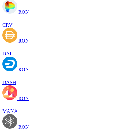
RON
CRV
RON
DAI
RON
DASH
RON
MANA
RON