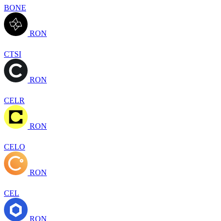
BONE
RON
CTSI
RON
CELR
RON
CELO
RON
CEL
RON