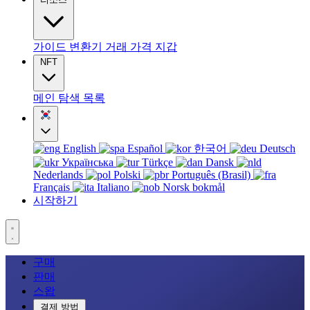
가이드
변환기
거래
가격
지갑
NFT
메인
탐색
목록
English
Español
한국어
Deutsch
Українська
Türkçe
Dansk
Nederlands
Polski
Português (Brasil)
Français
Italiano
Norsk bokmål
시작하기
구매
판매
스왑
결제 방법