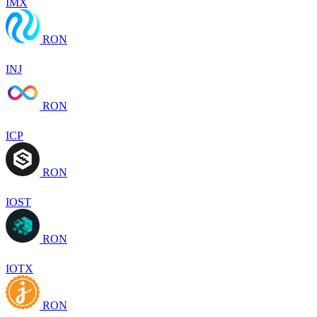
IMX
RON
INJ
RON
ICP
RON
IOST
RON
IOTX
RON