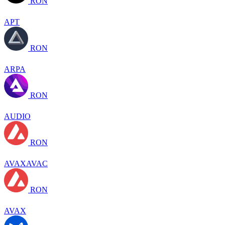
RON
APT
RON
ARPA
RON
AUDIO
RON
AVAXAVAC
RON
AVAX