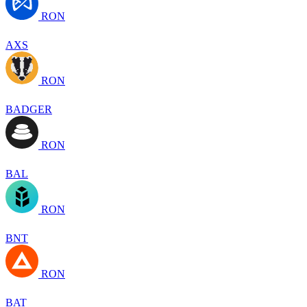
RON
AXS
RON
BADGER
RON
BAL
RON
BNT
RON
BAT