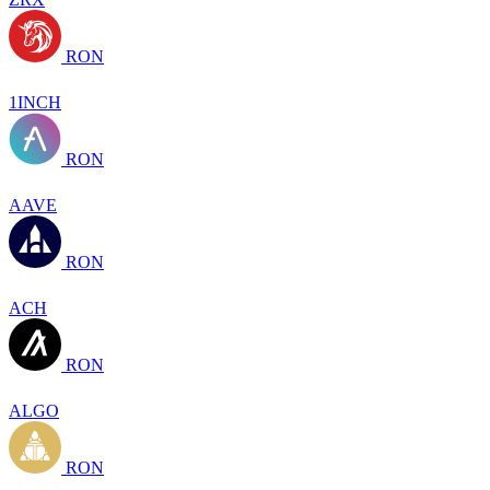
RON
1INCH
RON
AAVE
RON
ACH
RON
ALGO
RON