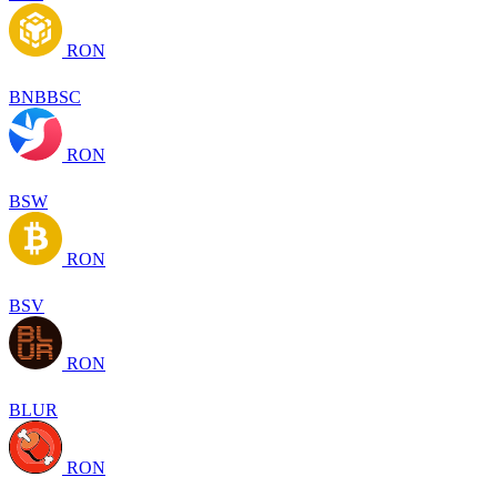
RON
BNBBSC
RON
BSW
RON
BSV
RON
BLUR
RON