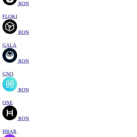
RON
FLOKI
RON
GALA
RON
GNO
RON
ONE
RON
HBAR