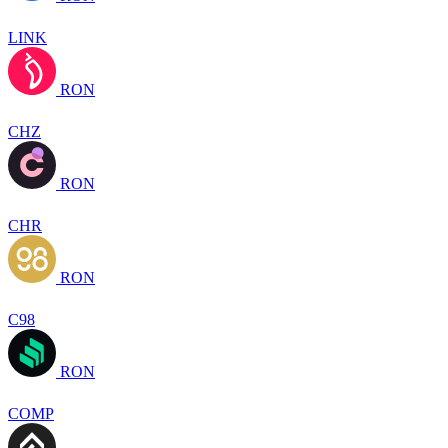
LINK
RON
CHZ
RON
CHR
RON
C98
RON
COMP