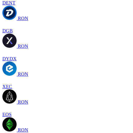
DENT
RON
DGB
RON
DYDX
RON
XEC
RON
EOS
RON