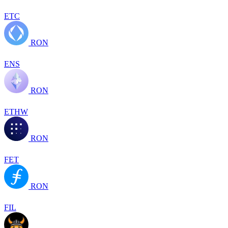
ETC
RON
ENS
RON
ETHW
RON
FET
RON
FIL