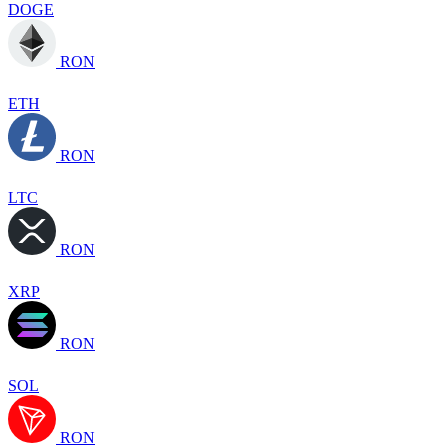
DOGE
RON
ETH
RON
LTC
RON
XRP
RON
SOL
RON