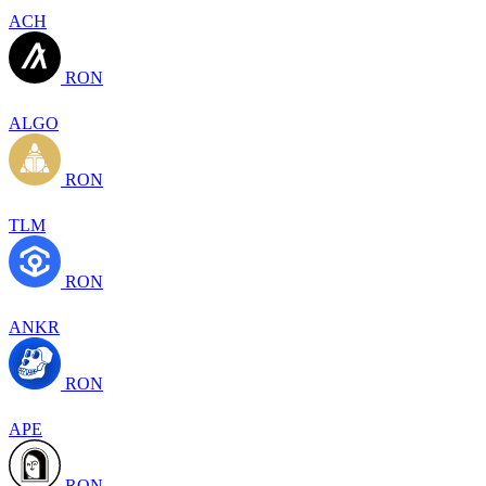
ACH
RON
ALGO
RON
TLM
RON
ANKR
RON
APE
RON