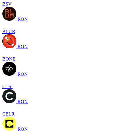
BSV
RON
BLUR
RON
BONE
RON
CTSI
RON
CELR
RON