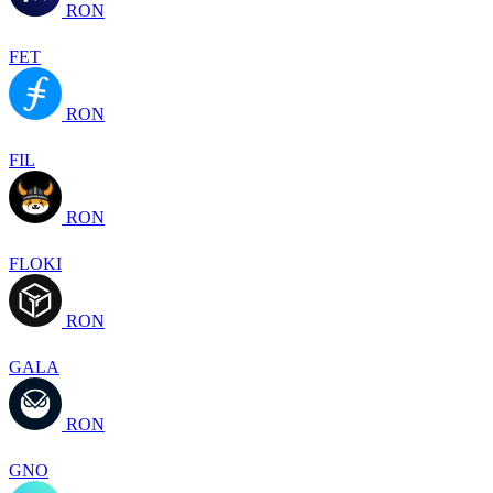
RON
FET
RON
FIL
RON
FLOKI
RON
GALA
RON
GNO