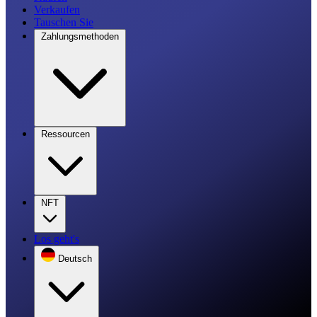
Verkaufen
Tauschen Sie
Zahlungsmethoden
Ressourcen
NFT
Los geht's
Deutsch