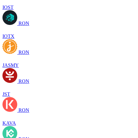
IOST
RON
IOTX
RON
JASMY
RON
JST
RON
KAVA