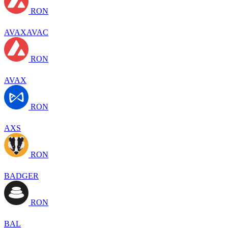
RON
AVAXAVAC
RON
AVAX
RON
AXS
RON
BADGER
RON
BAL