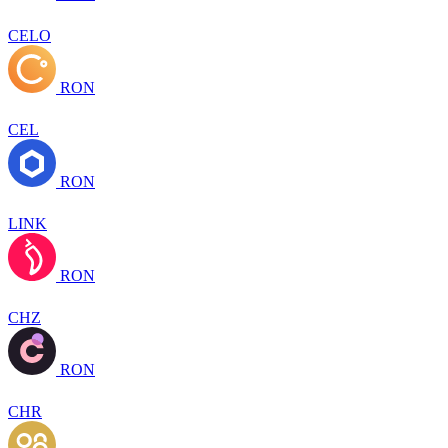
CELO
RON
CEL
RON
LINK
RON
CHZ
RON
CHR