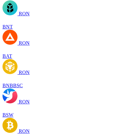
RON
BNT
RON
BAT
RON
BNBBSC
RON
BSW
RON