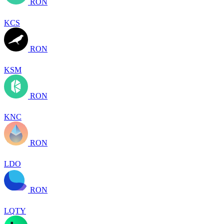
RON
KCS
RON
KSM
RON
KNC
RON
LDO
RON
LQTY