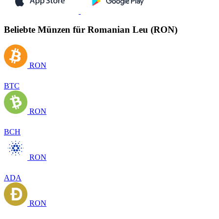
Beliebte Münzen für Romanian Leu (RON)
RON
BTC
RON
BCH
RON
ADA
RON