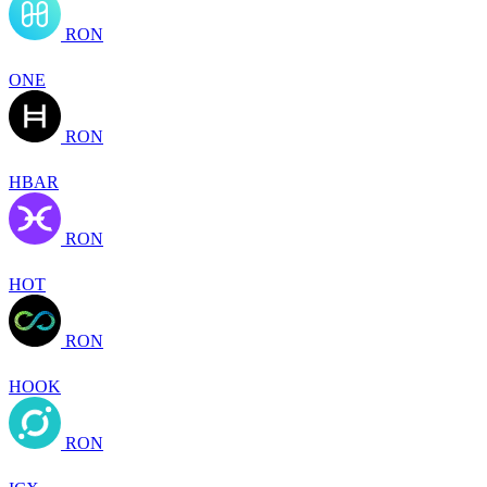
RON
ONE
RON
HBAR
RON
HOT
RON
HOOK
RON