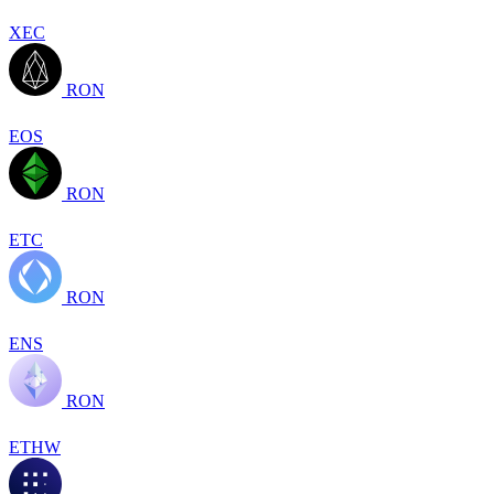
XEC
RON
EOS
RON
ETC
RON
ENS
RON
ETHW