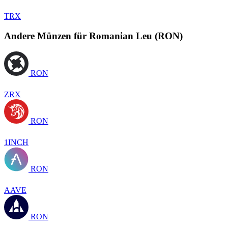
TRX
Andere Münzen für Romanian Leu (RON)
RON
ZRX
RON
1INCH
RON
AAVE
RON