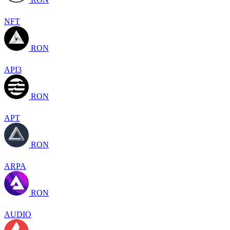
NFT
RON
API3
RON
APT
RON
ARPA
RON
AUDIO