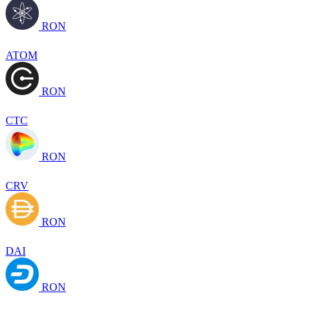
RON
ATOM
RON
CTC
RON
CRV
RON
DAI
RON