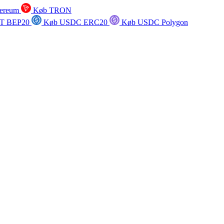
ereum
Køb TRON
T BEP20
Køb USDC ERC20
Køb USDC Polygon