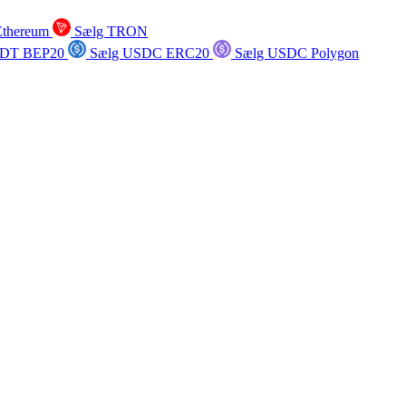
Ethereum
Sælg TRON
SDT BEP20
Sælg USDC ERC20
Sælg USDC Polygon