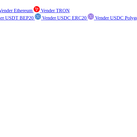
ender Ethereum
Vender TRON
er USDT BEP20
Vender USDC ERC20
Vender USDC Polyg