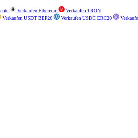
ecoin
Verkaufen Ethereum
Verkaufen TRON
Verkaufen USDT BEP20
Verkaufen USDC ERC20
Verkauf