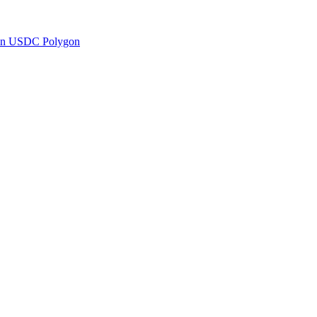
en USDC Polygon