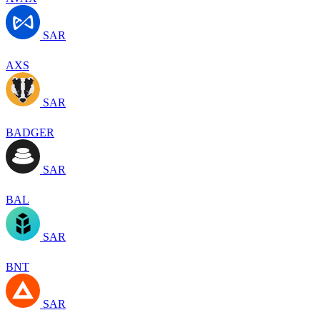
SAR
AXS
SAR
BADGER
SAR
BAL
SAR
BNT
SAR