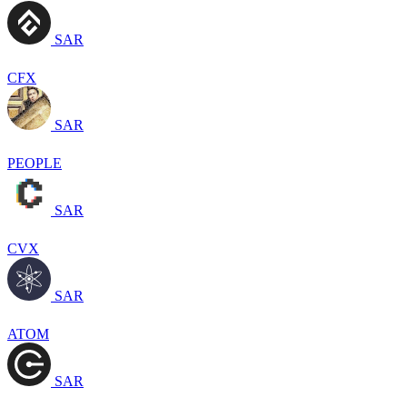
SAR
CFX
SAR
PEOPLE
SAR
CVX
SAR
ATOM
SAR