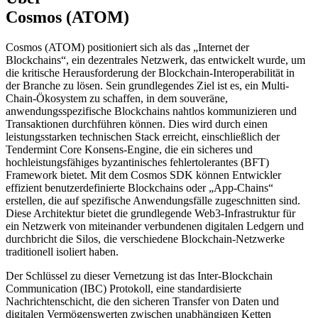
Cosmos (ATOM)
Cosmos (ATOM) positioniert sich als das „Internet der
Blockchains“, ein dezentrales Netzwerk, das entwickelt wurde, um
die kritische Herausforderung der Blockchain-Interoperabilität in
der Branche zu lösen. Sein grundlegendes Ziel ist es, ein Multi-
Chain-Ökosystem zu schaffen, in dem souveräne,
anwendungsspezifische Blockchains nahtlos kommunizieren und
Transaktionen durchführen können. Dies wird durch einen
leistungsstarken technischen Stack erreicht, einschließlich der
Tendermint Core Konsens-Engine, die ein sicheres und
hochleistungsfähiges byzantinisches fehlertolerantes (BFT)
Framework bietet. Mit dem Cosmos SDK können Entwickler
effizient benutzerdefinierte Blockchains oder „App-Chains“
erstellen, die auf spezifische Anwendungsfälle zugeschnitten sind.
Diese Architektur bietet die grundlegende Web3-Infrastruktur für
ein Netzwerk von miteinander verbundenen digitalen Ledgern und
durchbricht die Silos, die verschiedene Blockchain-Netzwerke
traditionell isoliert haben.
Der Schlüssel zu dieser Vernetzung ist das Inter-Blockchain
Communication (IBC) Protokoll, eine standardisierte
Nachrichtenschicht, die den sicheren Transfer von Daten und
digitalen Vermögenswerten zwischen unabhängigen Ketten