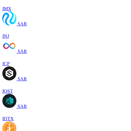
IMX
SAR
INJ
SAR
ICP
SAR
IOST
SAR
IOTX