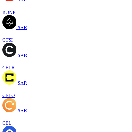
BONE
SAR
CTSI
SAR
CELR
SAR
CELO
SAR
CEL