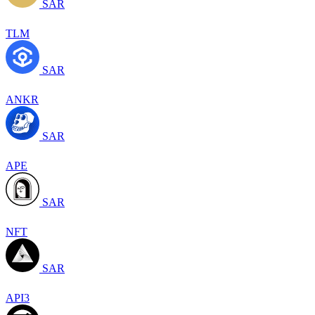
SAR
TLM
SAR
ANKR
SAR
APE
SAR
NFT
SAR
API3