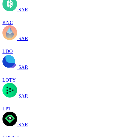
SAR
KNC
SAR
LDO
SAR
LQTY
SAR
LPT
SAR