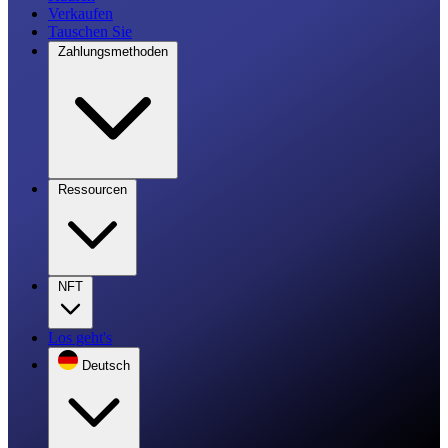
Verkaufen
Tauschen Sie
Zahlungsmethoden
Ressourcen
NFT
Los geht's
Deutsch