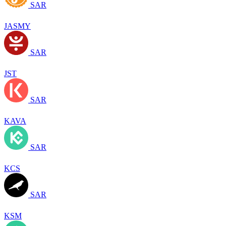
SAR
JASMY
SAR
JST
SAR
KAVA
SAR
KCS
SAR
KSM