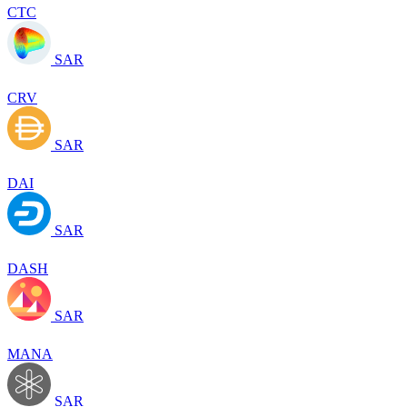
CTC
SAR
CRV
SAR
DAI
SAR
DASH
SAR
MANA
SAR