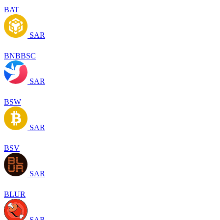
BAT
SAR
BNBBSC
SAR
BSW
SAR
BSV
SAR
BLUR
SAR