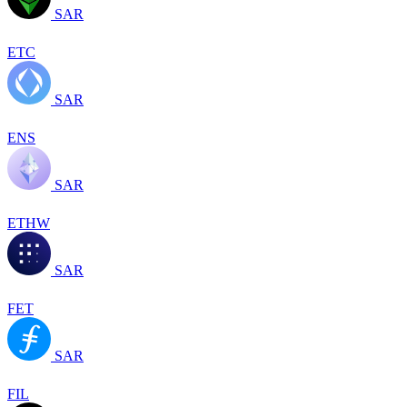
SAR
ETC
SAR
ENS
SAR
ETHW
SAR
FET
SAR
FIL