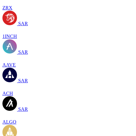
ZRX
SAR
1INCH
SAR
AAVE
SAR
ACH
SAR
ALGO