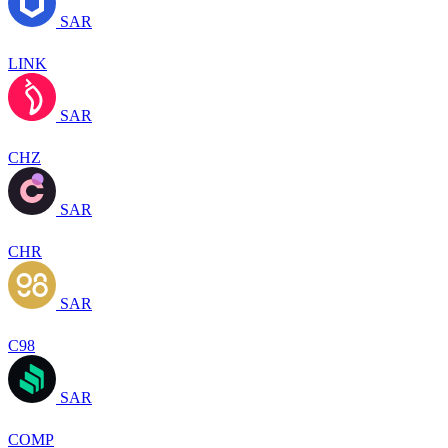
SAR
LINK
SAR
CHZ
SAR
CHR
SAR
C98
SAR
COMP