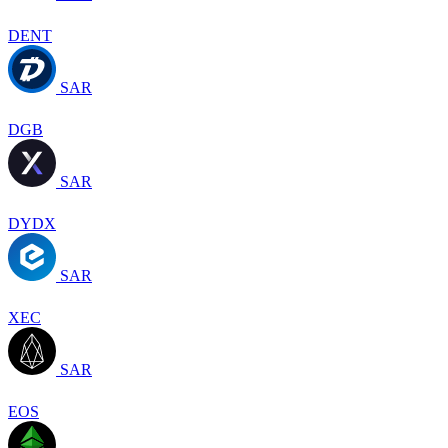
DENT
SAR
DGB
SAR
DYDX
SAR
XEC
SAR
EOS