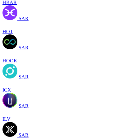
HBAR
SAR
HOT
SAR
HOOK
SAR
ICX
SAR
ILV
SAR