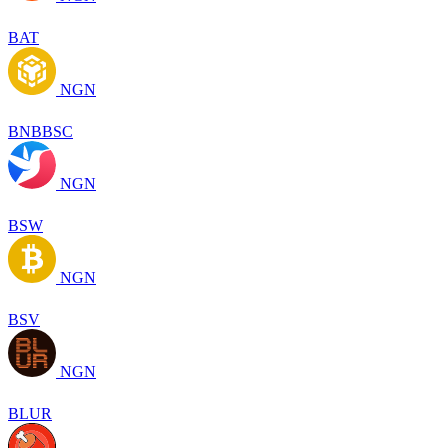
BAT
NGN
BNBBSC
NGN
BSW
NGN
BSV
NGN
BLUR