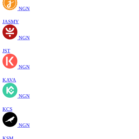
NGN
JASMY
NGN
JST
NGN
KAVA
NGN
KCS
NGN
KSM