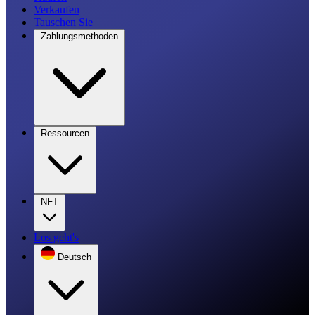
Verkaufen
Tauschen Sie
Zahlungsmethoden
Ressourcen
NFT
Los geht's
Deutsch