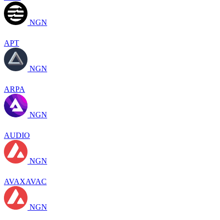
NGN
APT
NGN
ARPA
NGN
AUDIO
NGN
AVAXAVAC
NGN