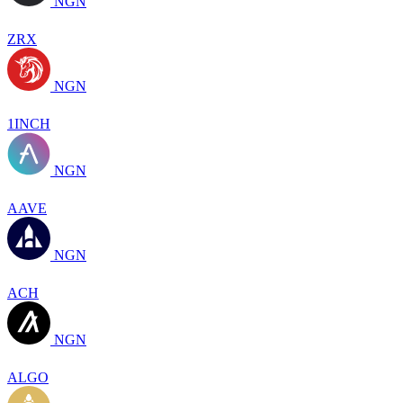
NGN
ZRX
NGN
1INCH
NGN
AAVE
NGN
ACH
NGN
ALGO