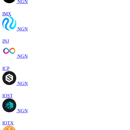
NGN
IMX
NGN
INJ
NGN
ICP
NGN
IOST
NGN
IOTX