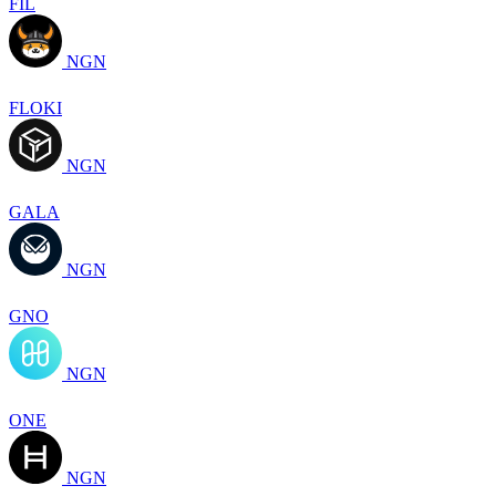
FIL
NGN
FLOKI
NGN
GALA
NGN
GNO
NGN
ONE
NGN