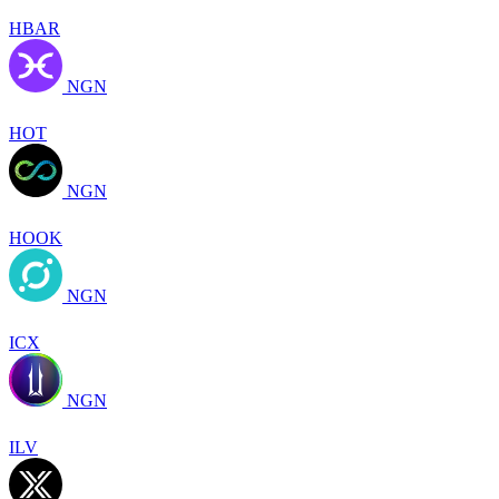
HBAR
NGN
HOT
NGN
HOOK
NGN
ICX
NGN
ILV