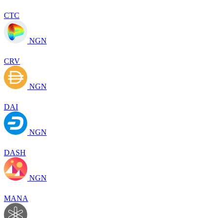
CTC
NGN
CRV
NGN
DAI
NGN
DASH
NGN
MANA