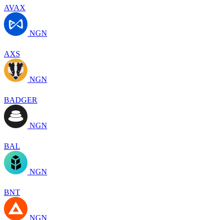
AVAX
NGN
AXS
NGN
BADGER
NGN
BAL
NGN
BNT
NGN