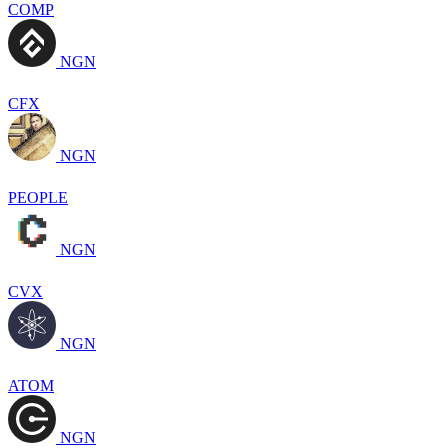
COMP
NGN
CFX
NGN
PEOPLE
NGN
CVX
NGN
ATOM
NGN