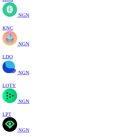
NGN
KNC
NGN
LDO
NGN
LQTY
NGN
LPT
NGN