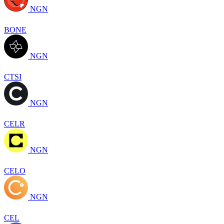
NGN
BONE
NGN
CTSI
NGN
CELR
NGN
CELO
NGN
CEL