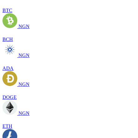
BTC
NGN
BCH
NGN
ADA
NGN
DOGE
NGN
ETH