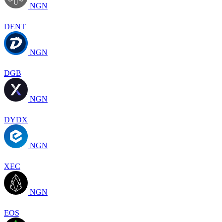
NGN
DENT
NGN
DGB
NGN
DYDX
NGN
XEC
NGN
EOS