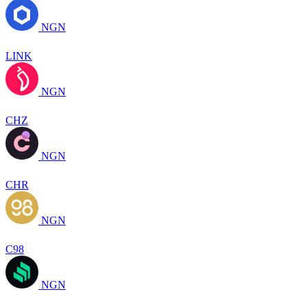
NGN
LINK
NGN
CHZ
NGN
CHR
NGN
C98
NGN