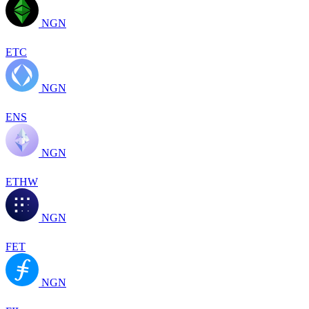
NGN
ETC
NGN
ENS
NGN
ETHW
NGN
FET
NGN