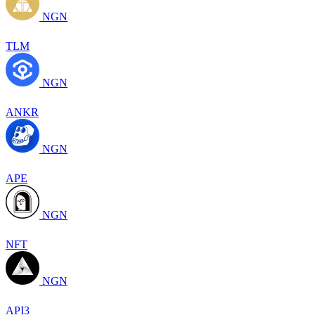
NGN
TLM
NGN
ANKR
NGN
APE
NGN
NFT
NGN
API3