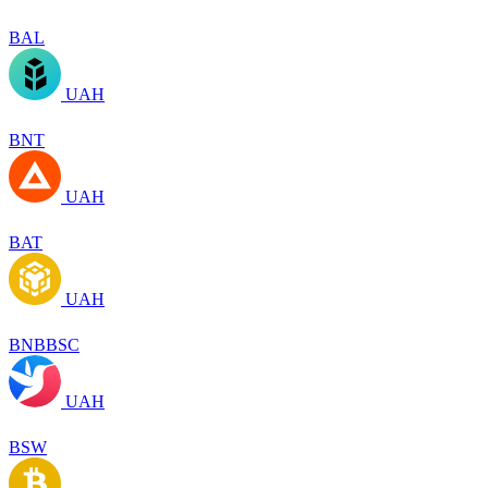
BAL
UAH
BNT
UAH
BAT
UAH
BNBBSC
UAH
BSW