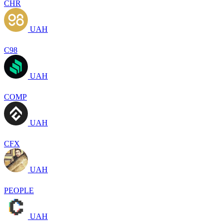
CHR
UAH
C98
UAH
COMP
UAH
CFX
UAH
PEOPLE
UAH