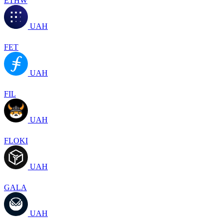
ETHW
UAH
FET
UAH
FIL
UAH
FLOKI
UAH
GALA
UAH