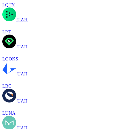
LQTY
UAH
LPT
UAH
LOOKS
UAH
LRC
UAH
LUNA
UAH