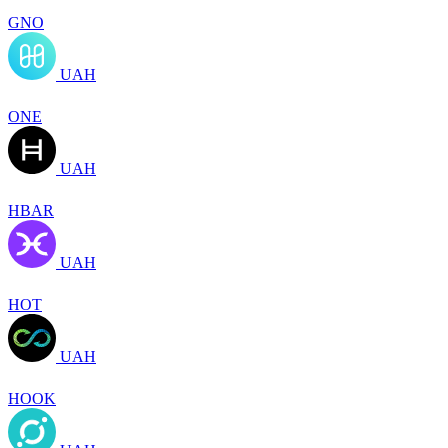
GNO
UAH
ONE
UAH
HBAR
UAH
HOT
UAH
HOOK