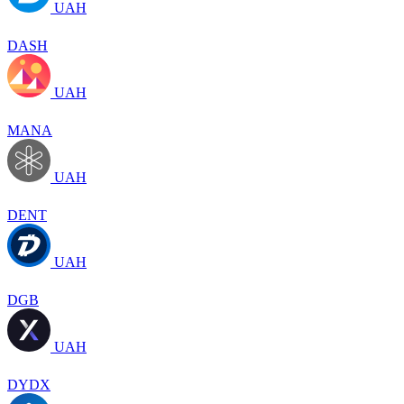
UAH
DASH
UAH
MANA
UAH
DENT
UAH
DGB
UAH
DYDX