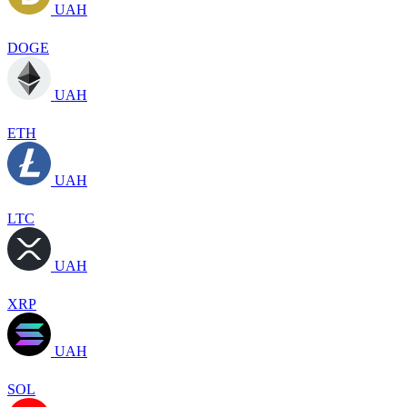
UAH
DOGE
UAH
ETH
UAH
LTC
UAH
XRP
UAH
SOL