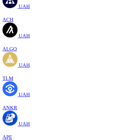
UAH
ACH
UAH
ALGO
UAH
TLM
UAH
ANKR
UAH
APE