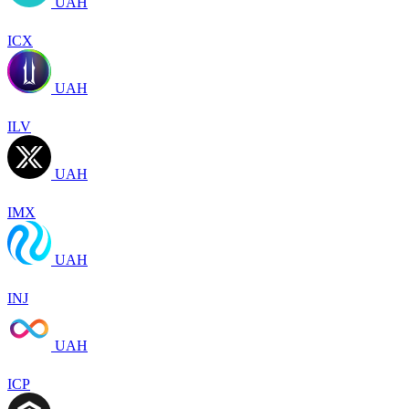
UAH
ICX
UAH
ILV
UAH
IMX
UAH
INJ
UAH
ICP