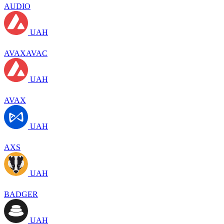
AUDIO
UAH
AVAXAVAC
UAH
AVAX
UAH
AXS
UAH
BADGER
UAH