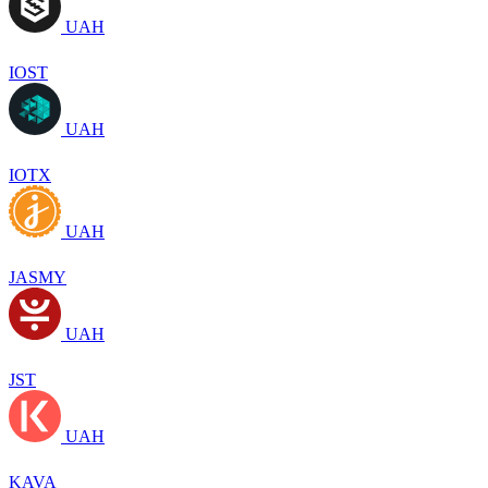
UAH
IOST
UAH
IOTX
UAH
JASMY
UAH
JST
UAH
KAVA