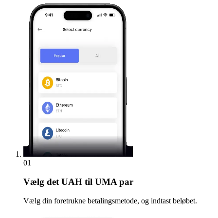
01
Vælg
det UAH til UMA par
Vælg din foretrukne betalingsmetode, og indtast beløbet.