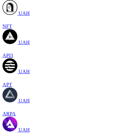
UAH
NFT
UAH
API3
UAH
APT
UAH
ARPA
UAH