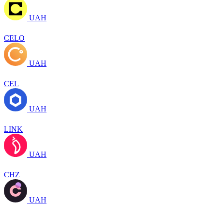
UAH
CELO
UAH
CEL
UAH
LINK
UAH
CHZ
UAH