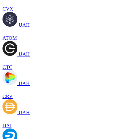
CVX
UAH
ATOM
UAH
CTC
UAH
CRV
UAH
DAI