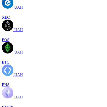
UAH
XEC
UAH
EOS
UAH
ETC
UAH
ENS
UAH