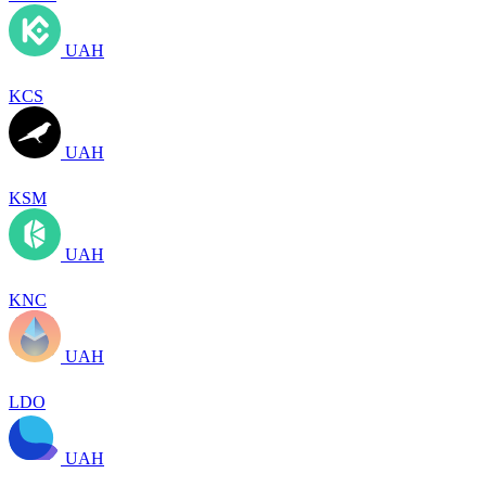
UAH
KCS
UAH
KSM
UAH
KNC
UAH
LDO
UAH