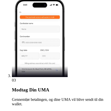
03
Modtag
Din UMA
Gennemfør betalingen, og dine UMA vil blive sendt til din
wallet.