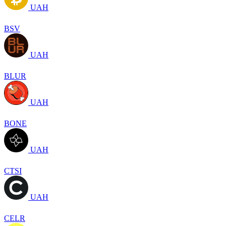
UAH
BSV
UAH
BLUR
UAH
BONE
UAH
CTSI
UAH
CELR