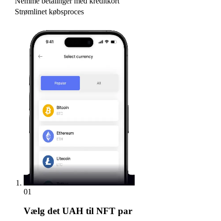
Nemme betalinger med kreditkort
Strømlinet købsproces
01
Vælg
det UAH til NFT par