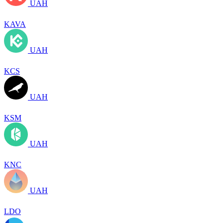
UAH
KAVA
UAH
KCS
UAH
KSM
UAH
KNC
UAH
LDO