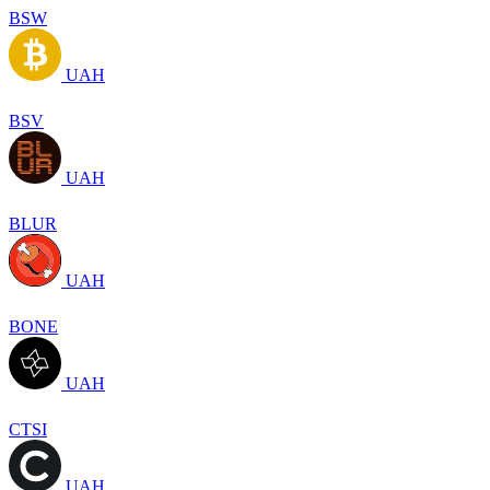
BSW
UAH
BSV
UAH
BLUR
UAH
BONE
UAH
CTSI
UAH