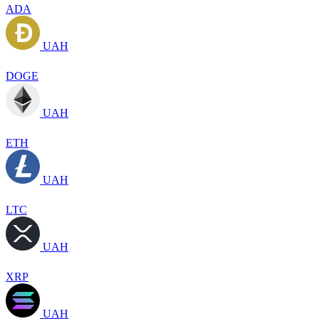
ADA
UAH
DOGE
UAH
ETH
UAH
LTC
UAH
XRP
UAH