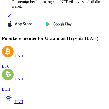
Gennemfør betalingen, og dine NFT vil blive sendt til din
wallet.
Web
Populære mønter for Ukrainian Hryvnia (UAH)
UAH
BTC
UAH
BCH
UAH