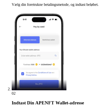
Vælg din foretrukne betalingsmetode, og indtast beløbet.
02
Indtast
Din APENFT Wallet-adresse