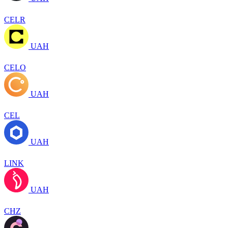
CELR
UAH
CELO
UAH
CEL
UAH
LINK
UAH
CHZ