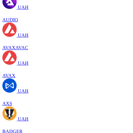
UAH
AUDIO
UAH
AVAXAVAC
UAH
AVAX
UAH
AXS
UAH
BADGER