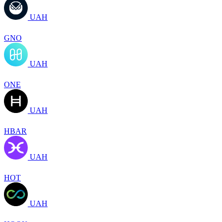
UAH
GNO
UAH
ONE
UAH
HBAR
UAH
HOT
UAH