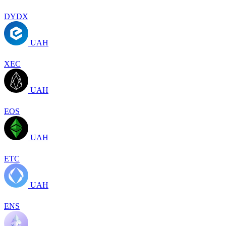
DYDX
UAH
XEC
UAH
EOS
UAH
ETC
UAH
ENS