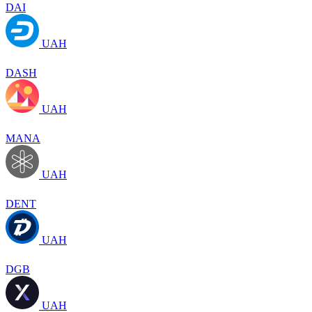
DAI
UAH
DASH
UAH
MANA
UAH
DENT
UAH
DGB
UAH