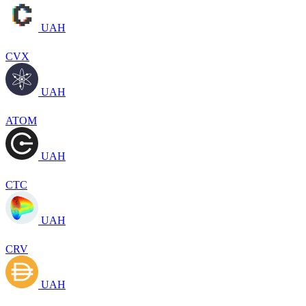
UAH
CVX
UAH
ATOM
UAH
CTC
UAH
CRV
UAH