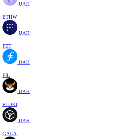
UAH
ETHW
UAH
FET
UAH
FIL
UAH
FLOKI
UAH
GALA