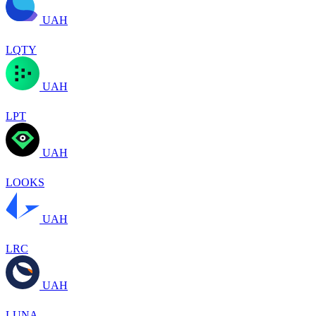
UAH
LQTY
UAH
LPT
UAH
LOOKS
UAH
LRC
UAH
LUNA