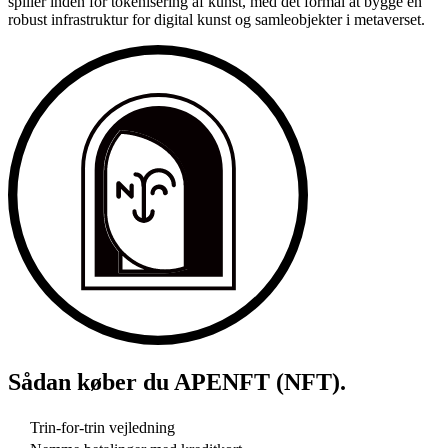
spiller inden for tokenisering af kunst, med det formål at bygge en
robust infrastruktur for digital kunst og samleobjekter i metaverset.
Sådan køber du
APENFT (NFT)
.
Trin-for-trin vejledning