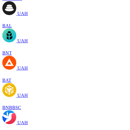
UAH
BAL
UAH
BNT
UAH
BAT
UAH
BNBBSC
UAH