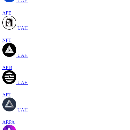
UAH
APE
UAH
NFT
UAH
API3
UAH
APT
UAH
ARPA