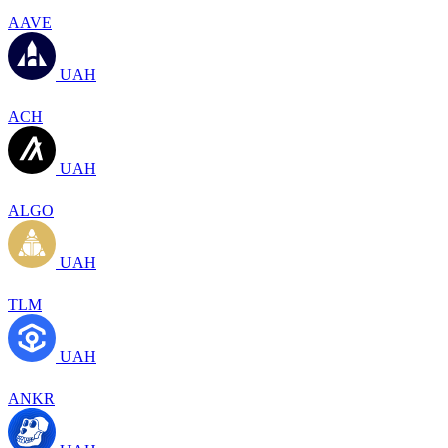
AAVE
UAH
ACH
UAH
ALGO
UAH
TLM
UAH
ANKR