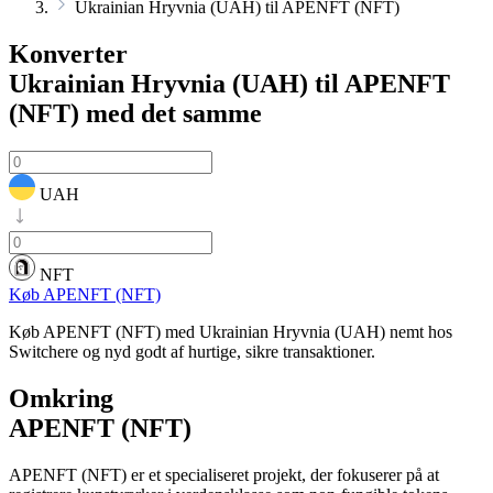
Ukrainian Hryvnia (UAH) til APENFT (NFT)
Konverter
Ukrainian Hryvnia (UAH) til APENFT
(NFT)
med det samme
UAH
NFT
Køb APENFT (NFT)
Køb APENFT (NFT) med Ukrainian Hryvnia (UAH) nemt hos
Switchere og nyd godt af hurtige, sikre transaktioner.
Omkring
APENFT (NFT)
APENFT (NFT) er et specialiseret projekt, der fokuserer på at