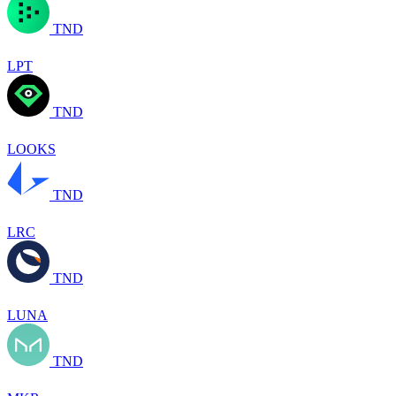
TND
LPT
TND
LOOKS
TND
LRC
TND
LUNA
TND