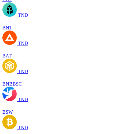
TND
BNT
TND
BAT
TND
BNBBSC
TND
BSW
TND