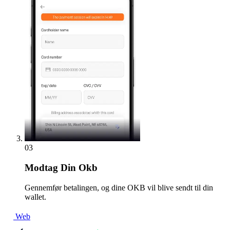
03
Modtag
Din Okb
Gennemfør betalingen, og dine OKB vil blive sendt til din
wallet.
Web