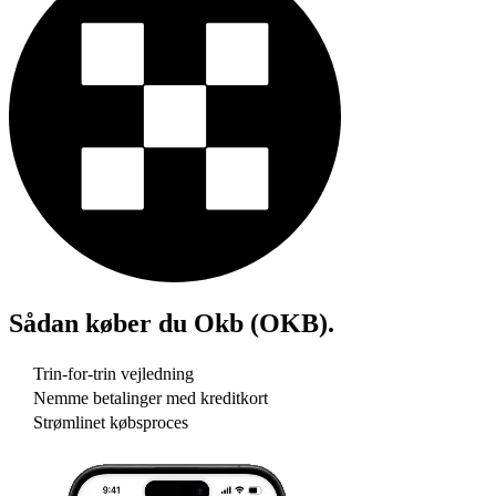
Sådan køber du
Okb (OKB)
.
Trin-for-trin vejledning
Nemme betalinger med kreditkort
Strømlinet købsproces