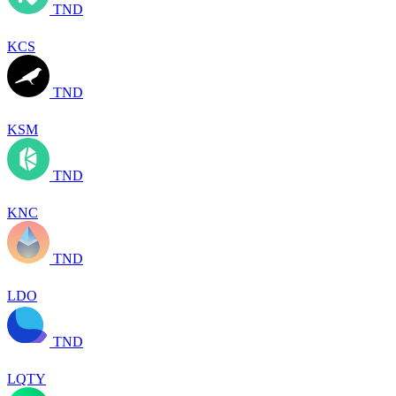
TND
KCS
TND
KSM
TND
KNC
TND
LDO
TND
LQTY