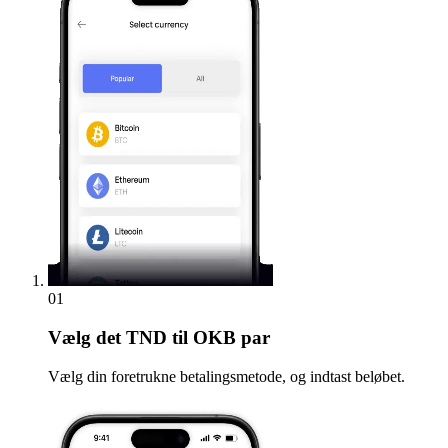
01
Vælg
det TND til OKB par
Vælg din foretrukne betalingsmetode, og indtast beløbet.