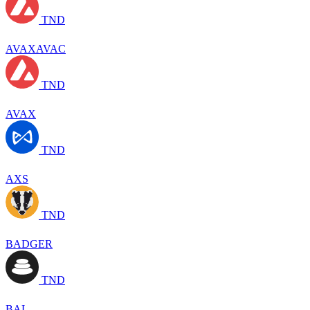
TND
AVAXAVAC
TND
AVAX
TND
AXS
TND
BADGER
TND
BAL