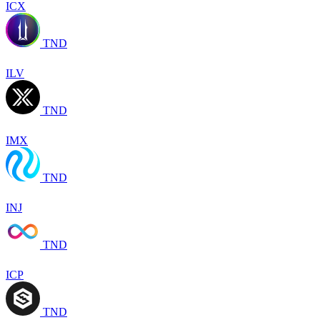
ICX
TND
ILV
TND
IMX
TND
INJ
TND
ICP
TND