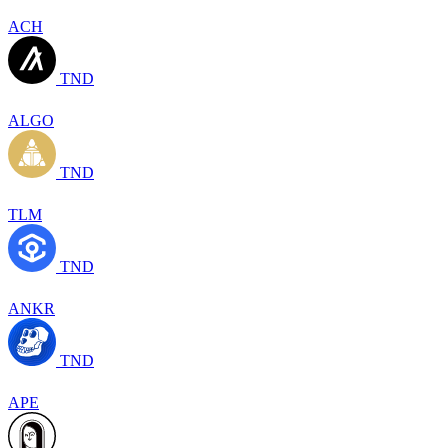
ACH
TND
ALGO
TND
TLM
TND
ANKR
TND
APE