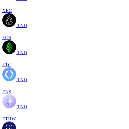
XEC
TND
EOS
TND
ETC
TND
ENS
TND
ETHW