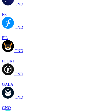
TND
FET
TND
FIL
TND
FLOKI
TND
GALA
TND
GNO