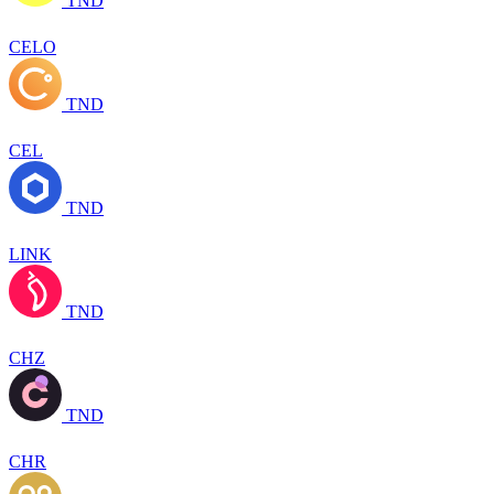
TND
CELO
TND
CEL
TND
LINK
TND
CHZ
TND
CHR