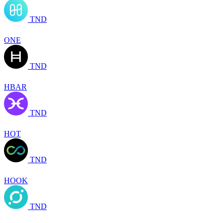
TND
ONE
TND
HBAR
TND
HOT
TND
HOOK
TND