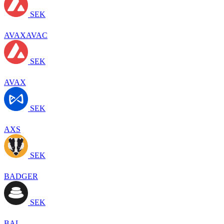
SEK
AVAXAVAC
SEK
AVAX
SEK
AXS
SEK
BADGER
SEK
BAL