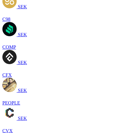
SEK
C98
SEK
COMP
SEK
CFX
SEK
PEOPLE
SEK
CVX