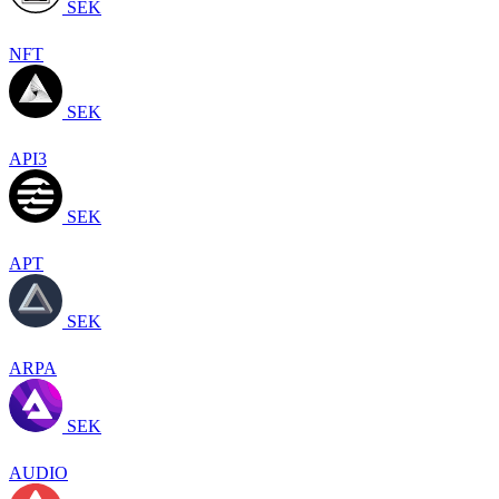
SEK
NFT
SEK
API3
SEK
APT
SEK
ARPA
SEK
AUDIO