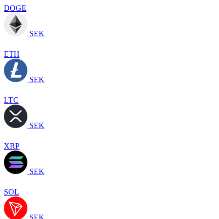
DOGE
SEK
ETH
SEK
LTC
SEK
XRP
SEK
SOL
SEK