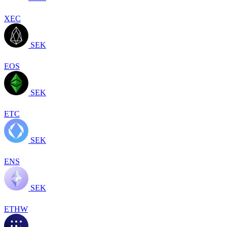
XEC
SEK
EOS
SEK
ETC
SEK
ENS
SEK
ETHW