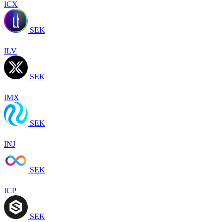
ICX
SEK
ILV
SEK
IMX
SEK
INJ
SEK
ICP
SEK