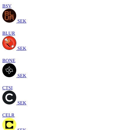
BSV
SEK
BLUR
SEK
BONE
SEK
CTSI
SEK
CELR