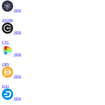
SEK
ATOM
SEK
CTC
SEK
CRV
SEK
DAI
SEK