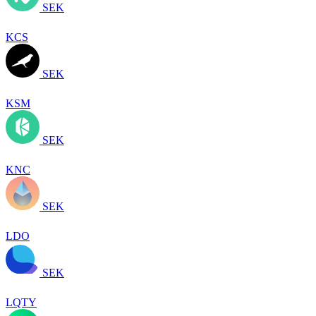
SEK
KCS
SEK
KSM
SEK
KNC
SEK
LDO
SEK
LQTY