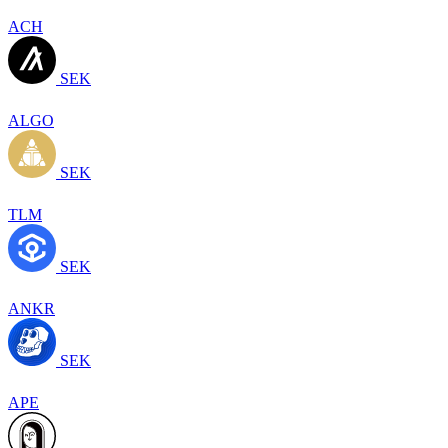
ACH
SEK
ALGO
SEK
TLM
SEK
ANKR
SEK
APE