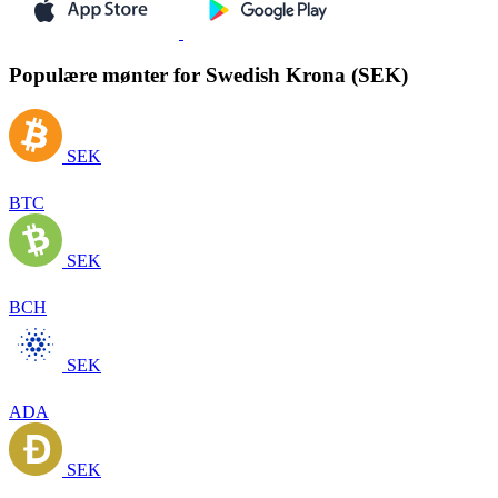
Populære mønter for Swedish Krona (SEK)
SEK
BTC
SEK
BCH
SEK
ADA
SEK