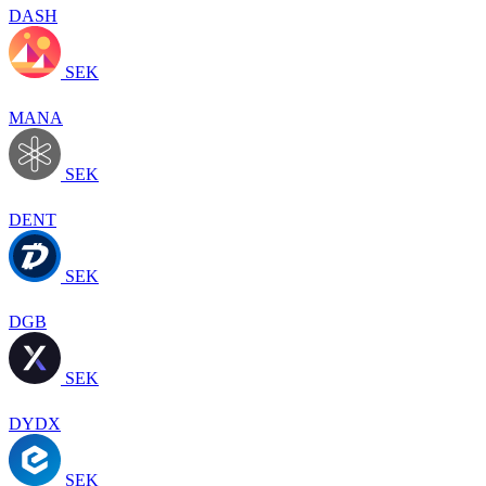
DASH
SEK
MANA
SEK
DENT
SEK
DGB
SEK
DYDX
SEK