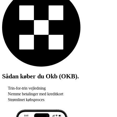
Sådan køber du
Okb (OKB)
.
Trin-for-trin vejledning
Nemme betalinger med kreditkort
Strømlinet købsproces