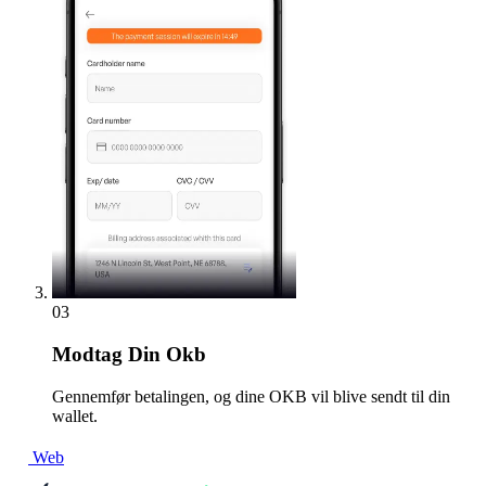
03
Modtag
Din Okb
Gennemfør betalingen, og dine OKB vil blive sendt til din
wallet.
Web