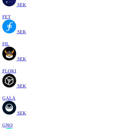
SEK
FET
SEK
FIL
SEK
FLOKI
SEK
GALA
SEK
GNO