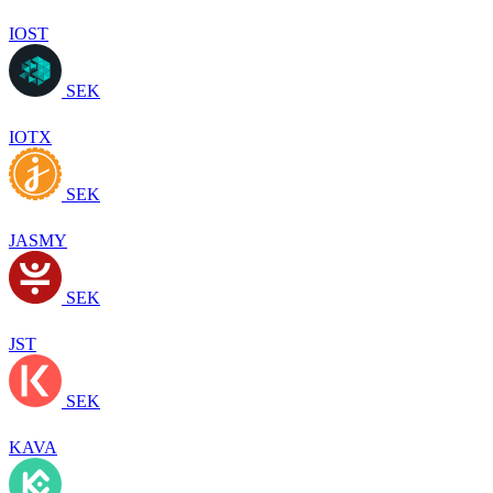
IOST
SEK
IOTX
SEK
JASMY
SEK
JST
SEK
KAVA