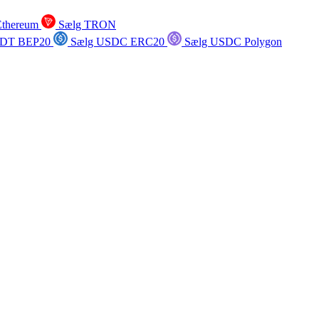
Ethereum
Sælg TRON
SDT BEP20
Sælg USDC ERC20
Sælg USDC Polygon