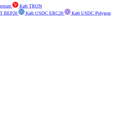
ereum
Køb TRON
T BEP20
Køb USDC ERC20
Køb USDC Polygon