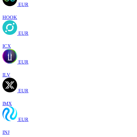
EUR
HOOK
EUR
ICX
EUR
ILV
EUR
IMX
EUR
INJ