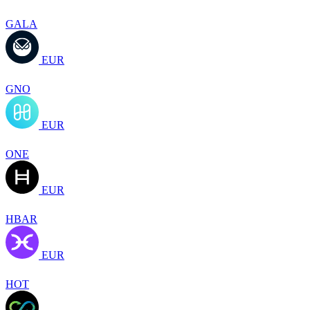
GALA
EUR
GNO
EUR
ONE
EUR
HBAR
EUR
HOT