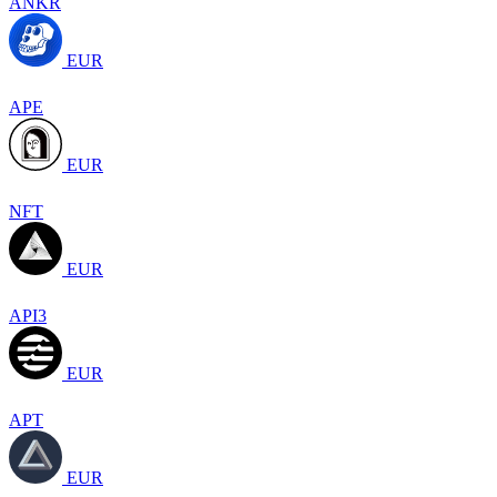
ANKR
EUR
APE
EUR
NFT
EUR
API3
EUR
APT
EUR