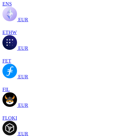
ENS
EUR
ETHW
EUR
FET
EUR
FIL
EUR
FLOKI
EUR