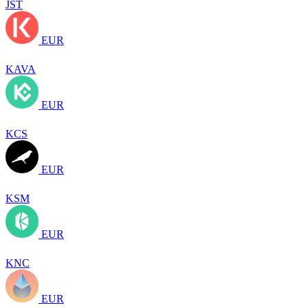
JST
EUR
KAVA
EUR
KCS
EUR
KSM
EUR
KNC
EUR