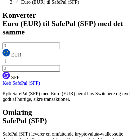
Euro (EUR) til SafePal (SFP)
Konverter
Euro (EUR) til SafePal (SFP)
med det
samme
EUR
SFP
Køb SafePal (SFP)
Køb SafePal (SFP) med Euro (EUR) nemt hos Switchere og nyd
godt af hurtige, sikre transaktioner.
Omkring
SafePal (SFP)
SafePal (SFP) leverer en omfattende kryptovaluta-wallet-suite