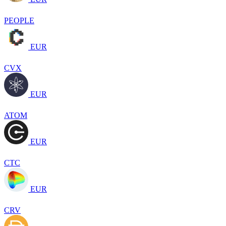
PEOPLE
EUR
CVX
EUR
ATOM
EUR
CTC
EUR
CRV