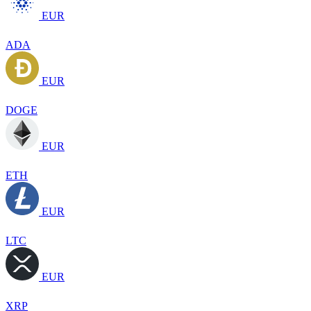
EUR
ADA
EUR
DOGE
EUR
ETH
EUR
LTC
EUR
XRP