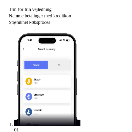
Trin-for-trin vejledning
Nemme betalinger med kreditkort
Strømlinet købsproces
01