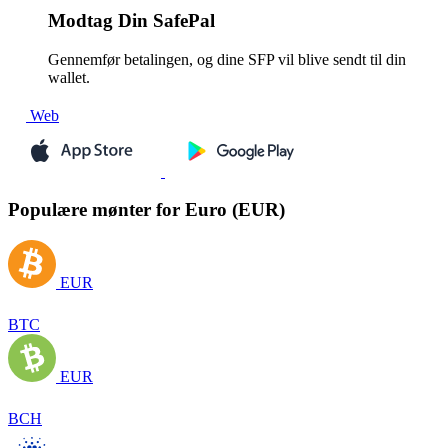
Modtag
Din SafePal
Gennemfør betalingen, og dine SFP vil blive sendt til din
wallet.
Web
Populære mønter for Euro (EUR)
EUR
BTC
EUR
BCH