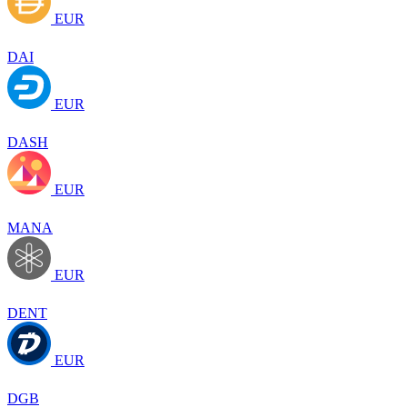
EUR
DAI
EUR
DASH
EUR
MANA
EUR
DENT
EUR
DGB