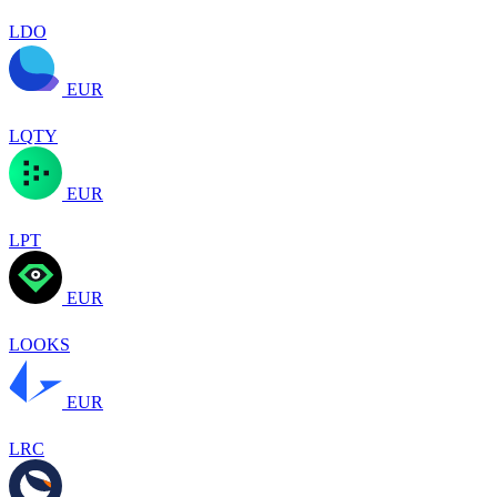
LDO
EUR
LQTY
EUR
LPT
EUR
LOOKS
EUR
LRC