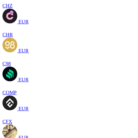
CHZ
EUR
CHR
EUR
C98
EUR
COMP
EUR
CFX
EUR