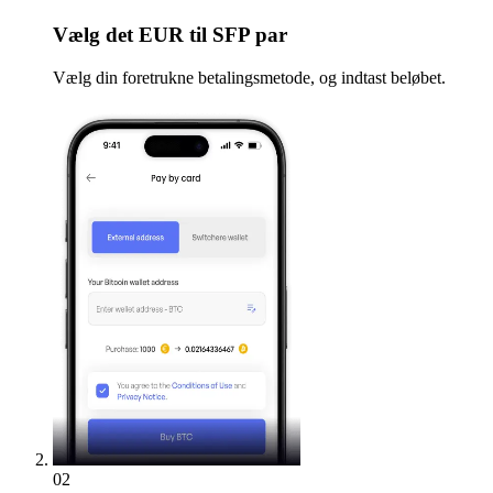
Vælg
det EUR til SFP par
Vælg din foretrukne betalingsmetode, og indtast beløbet.
02