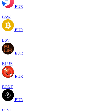
EUR
BSW
EUR
BSV
EUR
BLUR
EUR
BONE
EUR
CTSI