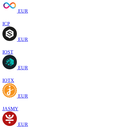
EUR
ICP
EUR
IOST
EUR
IOTX
EUR
JASMY
EUR