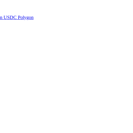
en USDC Polygon