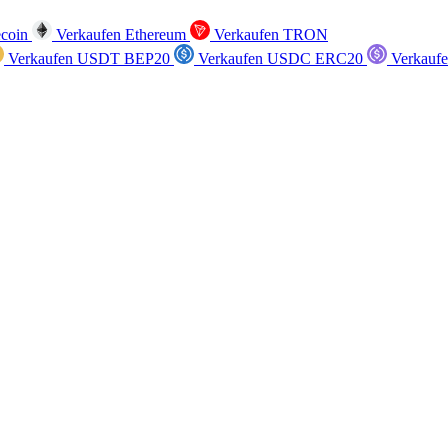
ecoin
Verkaufen Ethereum
Verkaufen TRON
Verkaufen USDT BEP20
Verkaufen USDC ERC20
Verkauf