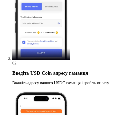
02
Введіть
USD Coin адресу гаманця
Вкажіть адресу вашого USDC гаманця і зробіть оплату.