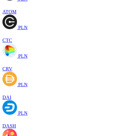
ATOM
PLN
CTC
PLN
CRV
PLN
DAI
PLN
DASH