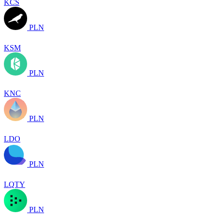
KCS
PLN
KSM
PLN
KNC
PLN
LDO
PLN
LQTY
PLN