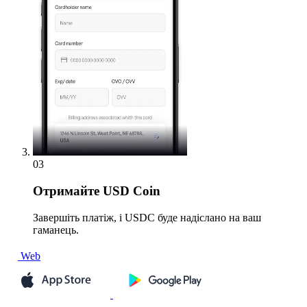
03
Отримайте
USD Coin
Завершіть платіж, і USDC буде надіслано на ваш
гаманець.
Web