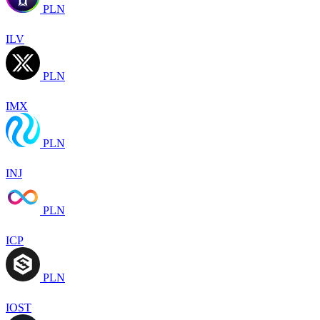
PLN
ILV
PLN
IMX
PLN
INJ
PLN
ICP
PLN
IOST