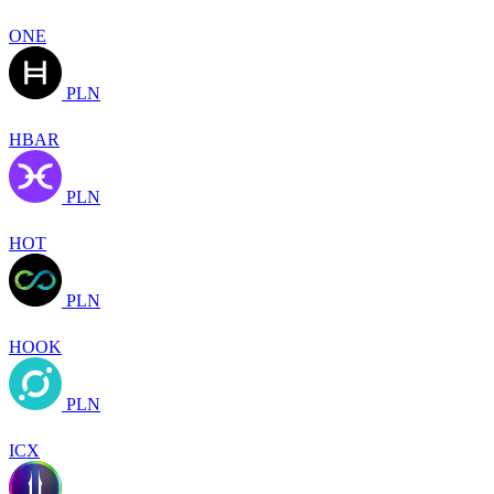
ONE
PLN
HBAR
PLN
HOT
PLN
HOOK
PLN
ICX