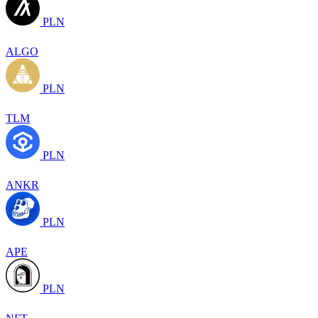
PLN
ALGO
PLN
TLM
PLN
ANKR
PLN
APE
PLN