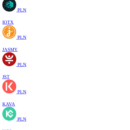
PLN
IOTX
PLN
JASMY
PLN
JST
PLN
KAVA
PLN