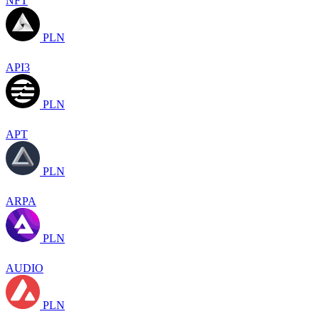
NFT
PLN
API3
PLN
APT
PLN
ARPA
PLN
AUDIO
PLN