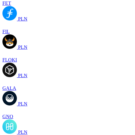
FET
PLN
FIL
PLN
FLOKI
PLN
GALA
PLN
GNO
PLN