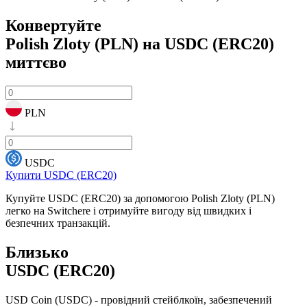
Конвертуйте
Polish Zloty (PLN) на USDC (ERC20)
миттєво
PLN
USDC
Купити USDC (ERC20)
Купуйте USDC (ERC20) за допомогою Polish Zloty (PLN)
легко на Switchere і отримуйте вигоду від швидких і
безпечних транзакцій.
Близько
USDC (ERC20)
USD Coin (USDC) - провідний стейблкоїн, забезпечений