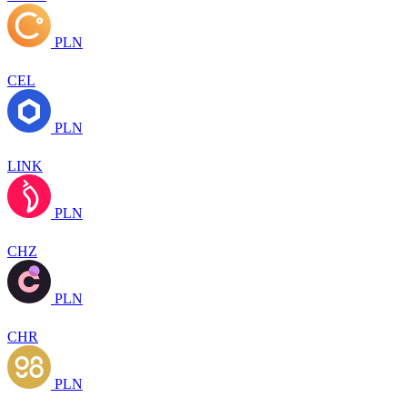
PLN
CEL
PLN
LINK
PLN
CHZ
PLN
CHR
PLN