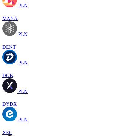
PLN
MANA
PLN
DENT
PLN
DGB
PLN
DYDX
PLN
XEC