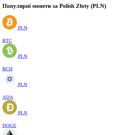
Популярні монети за Polish Zloty (PLN)
PLN
BTC
PLN
BCH
PLN
ADA
PLN
DOGE