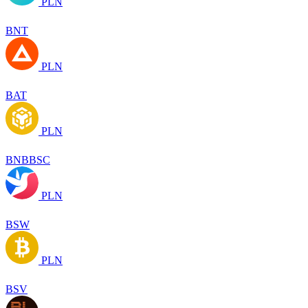
PLN
BNT
PLN
BAT
PLN
BNBBSC
PLN
BSW
PLN
BSV