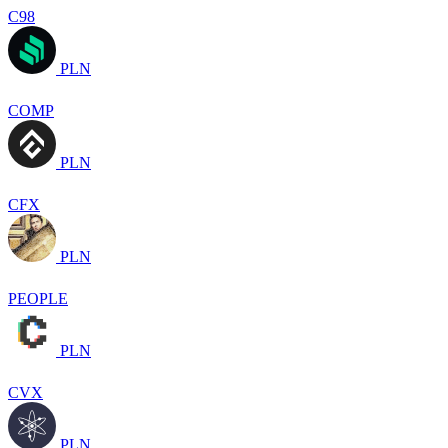
C98
PLN
COMP
PLN
CFX
PLN
PEOPLE
PLN
CVX
PLN