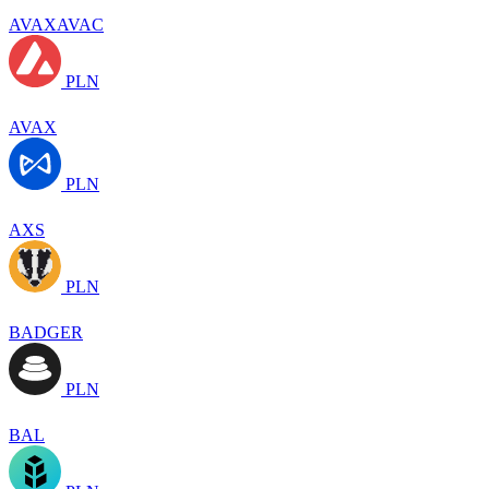
AVAXAVAC
PLN
AVAX
PLN
AXS
PLN
BADGER
PLN
BAL