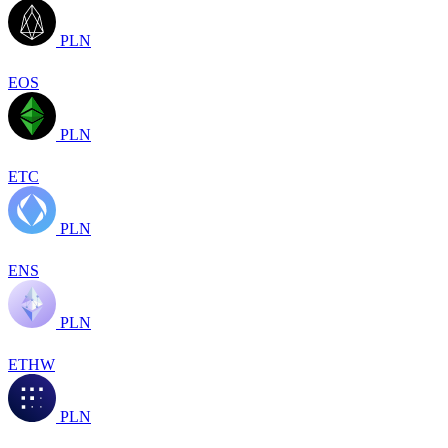
PLN
EOS
PLN
ETC
PLN
ENS
PLN
ETHW
PLN