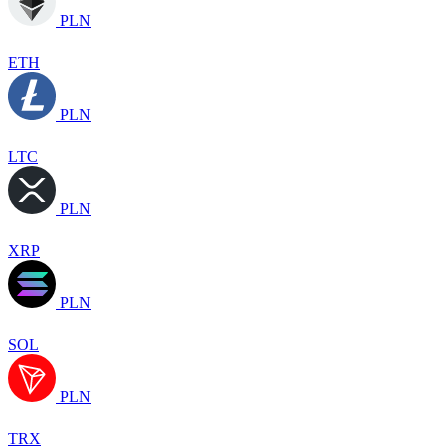
PLN
ETH
PLN
LTC
PLN
XRP
PLN
SOL
PLN
TRX