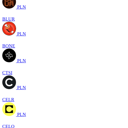
PLN
BLUR
PLN
BONE
PLN
CTSI
PLN
CELR
PLN
CELO